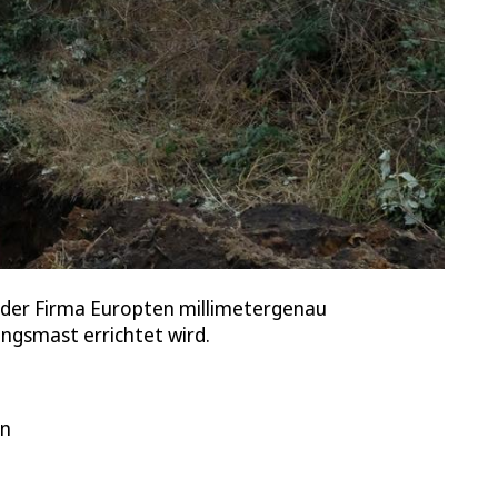
 der Firma Europten millimetergenau
ngsmast errichtet wird.
en