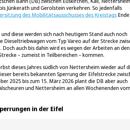
schen Bahn (DB) zwischen Euskirchen, Kall, Nettershei
s Jünkerath und Gerolstein verkehren. So jedenfalls
rsitzung des Mobilitätsausschusses des Kreistags
Ende
, und diese werden sich nach heutigem Stand auch noch
die Dieseltriebwagen vom Typ Vareo auf der Strecke zwi
. Doch auch bis dahin wird es wegen der Arbeiten an den
Strecke – zumeist in Teilbereichen – kommen.
st dieses Jahres südlich von Nettersheim wieder auf d
eser bereits bekannten Sperrung der Eifelstrecke zwis
er 2025 bis zum 15. März 2026 plant die DB aber auch
-Kalscheuren und Nettersheim an allen Wochenenden vom
perrungen in der Eifel