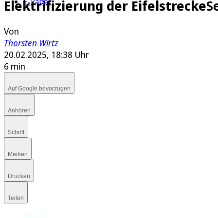
E-Paper
Elektrifizierung der Eifelstrecke
S
Von
Thorsten Wirtz
20.02.2025, 18:38 Uhr
6 min
Auf Google bevorzugen
Anhören
Schrift
Merken
Drucken
Teilen