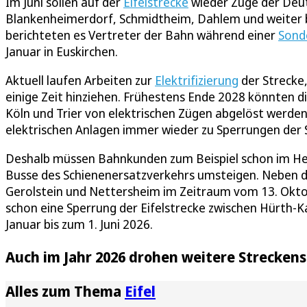
Im Juni sollen auf der
Eifelstrecke
wieder Züge der Deut
Blankenheimerdorf, Schmidtheim, Dahlem und weiter bi
berichteten es Vertreter der Bahn während einer
Sonde
Januar in Euskirchen.
Aktuell laufen Arbeiten zur
Elektrifizierung
der Strecke
einige Zeit hinziehen. Frühestens Ende 2028 könnten 
Köln und Trier von elektrischen Zügen abgelöst werden
elektrischen Anlagen immer wieder zu Sperrungen der 
Deshalb müssen Bahnkunden zum Beispiel schon im Herb
Busse des Schienenersatzverkehrs umsteigen. Neben di
Gerolstein und Nettersheim im Zeitraum vom 13. Oktob
schon eine Sperrung der Eifelstrecke zwischen Hürth
Januar bis zum 1. Juni 2026.
Auch im Jahr 2026 drohen weitere Streckens
Alles zum Thema
Eifel