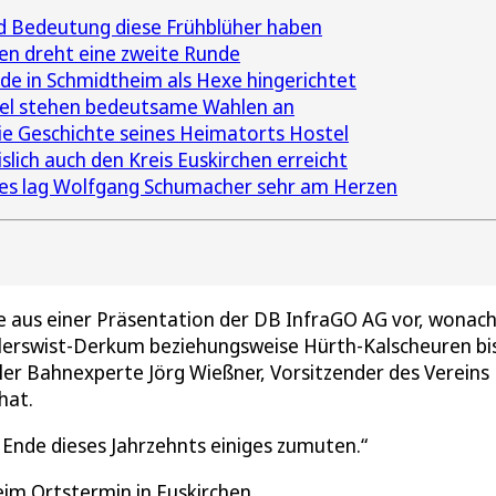
d Bedeutung diese Frühblüher haben
hen dreht eine zweite Runde
e in Schmidtheim als Hexe hingerichtet
fel stehen bedeutsame Wahlen an
 die Geschichte seines Heimatorts Hostel
lich auch den Kreis Euskirchen erreicht
es lag Wolfgang Schumacher sehr am Herzen
e aus einer Präsentation der DB InfraGO AG vor, wonach
erswist-Derkum beziehungsweise Hürth-Kalscheuren bi
ler Bahnexperte Jörg Wießner, Vorsitzender des Vereins
hat.
 Ende dieses Jahrzehnts einiges zumuten.
im Ortstermin in Euskirchen