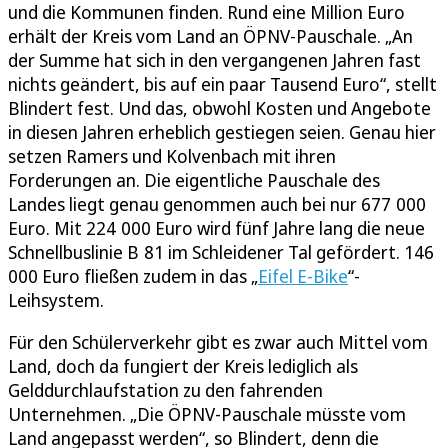
und die Kommunen finden. Rund eine Million Euro
erhält der Kreis vom Land an ÖPNV-Pauschale. „An
der Summe hat sich in den vergangenen Jahren fast
nichts geändert, bis auf ein paar Tausend Euro“, stellt
Blindert fest. Und das, obwohl Kosten und Angebote
in diesen Jahren erheblich gestiegen seien. Genau hier
setzen Ramers und Kolvenbach mit ihren
Forderungen an. Die eigentliche Pauschale des
Landes liegt genau genommen auch bei nur 677 000
Euro. Mit 224 000 Euro wird fünf Jahre lang die neue
Schnellbuslinie B 81 im Schleidener Tal gefördert. 146
000 Euro fließen zudem in das „
Eifel E-Bike
“-
Leihsystem.
Für den Schülerverkehr gibt es zwar auch Mittel vom
Land, doch da fungiert der Kreis lediglich als
Gelddurchlaufstation zu den fahrenden
Unternehmen. „Die ÖPNV-Pauschale müsste vom
Land angepasst werden“, so Blindert, denn die