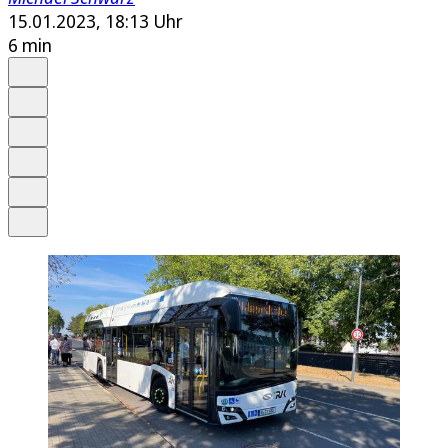
15.01.2023, 18:13 Uhr
6 min
Auf Google bevorzugen
Anhören
Schrift
Merken
Drucken
Teilen