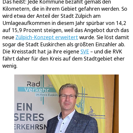
Das heißt: Jede Kommune bezahlt gemäß den
Kilometern, die in ihrem Gebiet gefahren werden. So
wird etwa der Anteil der Stadt Zülpich am
Umlageaufkommen in diesem Jahr spürbar von 14,2
auf 15,9 Prozent steigen, weil das Angebot durch das
neue
Zülpich-Konzept erweitert
wurde. Sie löst damit
sogar die Stadt Euskirchen als größten Einzahler ab.
Die Kreisstadt hat ja ihre eigene
SVE
– und die RVK
fährt daher für den Kreis auf dem Stadtgebiet eher
wenig.