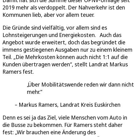
Damit hat sich die Summe dieser ÖPNV-Umlage seit
2019 mehr als verdoppelt. Der Nahverkehr ist den
Kommunen lieb, aber vor allem teuer.
Die Gründe sind vielfältig, vor allem sind es
Lohnsteigerungen und Energiekosten. Auch das
Angebot wurde erweitert, doch das begründet die
immens gestiegenen Ausgaben nur zu einem kleinem
Teil. „Die Mehrkosten können auch nicht 1:1 auf die
Kunden übertragen werden“, stellt Landrat Markus
Ramers fest.
Über Mobilitätswende reden wir dann nicht
mehr.
Markus Ramers, Landrat Kreis Euskirchen
Denn es sei ja das Ziel, viele Menschen vom Auto in
die Busse zu bekommen. Für Ramers steht daher
fest: „Wir brauchen eine Änderung des