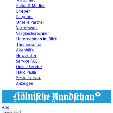
Wirtschaft
Kultur & Medien
Erleben
Ratgeber
Unsere Partner
Vorteilswelt
Vergleichsrechner
Unternehmen im Blick
Themenseiten
Altenhilfe
Newsletter
Service FAQ
Online Service
Hallo Paula!
Bestellservice
Anzeigen
Abo