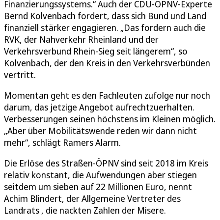
Finanzierungssystems.“ Auch der CDU-ÖPNV-Experte
Bernd Kolvenbach fordert, dass sich Bund und Land
finanziell stärker engagieren. „Das fordern auch die
RVK, der Nahverkehr Rheinland und der
Verkehrsverbund Rhein-Sieg seit längerem“, so
Kolvenbach, der den Kreis in den Verkehrsverbünden
vertritt.
Momentan geht es den Fachleuten zufolge nur noch
darum, das jetzige Angebot aufrechtzuerhalten.
Verbesserungen seinen höchstens im Kleinen möglich.
„Aber über Mobilitätswende reden wir dann nicht
mehr“, schlägt Ramers Alarm.
Die Erlöse des Straßen-ÖPNV sind seit 2018 im Kreis
relativ konstant, die Aufwendungen aber stiegen
seitdem um sieben auf 22 Millionen Euro, nennt
Achim Blindert, der Allgemeine Vertreter des
Landrats , die nackten Zahlen der Misere.