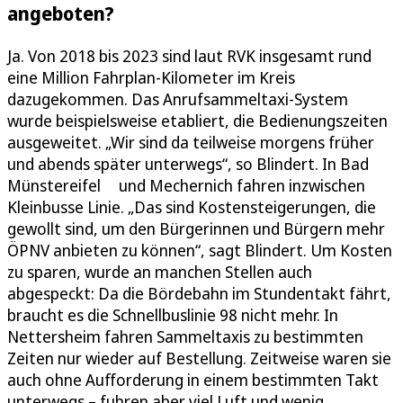
angeboten?
Ja. Von 2018 bis 2023 sind laut RVK insgesamt rund
eine Million Fahrplan-Kilometer im Kreis
dazugekommen. Das Anrufsammeltaxi-System
wurde beispielsweise etabliert, die Bedienungszeiten
ausgeweitet. „Wir sind da teilweise morgens früher
und abends später unterwegs“, so Blindert. In Bad
Münstereifel und Mechernich fahren inzwischen
Kleinbusse Linie. „Das sind Kostensteigerungen, die
gewollt sind, um den Bürgerinnen und Bürgern mehr
ÖPNV anbieten zu können“, sagt Blindert. Um Kosten
zu sparen, wurde an manchen Stellen auch
abgespeckt: Da die Bördebahn im Stundentakt fährt,
braucht es die Schnellbuslinie 98 nicht mehr. In
Nettersheim fahren Sammeltaxis zu bestimmten
Zeiten nur wieder auf Bestellung. Zeitweise waren sie
auch ohne Aufforderung in einem bestimmten Takt
unterwegs – fuhren aber viel Luft und wenig