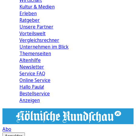
Wirtschaft
Kultur & Medien
Erleben
Ratgeber
Unsere Partner
Vorteilswelt
Vergleichsrechner
Unternehmen im Blick
Themenseiten
Altenhilfe
Newsletter
Service FAQ
Online Service
Hallo Paula!
Bestellservice
Anzeigen
Abo