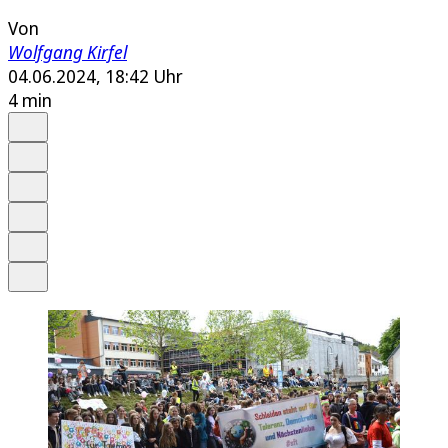
Von
Wolfgang Kirfel
04.06.2024, 18:42 Uhr
4 min
Auf Google bevorzugen
Anhören
Schrift
Merken
Drucken
Teilen