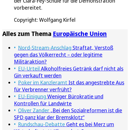
der Clara-Fey-Schule für die Demonstration
vorbereitet.
Copyright: Wolfgang Kirfel
Alles zum Thema
Europäische Union
Nord-Stream-Anschlag
Straftat, Verstoß
gegen das Völkerrecht – oder legitime
Militäraktion?
EU-Urteil
Alkoholfreies Getränk darf nicht als
Gin verkauft werden
Poker im Kanzleramt
Ist das angestrebte Aus
für Verbrenner verfrüht?
EU-Einigung
Weniger Bürokratie und
Kontrollen für Landwirte
Oliver Zander
„Bei den Sozialreformen ist die
SPD ganz klar der Bremsklotz“
Rundschau-Debatte
Geht es bei Merz um