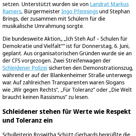
setzen. Unterstützt wurden sie von
Landrat Markus
Ramers
, Bürgermeister
Ingo Pfennings
und Stephan
Brings, der zusammen mit Schülern für die
musikalische Umrahmung sorgte.
Die bundesweite Aktion„ „Ich Steh Auf – Schulen für
Demokratie und Vielfalt"“ ist für Donnerstag, 6. Juni,
geplant. Aus organisatorischen Gründen wurde sie an
der CFS vorgezogen. Zwei Streifenwagen der
Schleidener Polizei
sicherten den Demonstrationszug,
während er auf der Blankenheimer Straße unterwegs
war. Auf zahlreichen Transparenten waren Slogans
wie „Wir gegen Rechts“, „Für Toleranz“ oder „Die Welt
braucht keinen Rassismus“ zu lesen.
Schleidener stehen für Werte wie Respekt
und Toleranz ein
Schulleiterin Roswitha Schütt-Gerhards begrüßte die