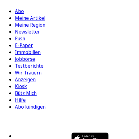
Abo
Meine Artikel
Meine Region
Newsletter
Push
E-Paper
Immobilien
Jobbörse
Testberichte
Wir Trauern
Anzeigen
Kiosk
Bütz Mich
Hilfe
Abo kündigen
FOLGEN SIE UNS
ENTDECKEN SIE UNSERE APP