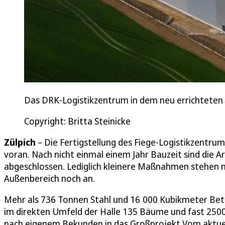
Das DRK-Logistikzentrum in dem neu errichteten
Copyright: Britta Steinicke
Zülpich
– Die Fertigstellung des Fiege-Logistikzentrum
voran. Nach nicht einmal einem Jahr Bauzeit sind die
abgeschlossen. Lediglich kleinere Maßnahmen stehen
Außenbereich noch an.
Mehr als 736 Tonnen Stahl und 16 000 Kubikmeter Be
im direkten Umfeld der Halle 135 Bäume und fast 2500 
nach eigenem Bekunden in das Großprojekt Vom aktuel