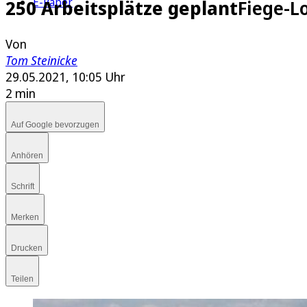
E-Paper
250 Arbeitsplätze geplant
Fiege-Lo
Von
Tom Steinicke
29.05.2021, 10:05 Uhr
2 min
Auf Google bevorzugen
Anhören
Schrift
Merken
Drucken
Teilen