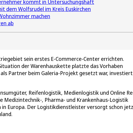
ternehmer kommt in Untersuchungshaft
it dem Wolfsrudel im Kreis Euskirchen
m Wohnzimmer machen
ren ab
triegebiet sein erstes E-Commerce-Center errichten.
 Situation der Warenhauskette platzte das Vorhaben
als Partner beim Galeria-Projekt gesetzt war, investier
nsumgüter, Reifenlogistik, Medienlogistik und Online Re
che Medizintechnik-, Pharma- und Krankenhaus-Logistik
in Europa. Der Logistikdienstleister versorgt schon jet
hland.