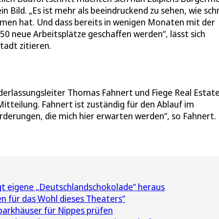
 Bild. „Es ist mehr als beeindruckend zu sehen, wie schn
en hat. Und dass bereits in wenigen Monaten mit der
0 neue Arbeitsplätze geschaffen werden“, lässt sich
adt zitieren.
derlassungsleiter Thomas Fahnert und Fiege Real Estate
itteilung. Fahnert ist zuständig für den Ablauf im
orderungen, die mich hier erwarten werden“, so Fahnert.
gt eigene „Deutschlandschokolade“ heraus
n für das Wohl dieses Theaters“
parkhäuser für Nippes prüfen