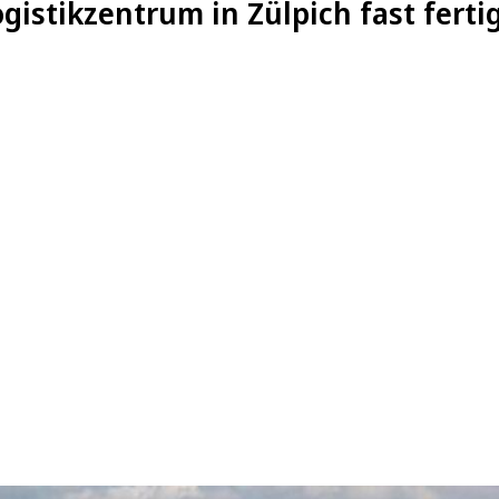
gistikzentrum in Zülpich fast ferti