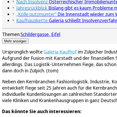
Nach Insolvenz
Österreichischer Immobilienun
Jahresrückblick
Bislang gibt es kaum Probleme m
„Kölle putzmunter“
Die Innenstadt wieder zu
Kaufhauskette
Galeria schließt Insolvenzverfah
Themen:
Schildergasse
Eifel
Mehr anzeigen
Ursprünglich wollte
Galeria Kaufhof
im Zülpicher Indus
Aufgrund der Fusion mit Karstadt und der finanziellen
allerdings. Das Logistik-Unternehmen Fiege, das schon 
dann doch in Zülpich. (tom)
Neben den Kernbranchen Fashionlogistik, Industrie, Ko
entwickelt Fiege seit 25 Jahren auch für die Kernbran
individuelle Kundenlösungen an zahlreichen Standorten 
viele Kliniken und Krankenhausgruppen in ganz Deutsc
Das könnte Sie auch interessieren: