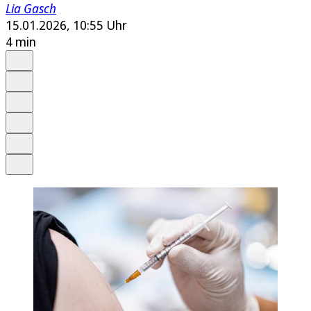
Lia Gasch
15.01.2026, 10:55 Uhr
4 min
Auf Google bevorzugen
Anhören
Schrift
Merken
Drucken
Teilen