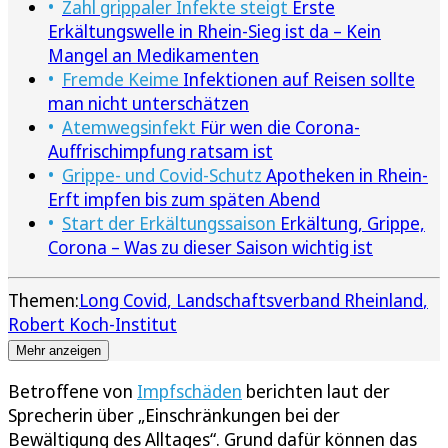
Zahl grippaler Infekte steigt
Erste
Erkältungswelle in Rhein-Sieg ist da – Kein
Mangel an Medikamenten
Fremde Keime
Infektionen auf Reisen sollte
man nicht unterschätzen
Atemwegsinfekt
Für wen die Corona-
Auffrischimpfung ratsam ist
Grippe- und Covid-Schutz
Apotheken in Rhein-
Erft impfen bis zum späten Abend
Start der Erkältungssaison
Erkältung, Grippe,
Corona – Was zu dieser Saison wichtig ist
Themen:
Long Covid
Landschaftsverband Rheinland
Robert Koch-Institut
Mehr anzeigen
Betroffene von
Impfschäden
berichten laut der
Sprecherin über „Einschränkungen bei der
Bewältigung des Alltages“. Grund dafür können das