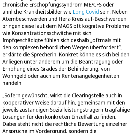
chronische Erschöpfungssyndrom ME/CFS oder
ähnliche Krankheitsbilder wie
Long Covid
sein. Neben
Atembeschwerden und Herz-Kreislauf-Beschwerden
bringen diese laut dem MAGS oft kognitive Probleme
wie Konzentrationsschwäche mit sich.
Impfgeschädigte fühlen sich deshalb „oftmals mit
den komplexen behördlichen Wegen überfordert“,
erklärte die Sprecherin. Konkret könne es sich bei den
Anliegen unter anderem um die Beantragung oder
Erhöhung eines Grades der Behinderung, von
Wohngeld oder auch um Rentenangelegenheiten
handeln.
„Sofern gewünscht, wirkt die Clearingstelle auch in
kooperativer Weise darauf hin, gemeinsam mit den
jeweils zuständigen Sozialleistungsträgern tragfähige
Lösungen für den konkreten Einzelfall zu finden.
Dabei steht nicht die rechtliche Bewertung einzelner
Ansprüche im Vordergrund, sondern die