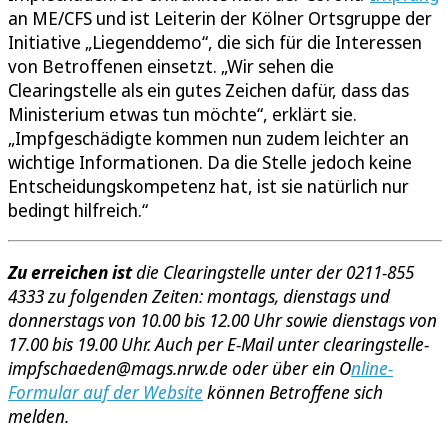
an ME/CFS und ist Leiterin der Kölner Ortsgruppe der
Initiative „Liegenddemo“, die sich für die Interessen
von Betroffenen einsetzt. „Wir sehen die
Clearingstelle als ein gutes Zeichen dafür, dass das
Ministerium etwas tun möchte“, erklärt sie.
„Impfgeschädigte kommen nun zudem leichter an
wichtige Informationen. Da die Stelle jedoch keine
Entscheidungskompetenz hat, ist sie natürlich nur
bedingt hilfreich.“
Zu erreichen ist
die Clearingstelle unter der 0211-855
4333 zu folgenden Zeiten: montags, dienstags und
donnerstags von 10.00 bis 12.00 Uhr sowie dienstags von
17.00 bis 19.00 Uhr. Auch per E-Mail unter clearingstelle-
impfschaeden@mags.nrw.de oder über ein O
nline-
Formular auf der Website
können Betroffene sich
melden.