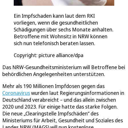
Ein Impfschaden kann laut dem RKI
vorliegen, wenn die gesundheitlichen
Schädigungen über sechs Monate anhalten.
Betroffene mit Wohnsitz in NRW können
sich nun telefonisch beraten lassen.
Copyright: picture alliance/dpa
Das NRW-Gesundheitsministerium will Betroffene bei
behördlichen Angelegenheiten unterstützen.
Mehr als 190 Millionen Impfdosen gegen das
Coronavirus
wurden laut Regierungsinformationen in
Deutschland verabreicht – und das allein zwischen
2020 und 2023. Für einige hatte das starke Folgen.
Die neue „Clearingstelle Impfschäden“ des
Ministeriums für Arbeit, Gesundheit und Soziales des
Landes NRW (MAGS) will nun kostenlose