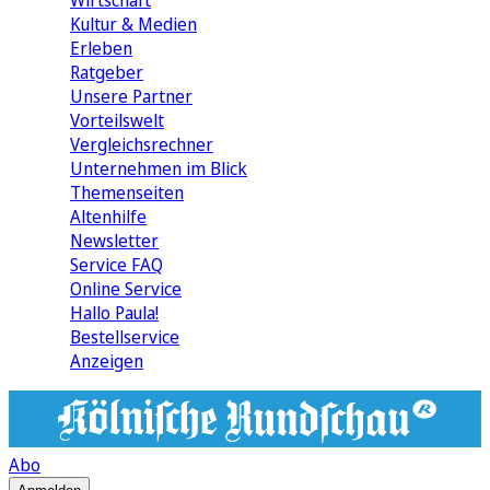
Wirtschaft
Kultur & Medien
Erleben
Ratgeber
Unsere Partner
Vorteilswelt
Vergleichsrechner
Unternehmen im Blick
Themenseiten
Altenhilfe
Newsletter
Service FAQ
Online Service
Hallo Paula!
Bestellservice
Anzeigen
Abo