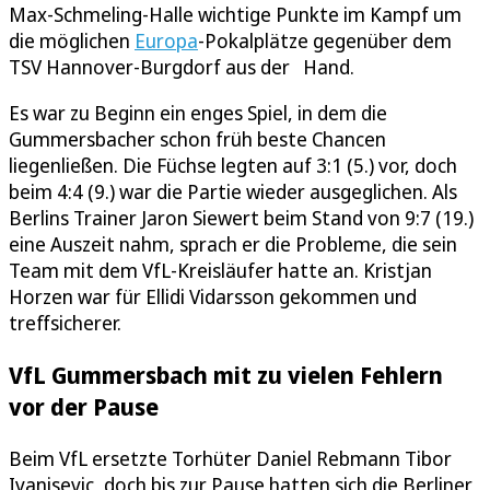
Max-Schmeling-Halle wichtige Punkte im Kampf um
die möglichen
Europa
-Pokalplätze gegenüber dem
TSV Hannover-Burgdorf aus der Hand.
Es war zu Beginn ein enges Spiel, in dem die
Gummersbacher schon früh beste Chancen
liegenließen. Die Füchse legten auf 3:1 (5.) vor, doch
beim 4:4 (9.) war die Partie wieder ausgeglichen. Als
Berlins Trainer Jaron Siewert beim Stand von 9:7 (19.)
eine Auszeit nahm, sprach er die Probleme, die sein
Team mit dem VfL-Kreisläufer hatte an. Kristjan
Horzen war für Ellidi Vidarsson gekommen und
treffsicherer.
VfL Gummersbach mit zu vielen Fehlern
vor der Pause
Beim VfL ersetzte Torhüter Daniel Rebmann Tibor
Ivanisevic, doch bis zur Pause hatten sich die Berliner