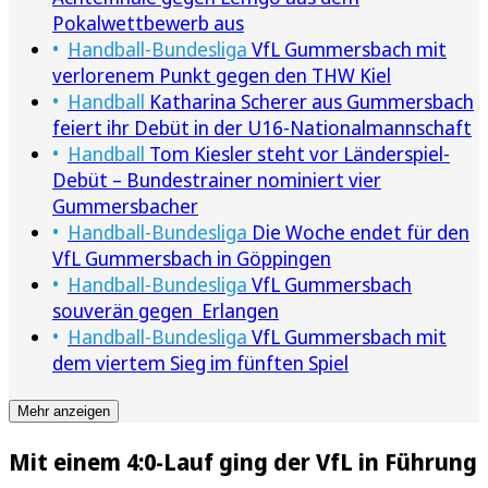
Pokalwettbewerb aus
Handball-Bundesliga
VfL Gummersbach mit
verlorenem Punkt gegen den THW Kiel
Handball
Katharina Scherer aus Gummersbach
feiert ihr Debüt in der U16-Nationalmannschaft
Handball
Tom Kiesler steht vor Länderspiel-
Debüt – Bundestrainer nominiert vier
Gummersbacher
Handball-Bundesliga
Die Woche endet für den
VfL Gummersbach in Göppingen
Handball-Bundesliga
VfL Gummersbach
souverän gegen Erlangen
Handball-Bundesliga
VfL Gummersbach mit
dem viertem Sieg im fünften Spiel
Mehr anzeigen
Mit einem 4:0-Lauf ging der VfL in Führung