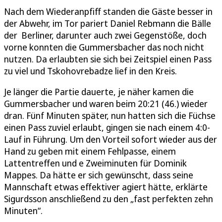
Nach dem Wiederanpfiff standen die Gäste besser in
der Abwehr, im Tor pariert Daniel Rebmann die Bälle
der Berliner, darunter auch zwei Gegenstöße, doch
vorne konnten die Gummersbacher das noch nicht
nutzen. Da erlaubten sie sich bei Zeitspiel einen Pass
zu viel und Tskohovrebadze lief in den Kreis.
Je länger die Partie dauerte, je näher kamen die
Gummersbacher und waren beim 20:21 (46.) wieder
dran. Fünf Minuten später, nun hatten sich die Füchse
einen Pass zuviel erlaubt, gingen sie nach einem 4:0-
Lauf in Führung. Um den Vorteil sofort wieder aus der
Hand zu geben mit einem Fehlpasse, einem
Lattentreffen und e Zweiminuten für Dominik
Mappes. Da hätte er sich gewünscht, dass seine
Mannschaft etwas effektiver agiert hätte, erklärte
Sigurdsson anschließend zu den „fast perfekten zehn
Minuten“.