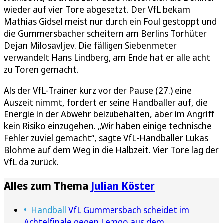
wieder auf vier Tore abgesetzt. Der VfL bekam
Mathias Gidsel meist nur durch ein Foul gestoppt und
die Gummersbacher scheitern am Berlins Torhüter
Dejan Milosavljev. Die fälligen Siebenmeter
verwandelt Hans Lindberg, am Ende hat er alle acht
zu Toren gemacht.
Als der VfL-Trainer kurz vor der Pause (27.) eine
Auszeit nimmt, fordert er seine Handballer auf, die
Energie in der Abwehr beizubehalten, aber im Angriff
kein Risiko einzugehen. „Wir haben einige technische
Fehler zuviel gemacht“, sagte VfL-Handballer Lukas
Blohme auf dem Weg in die Halbzeit. Vier Tore lag der
VfL da zurück.
Alles zum Thema
Julian Köster
Handball
VfL Gummersbach scheidet im
Achtelfinale gegen Lemgo aus dem