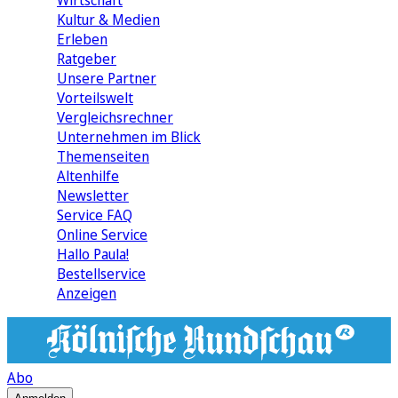
Wirtschaft
Kultur & Medien
Erleben
Ratgeber
Unsere Partner
Vorteilswelt
Vergleichsrechner
Unternehmen im Blick
Themenseiten
Altenhilfe
Newsletter
Service FAQ
Online Service
Hallo Paula!
Bestellservice
Anzeigen
Abo