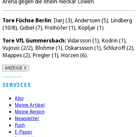
Arena gegen die Rhein-Neckar Löwen.
Tore Füchse Berlin
: Darj (3), Anderssen (5), Lindberg
(10/8), Gidsel (7), Freihöfer (1), Kopljar (1).
Tore VfL Gummersbach:
Vidarsson (1), Kodrin (1),
Vujovic (2/2), Blohme (1), Oskarssson (1), Schluroff (2),
Mappes (2), Pregler (1), Horzen (6).
ANZEIGE X
SERVICES
Abo
Meine Artikel
Meine Region
Newsletter
Push
E-Paper