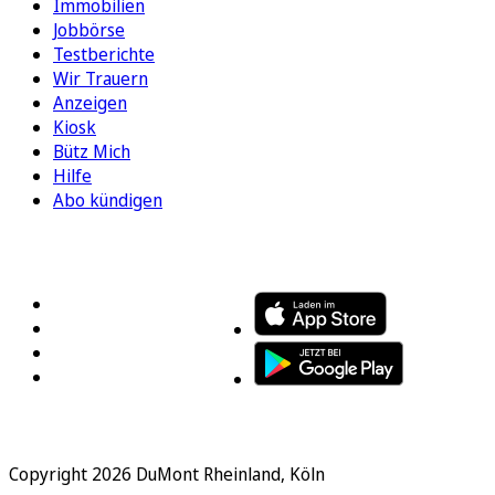
Immobilien
Jobbörse
Testberichte
Wir Trauern
Anzeigen
Kiosk
Bütz Mich
Hilfe
Abo kündigen
FOLGEN SIE UNS
ENTDECKEN SIE UNSERE APP
Copyright 2026 DuMont Rheinland, Köln