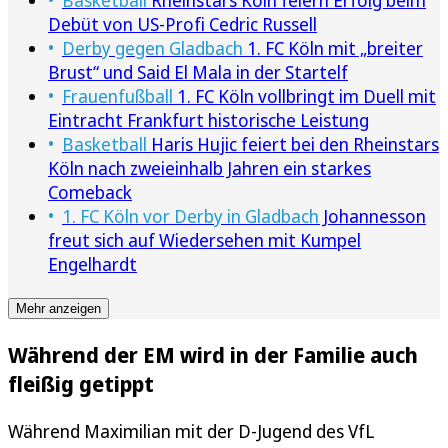
Debüt von US-Profi Cedric Russell
Derby gegen Gladbach
1. FC Köln mit „breiter
Brust“ und Said El Mala in der Startelf
Frauenfußball
1. FC Köln vollbringt im Duell mit
Eintracht Frankfurt historische Leistung
Basketball
Haris Hujic feiert bei den Rheinstars
Köln nach zweieinhalb Jahren ein starkes
Comeback
1. FC Köln vor Derby in Gladbach
Johannesson
freut sich auf Wiedersehen mit Kumpel
Engelhardt
Mehr anzeigen
Während der EM wird in der Familie auch
fleißig getippt
Während Maximilian mit der D-Jugend des VfL