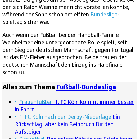
den sich Ralph Weinheimer nicht vorstellen konnte,
während der Sohn schon am elften
Bundesliga
-
Spieltag sicher war.
Auch wenn der Fußball bei der Handball-Familie
Weinheimer eine untergeordnete Rolle spielt, seit
dem Sieg der deutschen Mannschaft gegen Portugal
ist das EM-Fieber ausgebrochen. Beide trauen der
deutschen Mannschaft den Einzug ins Halbfinale
schon zu.
Alles zum Thema
Fußball-Bundesliga
Frauenfußball
1. FC Köln kommt immer besser
in Fahrt
1. FC Köln nach der Derby-Niederlage
Ein
Rückschlag, aber kein Beinbruch für den
Aufsteiger
Basketball
Rheinstars Köln feiern Erfolg beim