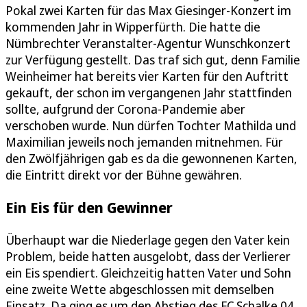
Pokal zwei Karten für das Max Giesinger-Konzert im
kommenden Jahr in Wipperfürth. Die hatte die
Nümbrechter Veranstalter-Agentur Wunschkonzert
zur Verfügung gestellt. Das traf sich gut, denn Familie
Weinheimer hat bereits vier Karten für den Auftritt
gekauft, der schon im vergangenen Jahr stattfinden
sollte, aufgrund der Corona-Pandemie aber
verschoben wurde. Nun dürfen Tochter Mathilda und
Maximilian jeweils noch jemanden mitnehmen. Für
den Zwölfjährigen gab es da die gewonnenen Karten,
die Eintritt direkt vor der Bühne gewähren.
Ein Eis für den Gewinner
Überhaupt war die Niederlage gegen den Vater kein
Problem, beide hatten ausgelobt, dass der Verlierer
ein Eis spendiert. Gleichzeitig hatten Vater und Sohn
eine zweite Wette abgeschlossen mit demselben
Einsatz. Da ging es um den Abstieg des FC Schalke 04,