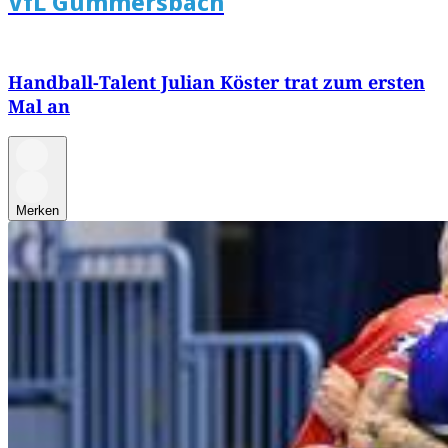
VfL Gummersbach
Handball-Talent Julian Köster trat zum ersten
Mal an
Merken