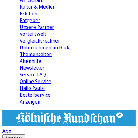
Wirtschaft
Kultur & Medien
Erleben
Ratgeber
Unsere Partner
Vorteilswelt
Vergleichsrechner
Unternehmen im Blick
Themenseiten
Altenhilfe
Newsletter
Service FAQ
Online Service
Hallo Paula!
Bestellservice
Anzeigen
Abo