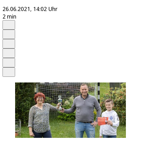
26.06.2021, 14:02 Uhr
2 min
Auf Google bevorzugen
Anhören
Schrift
Merken
Drucken
Teilen