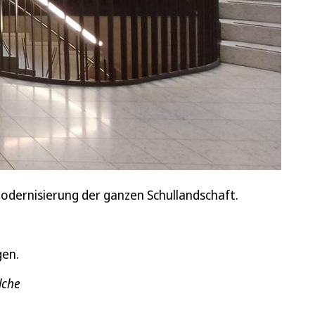
odernisierung der ganzen Schullandschaft.
gen.
lche