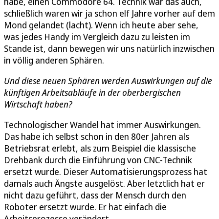
habe, einen Commodore 64. Technik war das auch,
schließlich waren wir ja schon elf Jahre vorher auf dem
Mond gelandet (lacht). Wenn ich heute aber sehe,
was jedes Handy im Vergleich dazu zu leisten im
Stande ist, dann bewegen wir uns natürlich inzwischen
in völlig anderen Sphären.
Und diese neuen Sphären werden Auswirkungen auf die
künftigen Arbeitsabläufe in der oberbergischen
Wirtschaft haben?
Technologischer Wandel hat immer Auswirkungen.
Das habe ich selbst schon in den 80er Jahren als
Betriebsrat erlebt, als zum Beispiel die klassische
Drehbank durch die Einführung von CNC-Technik
ersetzt wurde. Dieser Automatisierungsprozess hat
damals auch Ängste ausgelöst. Aber letztlich hat er
nicht dazu geführt, dass der Mensch durch den
Roboter ersetzt wurde. Er hat einfach die
Arbeitsprozesse verändert.