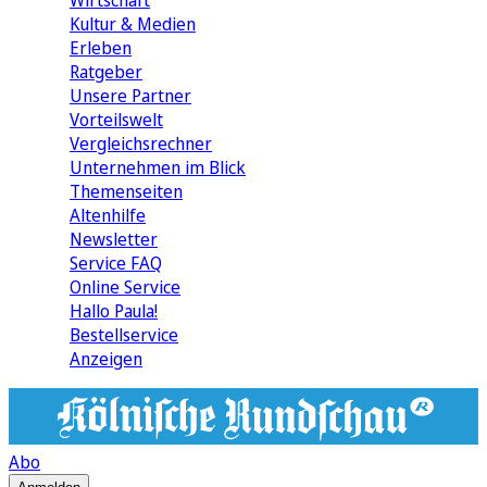
Wirtschaft
Kultur & Medien
Erleben
Ratgeber
Unsere Partner
Vorteilswelt
Vergleichsrechner
Unternehmen im Blick
Themenseiten
Altenhilfe
Newsletter
Service FAQ
Online Service
Hallo Paula!
Bestellservice
Anzeigen
Abo