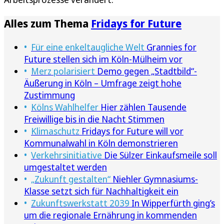
Alles zum Thema
Fridays for Future
Für eine enkeltaugliche Welt
Grannies for
Future stellen sich im Köln-Mülheim vor
Merz polarisiert
Demo gegen „Stadtbild“-
Äußerung in Köln – Umfrage zeigt hohe
Zustimmung
Kölns Wahlhelfer
Hier zählen Tausende
Freiwillige bis in die Nacht Stimmen
Klimaschutz
Fridays for Future will vor
Kommunalwahl in Köln demonstrieren
Verkehrsinitiative
Die Sülzer Einkaufsmeile soll
umgestaltet werden
„Zukunft gestalten“
Niehler Gymnasiums-
Klasse setzt sich für Nachhaltigkeit ein
Zukunftswerkstatt 2039
In Wipperfürth ging’s
um die regionale Ernährung in kommenden