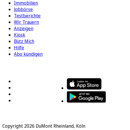
Immobilien
Jobbörse
Testberichte
Wir Trauern
Anzeigen
Kiosk
Bütz Mich
Hilfe
Abo kündigen
FOLGEN SIE UNS
ENTDECKEN SIE UNSERE APP
Copyright 2026 DuMont Rheinland, Köln