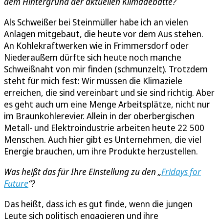
dem Hintergrund der aktuellen Klimadebatte?
Als Schweißer bei Steinmüller habe ich an vielen
Anlagen mitgebaut, die heute vor dem Aus stehen.
An Kohlekraftwerken wie in Frimmersdorf oder
Niederaußem dürfte sich heute noch manche
Schweißnaht von mir finden (schmunzelt). Trotzdem
steht für mich fest: Wir müssen die Klimaziele
erreichen, die sind vereinbart und sie sind richtig. Aber
es geht auch um eine Menge Arbeitsplätze, nicht nur
im Braunkohlerevier. Allein in der oberbergischen
Metall- und Elektroindustrie arbeiten heute 22 500
Menschen. Auch hier gibt es Unternehmen, die viel
Energie brauchen, um ihre Produkte herzustellen.
Was heißt das für Ihre Einstellung zu den „
Fridays for
Future
“?
Das heißt, dass ich es gut finde, wenn die jungen
Leute sich politisch engagieren und ihre