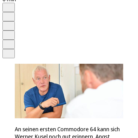
Auf Google bevorzugen
Anhören
Schrift
Merken
Drucken
Teilen
An seinen ersten Commodore 64 kann sich
Werner Kusel noch gut erinnern. Angst