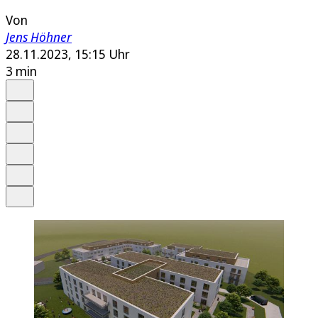
Von
Jens Höhner
28.11.2023, 15:15 Uhr
3 min
Auf Google bevorzugen
Anhören
Schrift
Merken
Drucken
Teilen