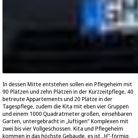
In dessen Mitte entstehen sollen ein Pflegeheim mit
90 Plätzen und zehn Plätzen in der Kurzzeitpflege, 40
betreute Appartements und 20 Plätze in der
Tagespflege, zudem die Kita mit eben vier Gruppen
und einem 1000 Quadratmeter großen, einsehbaren
Garten, untergebracht in „luftigen“ Komplexen mit
zwei bis vier Vollgeschossen. Kita und Pflegeheim
kommen in das höchste Gebäude, es ist „H“-förmig.