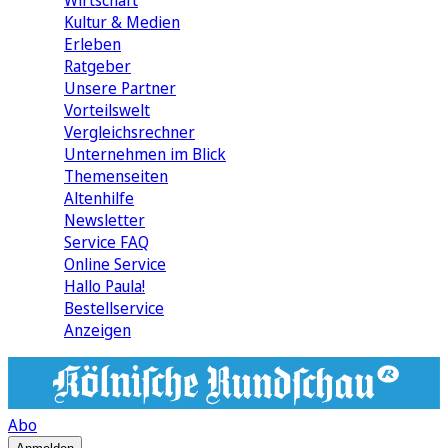
Wirtschaft
Kultur & Medien
Erleben
Ratgeber
Unsere Partner
Vorteilswelt
Vergleichsrechner
Unternehmen im Blick
Themenseiten
Altenhilfe
Newsletter
Service FAQ
Online Service
Hallo Paula!
Bestellservice
Anzeigen
Abo