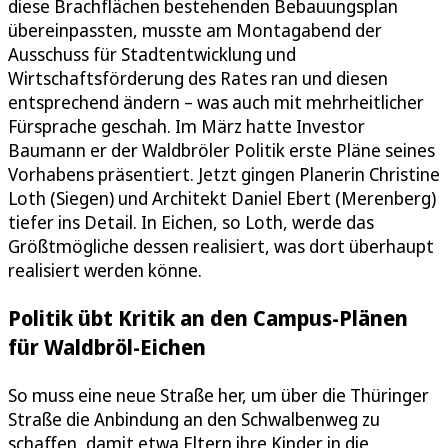
diese Brachflächen bestehenden Bebauungsplan
übereinpassten, musste am Montagabend der
Ausschuss für Stadtentwicklung und
Wirtschaftsförderung des Rates ran und diesen
entsprechend ändern – was auch mit mehrheitlicher
Fürsprache geschah. Im März hatte Investor
Baumann er der Waldbröler Politik erste Pläne seines
Vorhabens präsentiert. Jetzt gingen Planerin Christine
Loth (Siegen) und Architekt Daniel Ebert (Merenberg)
tiefer ins Detail. In Eichen, so Loth, werde das
Größtmögliche dessen realisiert, was dort überhaupt
realisiert werden könne.
Politik übt Kritik an den Campus-Plänen
für Waldbröl-Eichen
So muss eine neue Straße her, um über die Thüringer
Straße die Anbindung an den Schwalbenweg zu
schaffen, damit etwa Eltern ihre Kinder in die