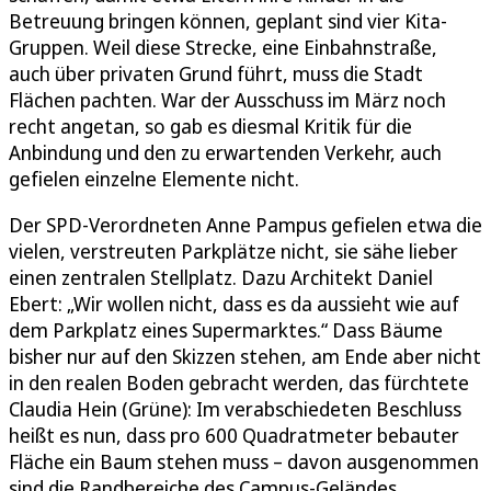
Betreuung bringen können, geplant sind vier Kita-
Gruppen. Weil diese Strecke, eine Einbahnstraße,
auch über privaten Grund führt, muss die Stadt
Flächen pachten. War der Ausschuss im März noch
recht angetan, so gab es diesmal Kritik für die
Anbindung und den zu erwartenden Verkehr, auch
gefielen einzelne Elemente nicht.
Der SPD-Verordneten Anne Pampus gefielen etwa die
vielen, verstreuten Parkplätze nicht, sie sähe lieber
einen zentralen Stellplatz. Dazu Architekt Daniel
Ebert: „Wir wollen nicht, dass es da aussieht wie auf
dem Parkplatz eines Supermarktes.“ Dass Bäume
bisher nur auf den Skizzen stehen, am Ende aber nicht
in den realen Boden gebracht werden, das fürchtete
Claudia Hein (Grüne): Im verabschiedeten Beschluss
heißt es nun, dass pro 600 Quadratmeter bebauter
Fläche ein Baum stehen muss – davon ausgenommen
sind die Randbereiche des Campus-Geländes.