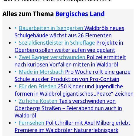
Alles zum Thema
Bergisches Land
Bauarbeiten in Isengarten
Waldbröls neues
Schulgebäude wächst aus 26 Elementen
Sozialdienstleister in Schieflage
Projekte in
Oberberg sollen weiterlaufen wie geplant
Zwei Bagger verschwunden
Polizei ermittelt
nach kuriosen Vorfällen mitten in Waldbröl
Made in Morsbach
Pro Woche rollt eine ganze
Schule aus der Produktion von Pro-Contain
Für den Frieden
250 Kinder und Jugendliche
formen in Waldbröl gigantisches „Peace“-Zeichen
Zu hohe Kosten
Taxis verschwinden von
Oberbergs Straßen – Feierabend nun auch in
Waldbröl
Fernsehen
Politthriller mit Axel Milberg erlebt
Premiere im Waldbröler Naturerlebnispark