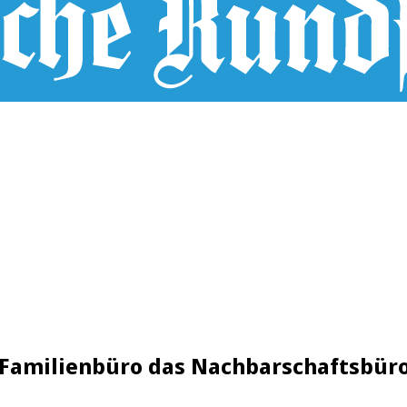
n Familienbüro das Nachbarschaftsbür