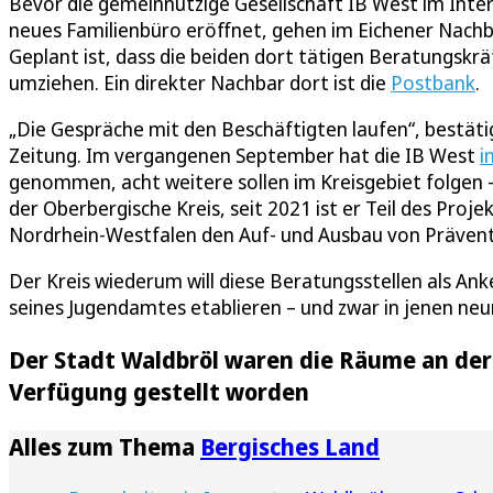
Bevor die gemeinnützige Gesellschaft IB West im Inter
neues Familienbüro eröffnet, gehen im Eichener Nachb
Geplant ist, dass die beiden dort tätigen Beratungskrä
umziehen. Ein direkter Nachbar dort ist die
Postbank
.
„Die Gespräche mit den Beschäftigten laufen“, bestäti
Zeitung. Im vergangenen September hat die IB West
i
genommen, acht weitere sollen im Kreisgebiet folgen –
der Oberbergische Kreis, seit 2021 ist er Teil des Pro
Nordrhein-Westfalen den Auf- und Ausbau von Prävent
Der Kreis wiederum will diese Beratungsstellen als Ank
seines Jugendamtes etablieren – und zwar in jenen ne
Der Stadt Waldbröl waren die Räume an der
Verfügung gestellt worden
Alles zum Thema
Bergisches Land