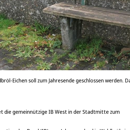
röl-Eichen soll zum Jahresende geschlossen werden. Da
et die gemeinnützige IB West in der Stadtmitte zum