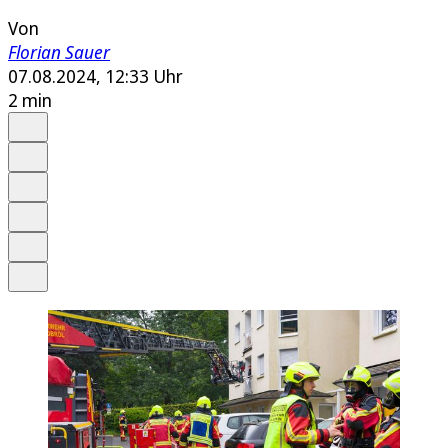
Von
Florian Sauer
07.08.2024, 12:33 Uhr
2 min
Auf Google bevorzugen
Anhören
Schrift
Merken
Drucken
Teilen