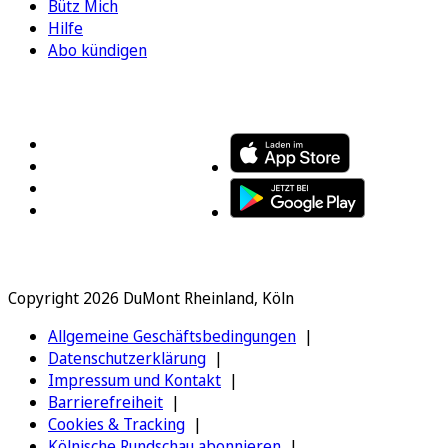
Bütz Mich
Hilfe
Abo kündigen
FOLGEN SIE UNS
ENTDECKEN SIE UNSERE APP
Copyright 2026 DuMont Rheinland, Köln
Allgemeine Geschäftsbedingungen
Datenschutzerklärung
Impressum und Kontakt
Barrierefreiheit
Cookies & Tracking
Kölnische Rundschau abonnieren