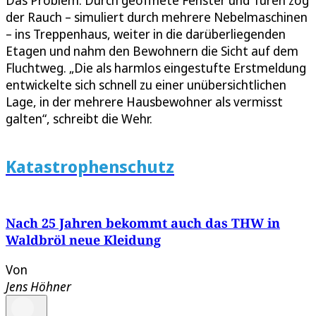
Das Problem: Durch geöffnete Fenster und Türen zog
der Rauch – simuliert durch mehrere Nebelmaschinen
– ins Treppenhaus, weiter in die darüberliegenden
Etagen und nahm den Bewohnern die Sicht auf dem
Fluchtweg. „Die als harmlos eingestufte Erstmeldung
entwickelte sich schnell zu einer unübersichtlichen
Lage, in der mehrere Hausbewohner als vermisst
galten“, schreibt die Wehr.
Katastrophenschutz
Nach 25 Jahren bekommt auch das THW in
Waldbröl neue Kleidung
Von
Jens Höhner