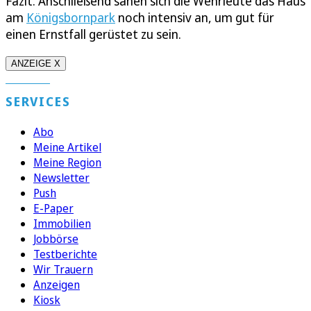
Fazit. Anschließend sahen sich die Wehrleute das Haus
am
Königsbornpark
noch intensiv an, um gut für
einen Ernstfall gerüstet zu sein.
ANZEIGE X
SERVICES
Abo
Meine Artikel
Meine Region
Newsletter
Push
E-Paper
Immobilien
Jobbörse
Testberichte
Wir Trauern
Anzeigen
Kiosk