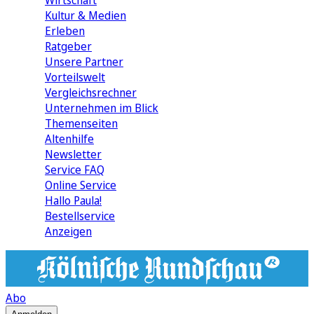
Wirtschaft
Kultur & Medien
Erleben
Ratgeber
Unsere Partner
Vorteilswelt
Vergleichsrechner
Unternehmen im Blick
Themenseiten
Altenhilfe
Newsletter
Service FAQ
Online Service
Hallo Paula!
Bestellservice
Anzeigen
Abo