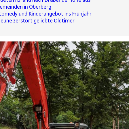
Gemeinden in Oberberg
, Comedy und Kinderangebot ins Frühjahr
eune zerstört geliebte Oldtimer