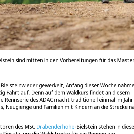
stein sind mitten in den Vorbereitungen für das Master
 Bielsteinwieder gewerkelt, Anfang dieser Woche nahme
ig Fahrt auf. Denn auf dem Waldkurs findet an diesem
ie Rennserie des ADAC macht traditionell einmal im Jahr
, Neugierige und Familien mit Kindern an die Strecke n
satoren des MSC
Drabenderhöhe
-Bielstein stehen in dies
 Einsatz, um die Waldstrecke für die Rennen am