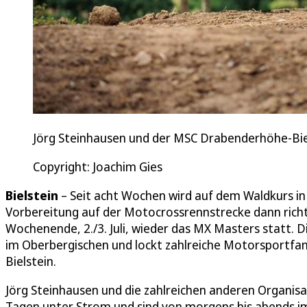
Jörg Steinhausen und der MSC Drabenderhöhe-Biel
Copyright: Joachim Gies
Bielstein
– Seit acht Wochen wird auf dem Waldkurs in
Vorbereitung auf der Motocrossrennstrecke dann richt
Wochenende, 2./3. Juli, wieder das MX Masters statt. D
im Oberbergischen und lockt zahlreiche Motorsportfans
Bielstein.
Jörg Steinhausen und die zahlreichen anderen Organi
Tagen unter Strom und sind von morgens bis abends im