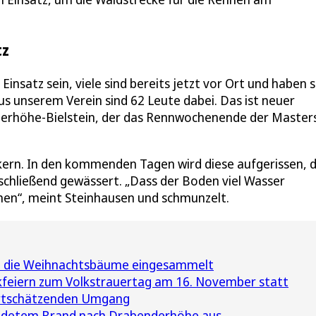
tz
nsatz sein, viele sind bereits jetzt vor Ort und haben s
s unserem Verein sind 62 Leute dabei. Das ist neuer
derhöhe-Bielstein, der das Rennwochenende der Master
ckern. In den kommenden Tagen wird diese aufgerissen, d
schließend gewässert. „Dass der Boden viel Wasser
en“, meint Steinhausen und schmunzelt.
h die Weihnachtsbäume eingesammelt
kfeiern zum Volkstrauertag am 16. November statt
ertschätzenden Umgang
ldetem Brand nach Drabenderhöhe aus