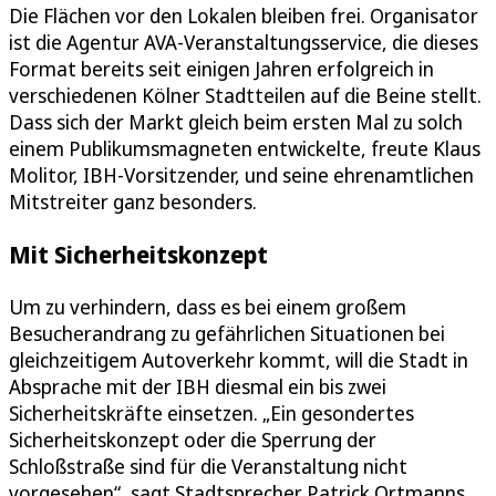
Die Flächen vor den Lokalen bleiben frei. Organisator
ist die Agentur AVA-Veranstaltungsservice, die dieses
Format bereits seit einigen Jahren erfolgreich in
verschiedenen Kölner Stadtteilen auf die Beine stellt.
Dass sich der Markt gleich beim ersten Mal zu solch
einem Publikumsmagneten entwickelte, freute Klaus
Molitor, IBH-Vorsitzender, und seine ehrenamtlichen
Mitstreiter ganz besonders.
Mit Sicherheitskonzept
Um zu verhindern, dass es bei einem großem
Besucherandrang zu gefährlichen Situationen bei
gleichzeitigem Autoverkehr kommt, will die Stadt in
Absprache mit der IBH diesmal ein bis zwei
Sicherheitskräfte einsetzen. „Ein gesondertes
Sicherheitskonzept oder die Sperrung der
Schloßstraße sind für die Veranstaltung nicht
vorgesehen“, sagt Stadtsprecher Patrick Ortmanns