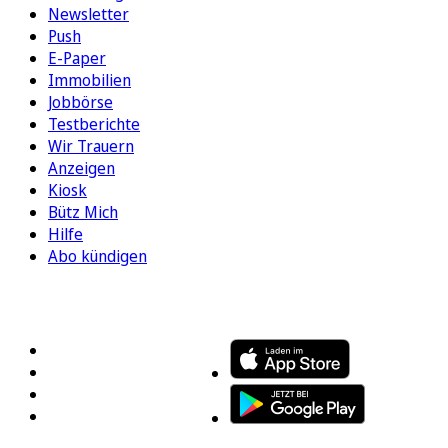
Newsletter
Push
E-Paper
Immobilien
Jobbörse
Testberichte
Wir Trauern
Anzeigen
Kiosk
Bütz Mich
Hilfe
Abo kündigen
FOLGEN SIE UNS
ENTDECKEN SIE UNSERE APP