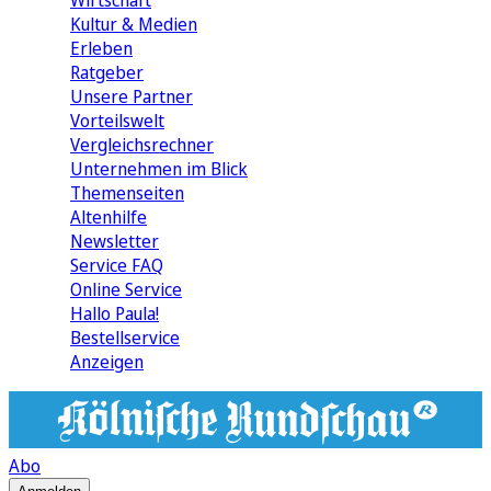
Wirtschaft
Kultur & Medien
Erleben
Ratgeber
Unsere Partner
Vorteilswelt
Vergleichsrechner
Unternehmen im Blick
Themenseiten
Altenhilfe
Newsletter
Service FAQ
Online Service
Hallo Paula!
Bestellservice
Anzeigen
Abo