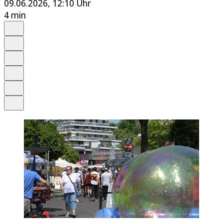
09.06.2026, 12:10 Uhr
4 min
Auf Google bevorzugen
Anhören
Schrift
Merken
Drucken
Teilen