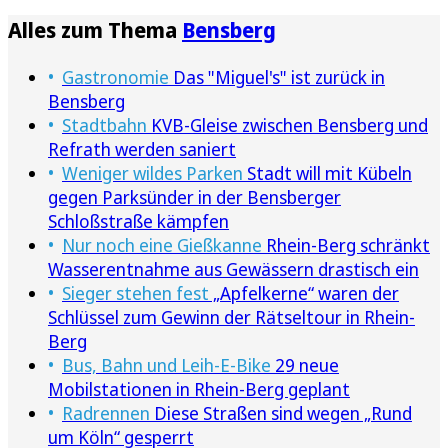
Alles zum Thema
Bensberg
Gastronomie
Das "Miguel's" ist zurück in
Bensberg
Stadtbahn
KVB-Gleise zwischen Bensberg und
Refrath werden saniert
Weniger wildes Parken
Stadt will mit Kübeln
gegen Parksünder in der Bensberger
Schloßstraße kämpfen
Nur noch eine Gießkanne
Rhein-Berg schränkt
Wasserentnahme aus Gewässern drastisch ein
Sieger stehen fest
„Apfelkerne“ waren der
Schlüssel zum Gewinn der Rätseltour in Rhein-
Berg
Bus, Bahn und Leih-E-Bike
29 neue
Mobilstationen in Rhein-Berg geplant
Radrennen
Diese Straßen sind wegen „Rund
um Köln“ gesperrt