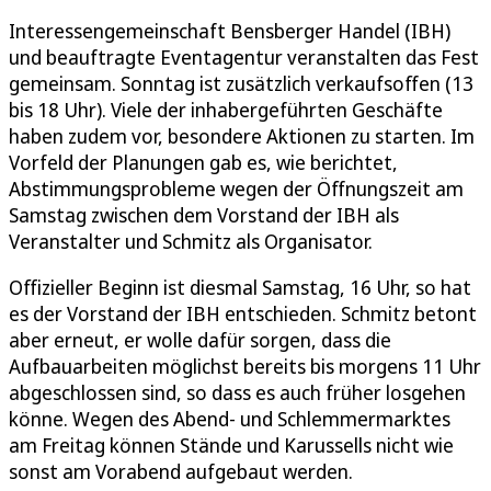
Interessengemeinschaft Bensberger Handel (IBH)
und beauftragte Eventagentur veranstalten das Fest
gemeinsam. Sonntag ist zusätzlich verkaufsoffen (13
bis 18 Uhr). Viele der inhabergeführten Geschäfte
haben zudem vor, besondere Aktionen zu starten. Im
Vorfeld der Planungen gab es, wie berichtet,
Abstimmungsprobleme wegen der Öffnungszeit am
Samstag zwischen dem Vorstand der IBH als
Veranstalter und Schmitz als Organisator.
Offizieller Beginn ist diesmal Samstag, 16 Uhr, so hat
es der Vorstand der IBH entschieden. Schmitz betont
aber erneut, er wolle dafür sorgen, dass die
Aufbauarbeiten möglichst bereits bis morgens 11 Uhr
abgeschlossen sind, so dass es auch früher losgehen
könne. Wegen des Abend- und Schlemmermarktes
am Freitag können Stände und Karussells nicht wie
sonst am Vorabend aufgebaut werden.