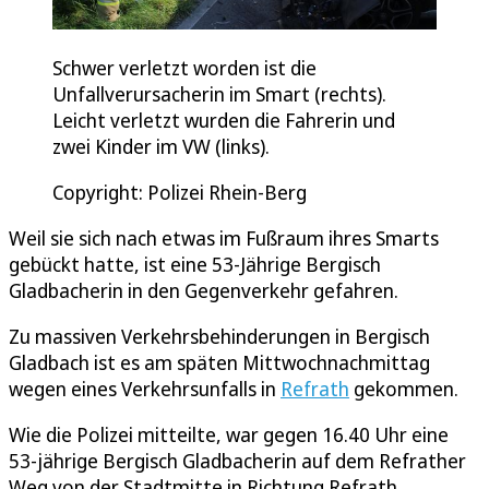
Schwer verletzt worden ist die
Unfallverursacherin im Smart (rechts).
Leicht verletzt wurden die Fahrerin und
zwei Kinder im VW (links).
Copyright: Polizei Rhein-Berg
Weil sie sich nach etwas im Fußraum ihres Smarts
gebückt hatte, ist eine 53-Jährige Bergisch
Gladbacherin in den Gegenverkehr gefahren.
Zu massiven Verkehrsbehinderungen in Bergisch
Gladbach ist es am späten Mittwochnachmittag
wegen eines Verkehrsunfalls in
Refrath
gekommen.
Wie die Polizei mitteilte, war gegen 16.40 Uhr eine
53-jährige Bergisch Gladbacherin auf dem Refrather
Weg von der Stadtmitte in Richtung Refrath