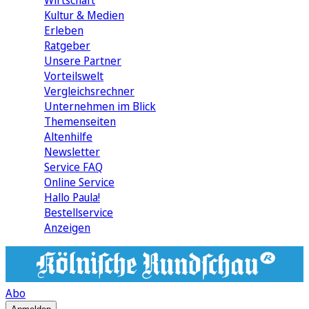
Wirtschaft
Kultur & Medien
Erleben
Ratgeber
Unsere Partner
Vorteilswelt
Vergleichsrechner
Unternehmen im Blick
Themenseiten
Altenhilfe
Newsletter
Service FAQ
Online Service
Hallo Paula!
Bestellservice
Anzeigen
Abo