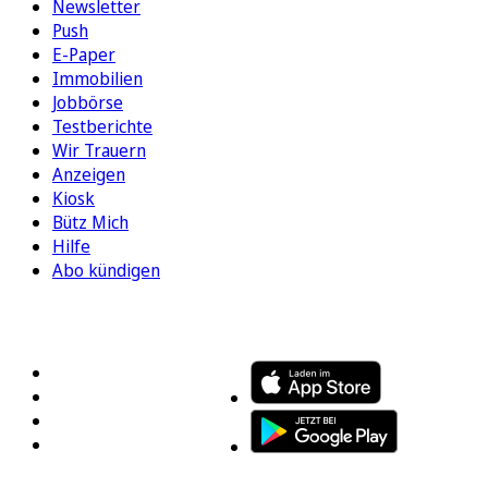
Newsletter
Push
E-Paper
Immobilien
Jobbörse
Testberichte
Wir Trauern
Anzeigen
Kiosk
Bütz Mich
Hilfe
Abo kündigen
FOLGEN SIE UNS
ENTDECKEN SIE UNSERE APP