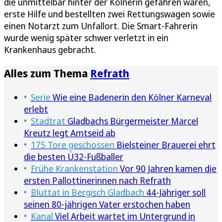
die unmittelbar hinter der Kölnerin gefahren waren,
erste Hilfe und bestellten zwei Rettungswagen sowie
einen Notarzt zum Unfallort. Die Smart-Fahrerin
wurde wenig später schwer verletzt in ein
Krankenhaus gebracht.
Alles zum Thema
Refrath
Serie
Wie eine Badenerin den Kölner Karneval
erlebt
Stadtrat
Gladbachs Bürgermeister Marcel
Kreutz legt Amtseid ab
175 Tore geschossen
Bielsteiner Brauerei ehrt
die besten Ü32-Fußballer
Frühe Krankenstation
Vor 90 Jahren kamen die
ersten Pallottinerinnen nach Refrath
Bluttat in Bergisch Gladbach
44-Jähriger soll
seinen 80-jährigen Vater erstochen haben
Kanal
Viel Arbeit wartet im Untergrund in