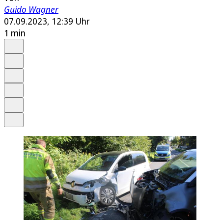
Guido Wagner
07.09.2023, 12:39 Uhr
1 min
Auf Google bevorzugen
Anhören
Schrift
Merken
Drucken
Teilen