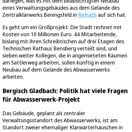
darlegen, was es mit dem beabsichtigten Neubau
eines Verwaltungsgebäudes aus dem Gelände des
Zentralklärwerks Beningsfeld in
Refrath
auf sich hat.
Es geht um ein Großprojekt: Die Stadt rechnet mit
Kosten von 10 Millionen Euro. 44 Mitarbeitende,
bislang mit ihren Schreibtischen auf drei Etagen des
Technischen Rathaus Bensberg verteilt sind, und
sieben weiter Kollegen, die in angemieteten Räumen
am Sattlerweg arbeiten, sollen künftig in einem
Neubau auf dem Gelände des Abwasserwerks
arbeiten.
Bergisch Gladbach: Politik hat viele Fragen
für Abwasserwerk-Projekt
Das Gebäude, geplant als zentraler
Verwaltungsstandort des Abwasserwerks, ist am
Standort zweier ehemaliger Klärwärterhäuschen in