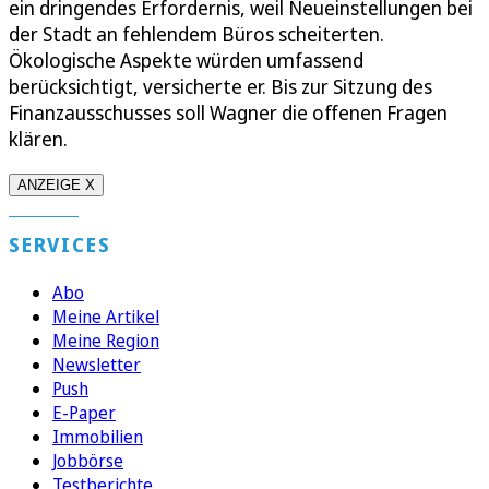
ein dringendes Erfordernis, weil Neueinstellungen bei
der Stadt an fehlendem Büros scheiterten.
Ökologische Aspekte würden umfassend
berücksichtigt, versicherte er. Bis zur Sitzung des
Finanzausschusses soll Wagner die offenen Fragen
klären.
ANZEIGE X
SERVICES
Abo
Meine Artikel
Meine Region
Newsletter
Push
E-Paper
Immobilien
Jobbörse
Testberichte