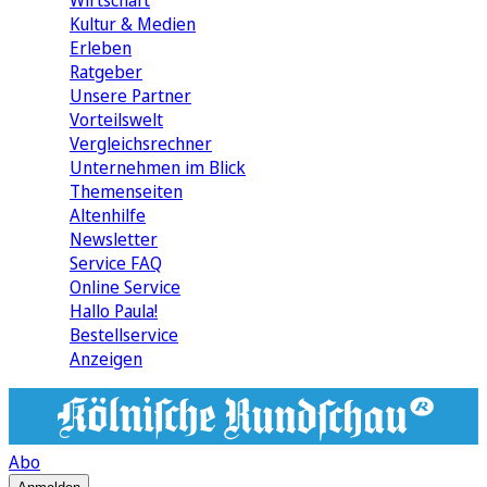
Wirtschaft
Kultur & Medien
Erleben
Ratgeber
Unsere Partner
Vorteilswelt
Vergleichsrechner
Unternehmen im Blick
Themenseiten
Altenhilfe
Newsletter
Service FAQ
Online Service
Hallo Paula!
Bestellservice
Anzeigen
Abo