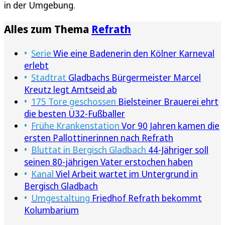
in der Umgebung.
Alles zum Thema
Refrath
Serie
Wie eine Badenerin den Kölner Karneval
erlebt
Stadtrat
Gladbachs Bürgermeister Marcel
Kreutz legt Amtseid ab
175 Tore geschossen
Bielsteiner Brauerei ehrt
die besten Ü32-Fußballer
Frühe Krankenstation
Vor 90 Jahren kamen die
ersten Pallottinerinnen nach Refrath
Bluttat in Bergisch Gladbach
44-Jähriger soll
seinen 80-jährigen Vater erstochen haben
Kanal
Viel Arbeit wartet im Untergrund in
Bergisch Gladbach
Umgestaltung
Friedhof Refrath bekommt
Kolumbarium