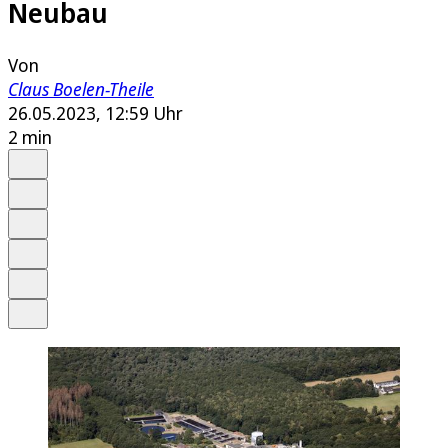
Neubau
Von
Claus Boelen-Theile
26.05.2023, 12:59 Uhr
2 min
Auf Google bevorzugen
Anhören
Schrift
Merken
Drucken
Teilen