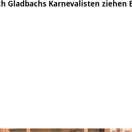
ch Gladbachs Karnevalisten ziehen B