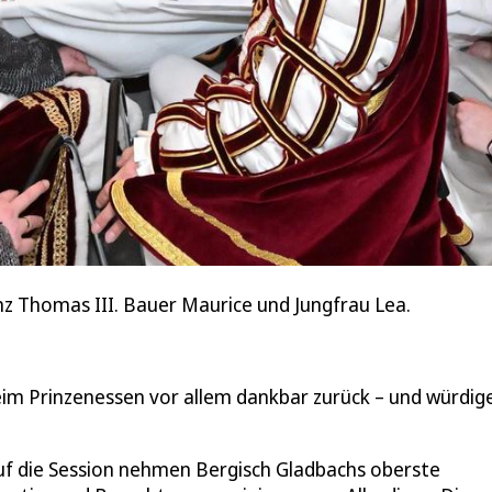
nz Thomas III. Bauer Maurice und Jungfrau Lea.
eim Prinzenessen vor allem dankbar zurück – und würdig
 auf die Session nehmen Bergisch Gladbachs oberste