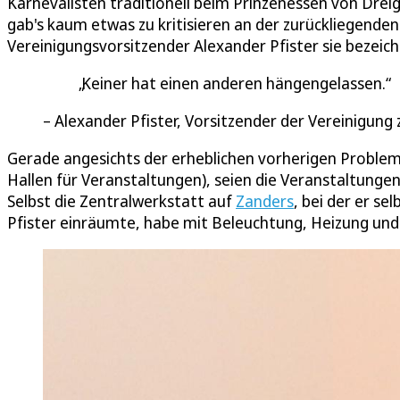
Karnevalisten traditionell beim Prinzenessen von Drei
gab's kaum etwas zu kritisieren an der zurückliegende
Vereinigungsvorsitzender Alexander Pfister sie bezeic
Keiner hat einen anderen hängengelassen.
Alexander Pfister, Vorsitzender der Vereinigun
Gerade angesichts der erheblichen vorherigen Problem
Hallen für Veranstaltungen), seien die Veranstaltungen 
Selbst die Zentralwerkstatt auf
Zanders
, bei der er s
Pfister einräumte, habe mit Beleuchtung, Heizung und