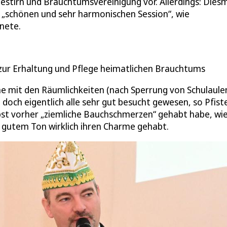
gestirn und Brauchtumsvereinigung vor. Allerdings: Dies
n „schönen und sehr harmonischen Session“, wie
hnete.
g zur Erhaltung und Pflege heimatlichen Brauchtums
e mit den Räumlichkeiten (nach Sperrung von Schulaule
doch eigentlich alle sehr gut besucht gewesen, so Pfiste
elbst vorher „ziemliche Bauchschmerzen“ gehabt habe, wi
 gutem Ton wirklich ihren Charme gehabt.