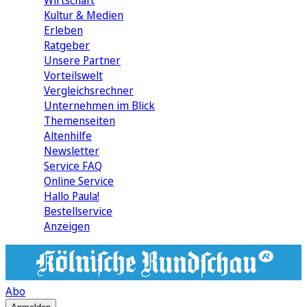
Wirtschaft
Kultur & Medien
Erleben
Ratgeber
Unsere Partner
Vorteilswelt
Vergleichsrechner
Unternehmen im Blick
Themenseiten
Altenhilfe
Newsletter
Service FAQ
Online Service
Hallo Paula!
Bestellservice
Anzeigen
Abo