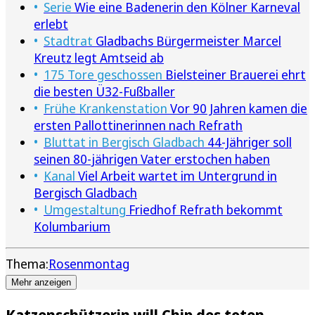
Serie
Wie eine Badenerin den Kölner Karneval
erlebt
Stadtrat
Gladbachs Bürgermeister Marcel
Kreutz legt Amtseid ab
175 Tore geschossen
Bielsteiner Brauerei ehrt
die besten Ü32-Fußballer
Frühe Krankenstation
Vor 90 Jahren kamen die
ersten Pallottinerinnen nach Refrath
Bluttat in Bergisch Gladbach
44-Jähriger soll
seinen 80-jährigen Vater erstochen haben
Kanal
Viel Arbeit wartet im Untergrund in
Bergisch Gladbach
Umgestaltung
Friedhof Refrath bekommt
Kolumbarium
Thema:
Rosenmontag
Mehr anzeigen
Katzenschützerin will Chip des toten