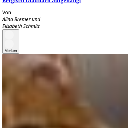
Bergisch Gladbach aufgehängt
Von
Alina Bremer
und
Elisabeth Schmitt
Merken