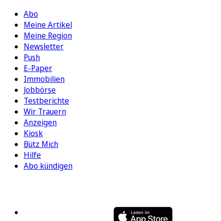
Abo
Meine Artikel
Meine Region
Newsletter
Push
E-Paper
Immobilien
Jobbörse
Testberichte
Wir Trauern
Anzeigen
Kiosk
Bütz Mich
Hilfe
Abo kündigen
FOLGEN SIE UNS
ENTDECKEN SIE UNSERE APP