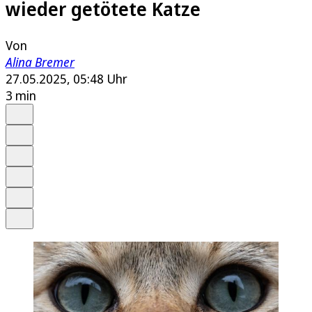
wieder getötete Katze
Von
Alina Bremer
27.05.2025, 05:48 Uhr
3 min
Auf Google bevorzugen
Anhören
Schrift
Merken
Drucken
Teilen