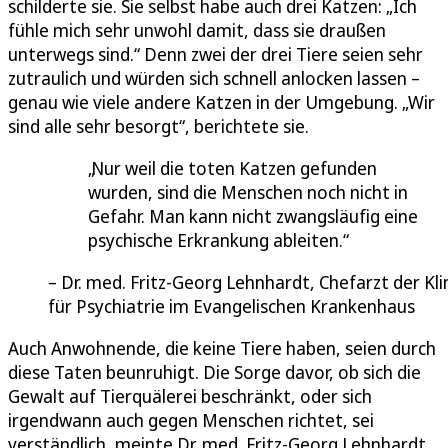
schilderte sie. Sie selbst habe auch drei Katzen: „Ich
fühle mich sehr unwohl damit, dass sie draußen
unterwegs sind.“ Denn zwei der drei Tiere seien sehr
zutraulich und würden sich schnell anlocken lassen –
genau wie viele andere Katzen in der Umgebung. „Wir
sind alle sehr besorgt“, berichtete sie.
Nur weil die toten Katzen gefunden
wurden, sind die Menschen noch nicht in
Gefahr. Man kann nicht zwangsläufig eine
psychische Erkrankung ableiten.
Dr. med. Fritz-Georg Lehnhardt, Chefarzt der Kli
für Psychiatrie im Evangelischen Krankenhaus
Auch Anwohnende, die keine Tiere haben, seien durch
diese Taten beunruhigt. Die Sorge davor, ob sich die
Gewalt auf Tierquälerei beschränkt, oder sich
irgendwann auch gegen Menschen richtet, sei
verständlich, meinte Dr. med. Fritz-Georg Lehnhardt,