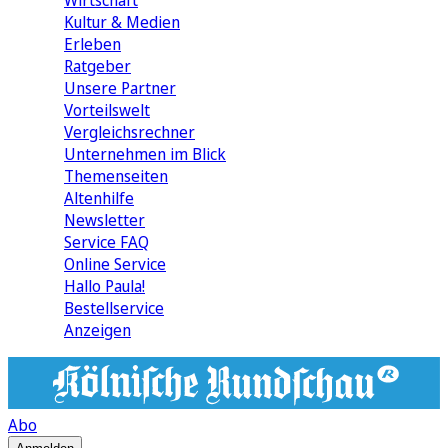
Wirtschaft
Kultur & Medien
Erleben
Ratgeber
Unsere Partner
Vorteilswelt
Vergleichsrechner
Unternehmen im Blick
Themenseiten
Altenhilfe
Newsletter
Service FAQ
Online Service
Hallo Paula!
Bestellservice
Anzeigen
Abo