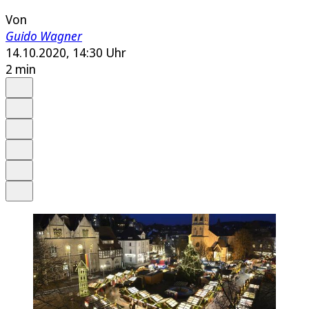
Von
Guido Wagner
14.10.2020, 14:30 Uhr
2 min
Auf Google bevorzugen
Anhören
Schrift
Merken
Drucken
Teilen