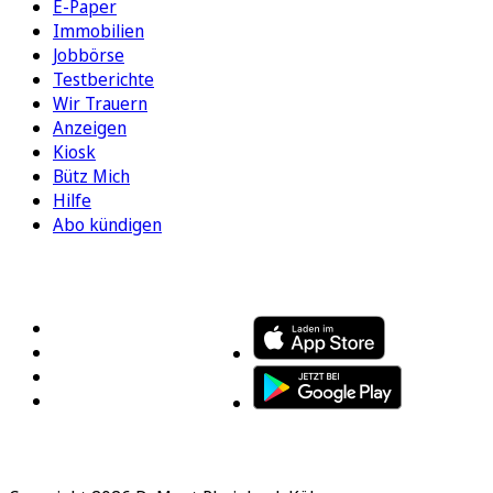
E-Paper
Immobilien
Jobbörse
Testberichte
Wir Trauern
Anzeigen
Kiosk
Bütz Mich
Hilfe
Abo kündigen
FOLGEN SIE UNS
ENTDECKEN SIE UNSERE APP