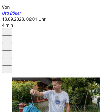
Von
Uta Böker
13.09.2023, 06:01 Uhr
4 min
Auf Google bevorzugen
Anhören
Schrift
Merken
Drucken
Teilen