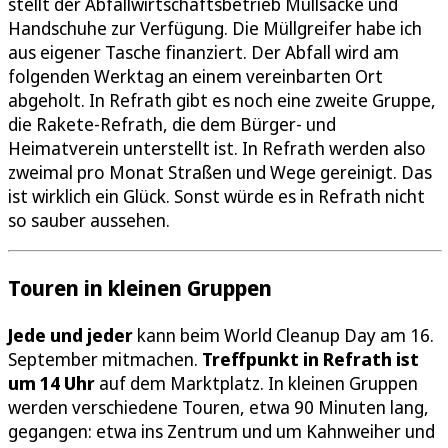
stellt der Abfallwirtschaftsbetrieb Müllsäcke und
Handschuhe zur Verfügung. Die Müllgreifer habe ich
aus eigener Tasche finanziert. Der Abfall wird am
folgenden Werktag an einem vereinbarten Ort
abgeholt. In Refrath gibt es noch eine zweite Gruppe,
die Rakete-Refrath, die dem Bürger- und
Heimatverein unterstellt ist. In Refrath werden also
zweimal pro Monat Straßen und Wege gereinigt. Das
ist wirklich ein Glück. Sonst würde es in Refrath nicht
so sauber aussehen.
Touren in kleinen Gruppen
Jede und jeder
kann beim World Cleanup Day am 16.
September mitmachen.
Treffpunkt in Refrath ist
um 14 Uhr
auf dem Marktplatz. In kleinen Gruppen
werden verschiedene Touren, etwa 90 Minuten lang,
gegangen: etwa ins Zentrum und um Kahnweiher und