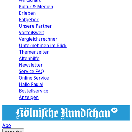
Wirtschaft
Kultur & Medien
Erleben
Ratgeber
Unsere Partner
Vorteilswelt
Vergleichsrechner
Unternehmen im Blick
Themenseiten
Altenhilfe
Newsletter
Service FAQ
Online Service
Hallo Paula!
Bestellservice
Anzeigen
Abo