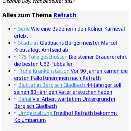
Cleanup Day. Was bedeutet das?
Alles zum Thema
Refrath
Serie
Wie eine Badenerin den Kölner Karneval
erlebt
Stadtrat
Gladbachs Bürgermeister Marcel
Kreutz legt Amtseid ab
175 Tore geschossen
Bielsteiner Brauerei ehrt
die besten Ü32-Fußballer
Frühe Krankenstation
Vor 90 Jahren kamen die
ersten Pallottinerinnen nach Refrath
Bluttat in Bergisch Gladbach
44-Jähriger soll
seinen 80-jährigen Vater erstochen haben
Kanal
Viel Arbeit wartet im Untergrund in
Bergisch Gladbach
Umgestaltung
Friedhof Refrath bekommt
Kolumbarium