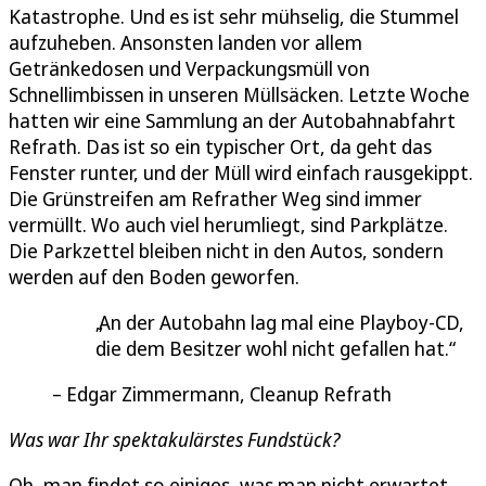
Katastrophe. Und es ist sehr mühselig, die Stummel
aufzuheben. Ansonsten landen vor allem
Getränkedosen und Verpackungsmüll von
Schnellimbissen in unseren Müllsäcken. Letzte Woche
hatten wir eine Sammlung an der Autobahnabfahrt
Refrath. Das ist so ein typischer Ort, da geht das
Fenster runter, und der Müll wird einfach rausgekippt.
Die Grünstreifen am Refrather Weg sind immer
vermüllt. Wo auch viel herumliegt, sind Parkplätze.
Die Parkzettel bleiben nicht in den Autos, sondern
werden auf den Boden geworfen.
An der Autobahn lag mal eine Playboy-CD,
die dem Besitzer wohl nicht gefallen hat.
Edgar Zimmermann, Cleanup Refrath
Was war Ihr spektakulärstes Fundstück?
Oh, man findet so einiges, was man nicht erwartet.