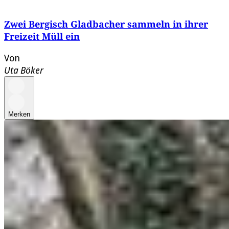
Zwei Bergisch Gladbacher sammeln in ihrer
Freizeit Müll ein
Von
Uta Böker
Merken