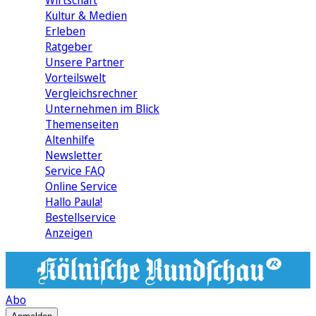
Wirtschaft
Kultur & Medien
Erleben
Ratgeber
Unsere Partner
Vorteilswelt
Vergleichsrechner
Unternehmen im Blick
Themenseiten
Altenhilfe
Newsletter
Service FAQ
Online Service
Hallo Paula!
Bestellservice
Anzeigen
Abo