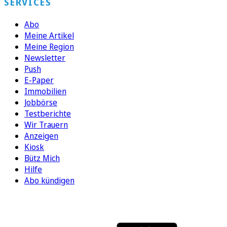
SERVICES
Abo
Meine Artikel
Meine Region
Newsletter
Push
E-Paper
Immobilien
Jobbörse
Testberichte
Wir Trauern
Anzeigen
Kiosk
Bütz Mich
Hilfe
Abo kündigen
FOLGEN SIE UNS
ENTDECKEN SIE UNSERE APP