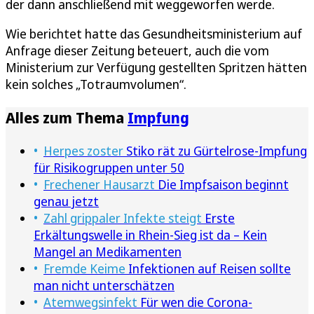
der dann anschließend mit weggeworfen werde.
Wie berichtet hatte das Gesundheitsministerium auf
Anfrage dieser Zeitung beteuert, auch die vom
Ministerium zur Verfügung gestellten Spritzen hätten
kein solches „Totraumvolumen“.
Alles zum Thema
Impfung
Herpes zoster
Stiko rät zu Gürtelrose-Impfung
für Risikogruppen unter 50
Frechener Hausarzt
Die Impfsaison beginnt
genau jetzt
Zahl grippaler Infekte steigt
Erste
Erkältungswelle in Rhein-Sieg ist da – Kein
Mangel an Medikamenten
Fremde Keime
Infektionen auf Reisen sollte
man nicht unterschätzen
Atemwegsinfekt
Für wen die Corona-