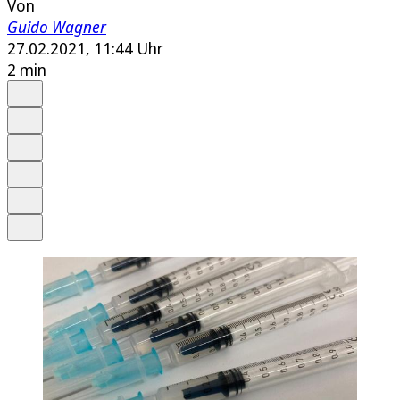
Von
Guido Wagner
27.02.2021, 11:44 Uhr
2 min
Auf Google bevorzugen
Anhören
Schrift
Merken
Drucken
Teilen