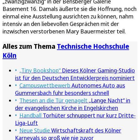
„zwanzigzwanzig“ in der Bensberger Galerie
Basement 16. Damals äußerte sie die Hoffnung, noch
einmal eine Ausstellung ausrichten zu können, nahm
intensiv an den liebevollen Gesprächen mit der
inzwischen verstorbenen Mary Bauermeister teil.
Alles zum Thema
Technische Hochschule
Köln
„Tiny Bookshop“
Dieses Kölner Gaming-Studio
ist für den Deutschen Entwicklerpreis nominiert
Campuswettbewerb
Autonomes Auto aus
Gummersbach fuhr besonders schnell
Thesen an die Tür genagelt
„Lange Nacht“ in
der evangelischen Kirche in Engelskirchen
Handball
Torhüter schnuppert nur kurz Dritte-
Liga-Luft
Neue Studie
Wirtschaftskraft des Kölner
Karnevals so groß wie nie zuvor