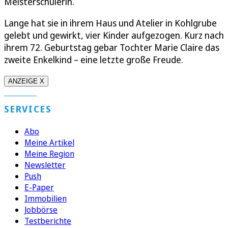
Meisterschülerin.
Lange hat sie in ihrem Haus und Atelier in Kohlgrube
gelebt und gewirkt, vier Kinder aufgezogen. Kurz nach
ihrem 72. Geburtstag gebar Tochter Marie Claire das
zweite Enkelkind – eine letzte große Freude.
ANZEIGE X
SERVICES
Abo
Meine Artikel
Meine Region
Newsletter
Push
E-Paper
Immobilien
Jobbörse
Testberichte