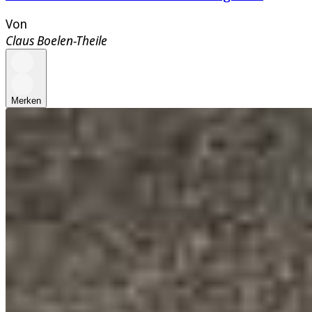
Von
Claus Boelen-Theile
Merken