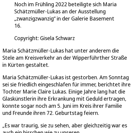
Noch im Frühling 2022 beteiligte sich Maria
Schätzmüller-Lukas an der Ausstellung
„zwanzigzwanzig“ in der Galerie Basement
16.
Copyright: Gisela Schwarz
Maria Schätzmüller-Lukas hat unter anderem die
Stele am Kreisverkehr an der Wipperführther Straße
in Kürten gestaltet.
Maria Schätzmüller-Lukas ist gestorben. Am Sonntag
sei sie friedlich eingeschlafen für immer, berichtet ihre
Tochter Marie Claire Lukas. Einige Jahre lang hat die
Glaskünstlerin ihre Erkrankung mit Geduld ertragen,
konnte sogar noch am 5. Juni im Kreis ihrer Familie
und Freunde ihren 72. Geburtstag feiern.
„Es war traurig, sie zu sehen, aber gleichzeitig war es
auch ein bisschen wie zu unseren