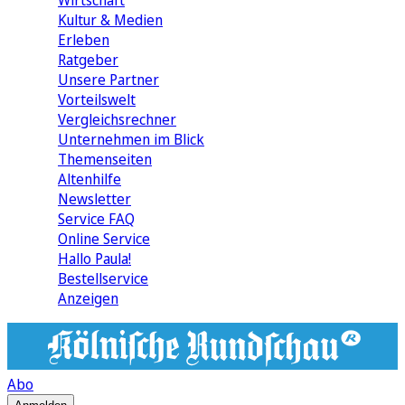
Wirtschaft
Kultur & Medien
Erleben
Ratgeber
Unsere Partner
Vorteilswelt
Vergleichsrechner
Unternehmen im Blick
Themenseiten
Altenhilfe
Newsletter
Service FAQ
Online Service
Hallo Paula!
Bestellservice
Anzeigen
Abo