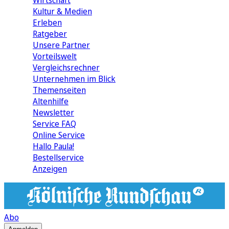
Wirtschaft
Kultur & Medien
Erleben
Ratgeber
Unsere Partner
Vorteilswelt
Vergleichsrechner
Unternehmen im Blick
Themenseiten
Altenhilfe
Newsletter
Service FAQ
Online Service
Hallo Paula!
Bestellservice
Anzeigen
Abo