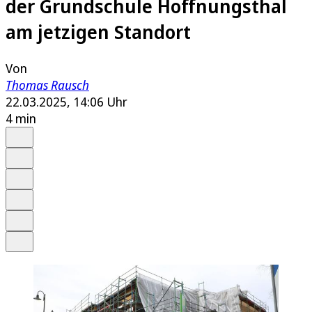
der Grundschule Hoffnungsthal
am jetzigen Standort
Von
Thomas Rausch
22.03.2025, 14:06 Uhr
4 min
Auf Google bevorzugen
Anhören
Schrift
Merken
Drucken
Teilen