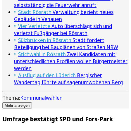
selbstständig die Feuerwehr anruft
Stadt Rösrath
Verwaltung bezieht neues
Gebäude in Venauen
Vier Verletzte
Auto überschlägt sich und
verletzt Fußgänger bei Rösrath
Sülzbrücken in Rösrath
Stadt fordert
Beteiligung bei Bauplänen von Straßen NRW
Stichwahl in Rösrath
Zwei Kandidaten mit
unterschiedlichen Profilen wollen Bürgermeister
werden
Ausflug auf den Lüderich
Bergischer
Wandertag führte auf sagenumwobenen Berg
Thema:
Kommunalwahlen
Mehr anzeigen
Umfrage bestätigt SPD und Fors-Park