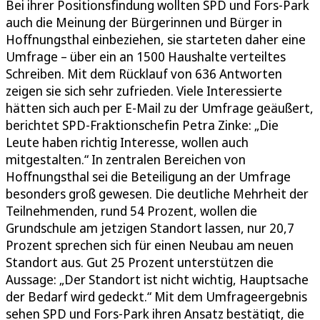
Bei ihrer Positionsfindung wollten SPD und Fors-Park
auch die Meinung der Bürgerinnen und Bürger in
Hoffnungsthal einbeziehen, sie starteten daher eine
Umfrage – über ein an 1500 Haushalte verteiltes
Schreiben. Mit dem Rücklauf von 636 Antworten
zeigen sie sich sehr zufrieden. Viele Interessierte
hätten sich auch per E-Mail zu der Umfrage geäußert,
berichtet SPD-Fraktionschefin Petra Zinke: „Die
Leute haben richtig Interesse, wollen auch
mitgestalten.“ In zentralen Bereichen von
Hoffnungsthal sei die Beteiligung an der Umfrage
besonders groß gewesen. Die deutliche Mehrheit der
Teilnehmenden, rund 54 Prozent, wollen die
Grundschule am jetzigen Standort lassen, nur 20,7
Prozent sprechen sich für einen Neubau am neuen
Standort aus. Gut 25 Prozent unterstützen die
Aussage: „Der Standort ist nicht wichtig, Hauptsache
der Bedarf wird gedeckt.“ Mit dem Umfrageergebnis
sehen SPD und Fors-Park ihren Ansatz bestätigt, die