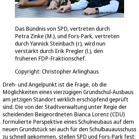
Das Bündnis von SPD, vertreten durch
Petra Zinke (M.), und Fors-Park, vertreten
durch Yannick Steinbach (r.), wird nun
verstärkt durch Erik Pregler (l.), den
früheren FDP-Fraktionschef.
Copyright: Christopher Arlinghaus
Dreh- und Angelpunkt ist die Frage, ob die
Möglichkeiten eines vierzügigen Grundschul-Ausbaus
am jetzigen Standort wirklich erschöpfend geprüft
sind. Die von der Stadtverwaltung unter Regie der
scheidenden Beigeordneten Bianca Lorenz (CDU)
formulierte Perspektive eines Schulneubaus auf dem
neuen Grundstück sei auch für den Schulbauausschuss
zu schnell gekommen, stellen SPD und Fors-Park fest: