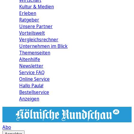
Wirtschaft
Kultur & Medien
Erleben
Ratgeber
Unsere Partner
Vorteilswelt
Vergleichsrechner
Unternehmen im Blick
Themenseiten
Altenhilfe
Newsletter
Service FAQ
Online Service
Hallo Paula!
Bestellservice
Anzeigen
Abo