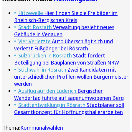
Hitzewelle
Hier finden Sie die Freibäder im
Rheinisch-Bergischen Kreis
Stadt Rösrath
Verwaltung bezieht neues
Gebäude in Venauen
Vier Verletzte
Auto überschlägt sich und
verletzt Fußgänger bei Rösrath
Sülzbrücken in Rösrath
Stadt fordert
Beteiligung bei Bauplänen von Straßen NRW
Stichwahl in Rösrath
Zwei Kandidaten mit
unterschiedlichen Profilen wollen Bürgermeister
werden
Ausflug auf den Lüderich
Bergischer
Wandertag führte auf sagenumwobenen Berg
Stadtentwicklung in Rösrath
Stadtplaner soll
Gesamtkonzept für Hoffnungsthal erarbeiten
Thema:
Kommunalwahlen