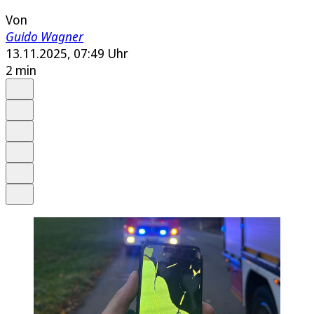
Von
Guido Wagner
13.11.2025, 07:49 Uhr
2 min
Auf Google bevorzugen
Anhören
Schrift
Merken
Drucken
Teilen