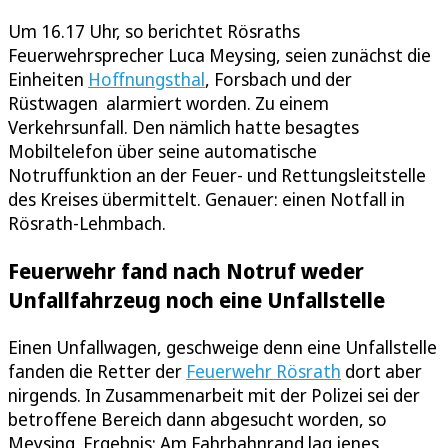
Um 16.17 Uhr, so berichtet Rösraths
Feuerwehrsprecher Luca Meysing, seien zunächst die
Einheiten
Hoffnungsthal
, Forsbach und der
Rüstwagen alarmiert worden. Zu einem
Verkehrsunfall. Den nämlich hatte besagtes
Mobiltelefon über seine automatische
Notruffunktion an der Feuer- und Rettungsleitstelle
des Kreises übermittelt. Genauer: einen Notfall in
Rösrath-Lehmbach.
Feuerwehr fand nach Notruf weder
Unfallfahrzeug noch eine Unfallstelle
Einen Unfallwagen, geschweige denn eine Unfallstelle
fanden die Retter der
Feuerwehr Rösrath
dort aber
nirgends. In Zusammenarbeit mit der Polizei sei der
betroffene Bereich dann abgesucht worden, so
Meysing. Ergebnis: Am Fahrbahnrand lag jenes