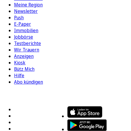
Meine Region
Newsletter
Push
E-Paper
Immobilien
Jobbörse
Testberichte
Wir Trauern
Anzeigen
Kiosk
Bütz Mich
Hilfe
Abo kündigen
FOLGEN SIE UNS
ENTDECKEN SIE UNSERE APP