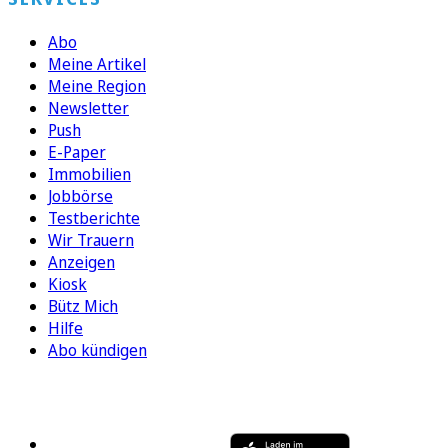
Abo
Meine Artikel
Meine Region
Newsletter
Push
E-Paper
Immobilien
Jobbörse
Testberichte
Wir Trauern
Anzeigen
Kiosk
Bütz Mich
Hilfe
Abo kündigen
FOLGEN SIE UNS
ENTDECKEN SIE UNSERE APP