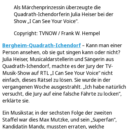
Als Märchenprinzessin überzeugte die
Quadrath-Ichendorferin Julia Heiser bei der
Show „I Can See Your Voice“.
Copyright: TVNOW / Frank W. Hempel
Bergheim-Quadrath-Ichendorf
– Kann man einer
Person ansehen, ob sie gut singen kann oder nicht?
Julia Heiser, Musicaldarstellerin und Sängerin aus
Quadrath-Ichendorf, machte es der Jury der TV-
Musik-Show auf RTL „I Can See Your Voice“ nicht
einfach, dieses Rätsel zu lösen. Sie wurde in der
vergangenen Woche ausgestrahlt. „Ich habe natürlich
versucht, die Jury auf eine falsche Fährte zu locken“,
erklärte sie.
Ein Musikstar, in der sechsten Folge der zweiten
Staffel war dies Max Mutzke, und sein „Superfan“,
Kandidatin Mandy, mussten erraten, welche