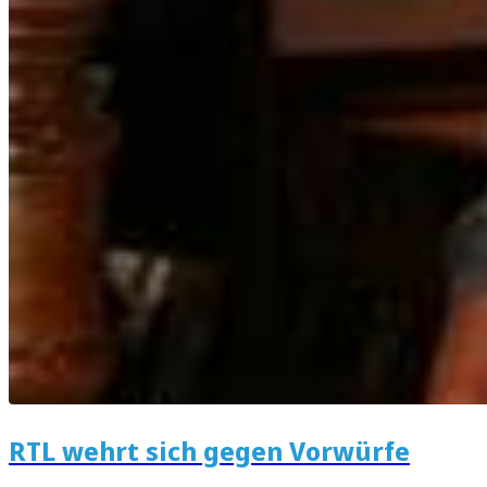
RTL wehrt sich gegen Vorwürfe