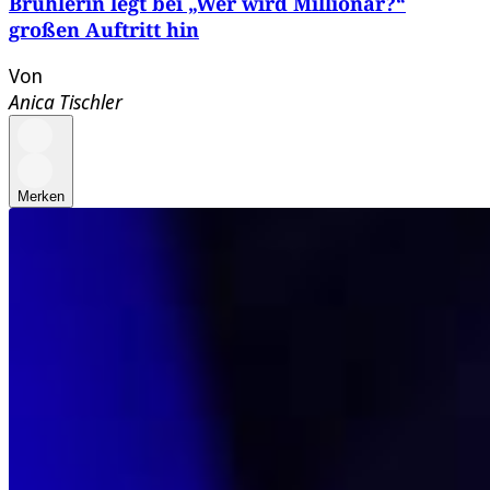
Brühlerin legt bei „Wer wird Millionär?“
großen Auftritt hin
Von
Anica Tischler
Merken