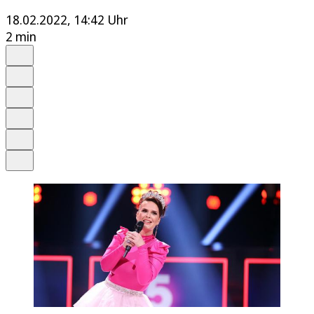
18.02.2022, 14:42 Uhr
2 min
Auf Google bevorzugen
Anhören
Schrift
Merken
Drucken
Teilen