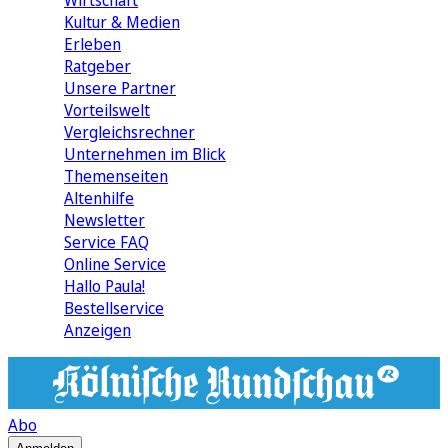
Wirtschaft
Kultur & Medien
Erleben
Ratgeber
Unsere Partner
Vorteilswelt
Vergleichsrechner
Unternehmen im Blick
Themenseiten
Altenhilfe
Newsletter
Service FAQ
Online Service
Hallo Paula!
Bestellservice
Anzeigen
Abo