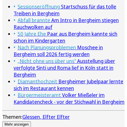
Sessionseröffnung
Startschuss für das tolle
Treiben in Bergheim
Abfall brannte
Am Intro in Bergheim stiegen
Rauchwolken auf
50 Jahre Ehe
Paar aus Bergheim kannte sich
schon im Kindergarten
Nach Planungsproblemen
Moschee in
Bergheim soll 2026 fertig werden
„Nicht ohne uns über uns“
Ausstellung über
verfolgte Sinti und Roma lief in Köln statt in
Bergheim
Diamanthochzeit
Bergheimer Jubelpaar lernte
sich im Restaurant kennen
Bürgermeisteramt
Volker Mießeler im
Kandidatencheck - vor der Stichwahl in Bergheim
Themen:
Glessen
Elfter Elfter
Mehr anzeigen