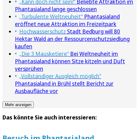
„Kann doch nicht sein!“
Beliebte Attraktion im
Phantasialand lange geschlossen
„Turbulente Weltneuheit“
Phantasialand
eröffnet neue Attraktion im Freizeitpark
Hochwasserschutz
Stadt Bedburg will 80
Hektar Wald an der Ressourcenschutzsiedlung
kaufen
„Die 3 Mausketiere“
Bei Weltneuheit im
Phantasialand können Sitze kitzeln und Duft
versprühen
„Vollständiger Ausgleich möglich“
Phantasialand in Brühl stellt Bericht zur
Ausbaufläche vor
Mehr anzeigen
Das könnte Sie auch interessieren:
Besuch im Phantasialand