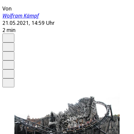
Von
Wolfram Kämpf
21.05.2021, 14:59 Uhr
2 min
Auf Google bevorzugen
Anhören
Schrift
Merken
Drucken
Teilen