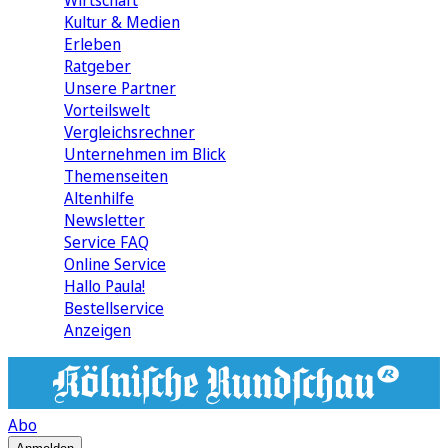
Wirtschaft
Kultur & Medien
Erleben
Ratgeber
Unsere Partner
Vorteilswelt
Vergleichsrechner
Unternehmen im Blick
Themenseiten
Altenhilfe
Newsletter
Service FAQ
Online Service
Hallo Paula!
Bestellservice
Anzeigen
Abo