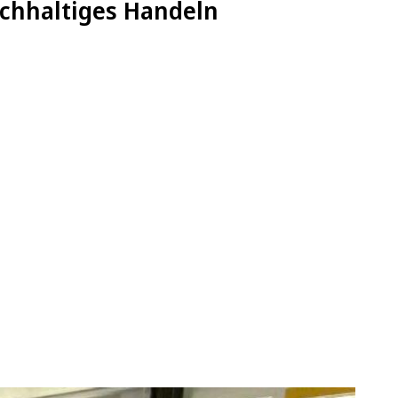
achhaltiges Handeln