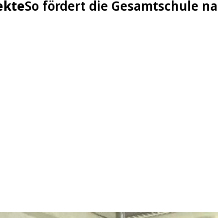
ekte
So fördert die Gesamtschule n