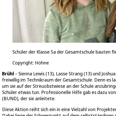
Schüler der Klasse 5a der Gesamtschule bauten fle
Copyright: Höhne
Brühl
– Sienna Lewis (13), Lasse Strang (13) und Joshua
freiwillig im Technikraum der Gesamtschule. Denn es la
um sie auf der Streuobstwiese an der Schule anzubring
Schüler etwas tun. Professionelle Hilfe gab es dazu v
(BUND), der sie anleitete.
Diese Aktion reiht sich ein in eine Vielzahl von Projekte
Dabei liege der Schwerpunkt auf dem selbstständigen Ar