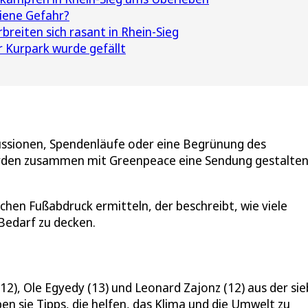
iene Gefahr?
reiten sich rasant in Rhein-Sieg
 Kurpark wurde gefällt
ussionen, Spendenläufe oder eine Begrünung des
 werden zusammen mit Greenpeace eine Sendung gestalten
chen Fußabdruck ermitteln, der beschreibt, wie viele
Bedarf zu decken.
12), Ole Egyedy (13) und Leonard Zajonz (12) aus der si
n sie Tipps, die helfen, das Klima und die Umwelt zu