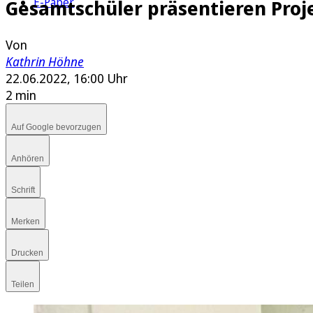
E-Paper
Gesamtschüler präsentieren Proj
Von
Kathrin Höhne
22.06.2022, 16:00 Uhr
2 min
Auf Google bevorzugen
Anhören
Schrift
Merken
Drucken
Teilen