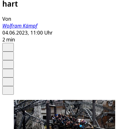
hart
Von
Wolfram Kämpf
04.06.2023, 11:00 Uhr
2 min
Auf Google bevorzugen
Anhören
Schrift
Merken
Drucken
Teilen