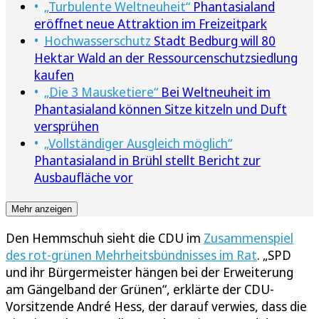
„Turbulente Weltneuheit“
Phantasialand
eröffnet neue Attraktion im Freizeitpark
Hochwasserschutz
Stadt Bedburg will 80
Hektar Wald an der Ressourcenschutzsiedlung
kaufen
„Die 3 Mausketiere“
Bei Weltneuheit im
Phantasialand können Sitze kitzeln und Duft
versprühen
„Vollständiger Ausgleich möglich“
Phantasialand in Brühl stellt Bericht zur
Ausbaufläche vor
Mehr anzeigen
Den Hemmschuh sieht die CDU im
Zusammenspiel
des rot-grünen Mehrheitsbündnisses im Rat
. „SPD
und ihr Bürgermeister hängen bei der Erweiterung
am Gängelband der Grünen“, erklärte der CDU-
Vorsitzende André Hess, der darauf verwies, dass die