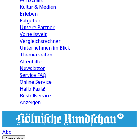
Wirtschaft
Kultur & Medien
Erleben
Ratgeber
Unsere Partner
Vorteilswelt
Vergleichsrechner
Unternehmen im Blick
Themenseiten
Altenhilfe
Newsletter
Service FAQ
Online Service
Hallo Paula!
Bestellservice
Anzeigen
Abo