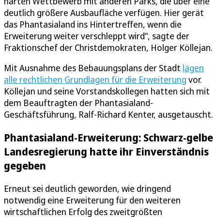
harten Wettbewerb mit anderen Parks, die über eine
deutlich größere Ausbaufläche verfügen. Hier gerät
das Phantasialand ins Hintertreffen, wenn die
Erweiterung weiter verschleppt wird“, sagte der
Fraktionschef der Christdemokraten, Holger Köllejan.
Mit Ausnahme des Bebauungsplans der Stadt
lägen
alle rechtlichen Grundlagen für die Erweiterung
vor.
Köllejan und seine Vorstandskollegen hatten sich mit
dem Beauftragten der Phantasialand-
Geschäftsführung, Ralf-Richard Kenter, ausgetauscht.
Phantasialand-Erweiterung: Schwarz-gelbe
Landesregierung hatte ihr Einverständnis
gegeben
Erneut sei deutlich geworden, wie dringend
notwendig eine Erweiterung für den weiteren
wirtschaftlichen Erfolg des zweitgrößten