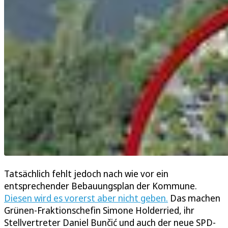
Tatsächlich fehlt jedoch nach wie vor ein
entsprechender Bebauungsplan der Kommune.
Diesen wird es vorerst aber nicht geben.
Das machen
Grünen-Fraktionschefin Simone Holderried, ihr
Stellvertreter Daniel Bunčić und auch der neue SPD-