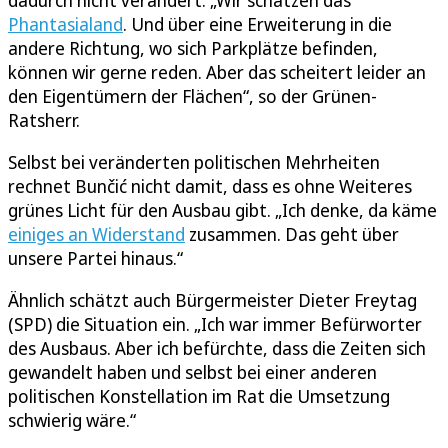
dadurch nicht verändert. „Wir schätzen das
Phantasialand
. Und über eine Erweiterung in die
andere Richtung, wo sich Parkplätze befinden,
können wir gerne reden. Aber das scheitert leider an
den Eigentümern der Flächen“, so der Grünen-
Ratsherr.
Selbst bei veränderten politischen Mehrheiten
rechnet Bunčić nicht damit, dass es ohne Weiteres
grünes Licht für den Ausbau gibt. „Ich denke, da käme
einiges an Widerstand
zusammen. Das geht über
unsere Partei hinaus.“
Ähnlich schätzt auch Bürgermeister Dieter Freytag
(SPD) die Situation ein. „Ich war immer Befürworter
des Ausbaus. Aber ich befürchte, dass die Zeiten sich
gewandelt haben und selbst bei einer anderen
politischen Konstellation im Rat die Umsetzung
schwierig wäre.“