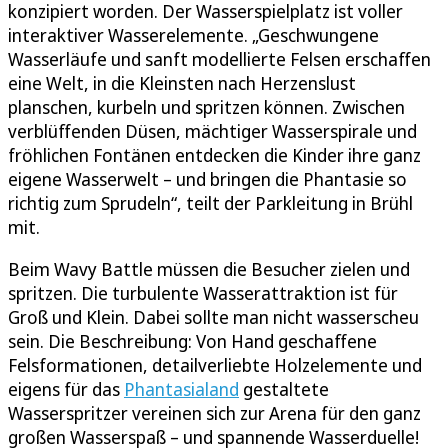
konzipiert worden. Der Wasserspielplatz ist voller
interaktiver Wasserelemente. „Geschwungene
Wasserläufe und sanft modellierte Felsen erschaffen
eine Welt, in die Kleinsten nach Herzenslust
planschen, kurbeln und spritzen können. Zwischen
verblüffenden Düsen, mächtiger Wasserspirale und
fröhlichen Fontänen entdecken die Kinder ihre ganz
eigene Wasserwelt – und bringen die Phantasie so
richtig zum Sprudeln“, teilt der Parkleitung in Brühl
mit.
Beim Wavy Battle müssen die Besucher zielen und
spritzen. Die turbulente Wasserattraktion ist für
Groß und Klein. Dabei sollte man nicht wasserscheu
sein. Die Beschreibung: Von Hand geschaffene
Felsformationen, detailverliebte Holzelemente und
eigens für das
Phantasialand
gestaltete
Wasserspritzer vereinen sich zur Arena für den ganz
großen Wasserspaß – und spannende Wasserduelle!