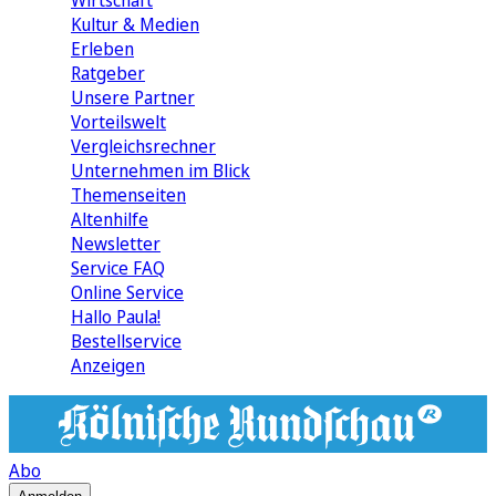
Wirtschaft
Kultur & Medien
Erleben
Ratgeber
Unsere Partner
Vorteilswelt
Vergleichsrechner
Unternehmen im Blick
Themenseiten
Altenhilfe
Newsletter
Service FAQ
Online Service
Hallo Paula!
Bestellservice
Anzeigen
Abo