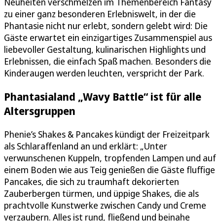
Neuheiten verschmelzen im Themenbereich Fantasy
zu einer ganz besonderen Erlebniswelt, in der die
Phantasie nicht nur erlebt, sondern gelebt wird: Die
Gäste erwartet ein einzigartiges Zusammenspiel aus
liebevoller Gestaltung, kulinarischen Highlights und
Erlebnissen, die einfach Spaß machen. Besonders die
Kinderaugen werden leuchten, verspricht der Park.
Phantasialand „Wavy Battle“ ist für alle
Altersgruppen
Phenie’s Shakes & Pancakes kündigt der Freizeitpark
als Schlaraffenland an und erklärt: „Unter
verwunschenen Kuppeln, tropfenden Lampen und auf
einem Boden wie aus Teig genießen die Gäste fluffige
Pancakes, die sich zu traumhaft dekorierten
Zauberbergen türmen, und üppige Shakes, die als
prachtvolle Kunstwerke zwischen Candy und Creme
verzaubern. Alles ist rund, fließend und beinahe