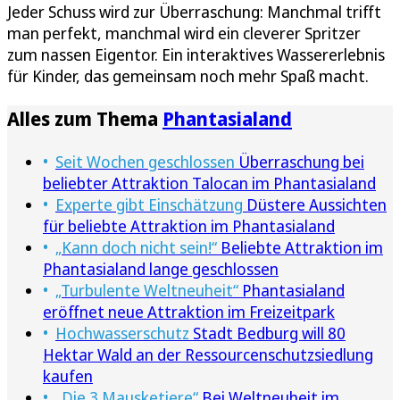
Jeder Schuss wird zur Überraschung: Manchmal trifft
man perfekt, manchmal wird ein cleverer Spritzer
zum nassen Eigentor. Ein interaktives Wassererlebnis
für Kinder, das gemeinsam noch mehr Spaß macht.
Alles zum Thema
Phantasialand
Seit Wochen geschlossen
Überraschung bei
beliebter Attraktion Talocan im Phantasialand
Experte gibt Einschätzung
Düstere Aussichten
für beliebte Attraktion im Phantasialand
„Kann doch nicht sein!“
Beliebte Attraktion im
Phantasialand lange geschlossen
„Turbulente Weltneuheit“
Phantasialand
eröffnet neue Attraktion im Freizeitpark
Hochwasserschutz
Stadt Bedburg will 80
Hektar Wald an der Ressourcenschutzsiedlung
kaufen
„Die 3 Mausketiere“
Bei Weltneuheit im