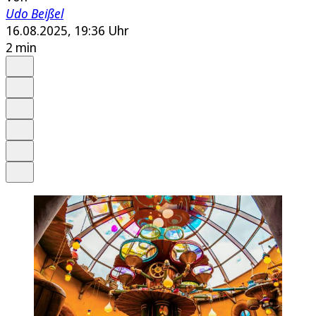
Udo Beißel
16.08.2025, 19:36 Uhr
2 min
Auf Google bevorzugen
Anhören
Schrift
Merken
Drucken
Teilen