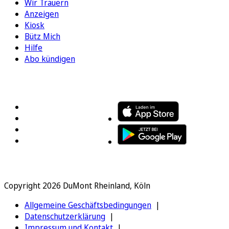
Wir Trauern
Anzeigen
Kiosk
Bütz Mich
Hilfe
Abo kündigen
FOLGEN SIE UNS
ENTDECKEN SIE UNSERE APP
Copyright 2026 DuMont Rheinland, Köln
Allgemeine Geschäftsbedingungen
Datenschutzerklärung
Impressum und Kontakt