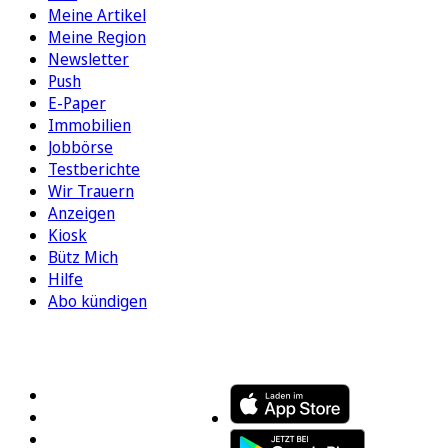
Meine Artikel
Meine Region
Newsletter
Push
E-Paper
Immobilien
Jobbörse
Testberichte
Wir Trauern
Anzeigen
Kiosk
Bütz Mich
Hilfe
Abo kündigen
FOLGEN SIE UNS
ENTDECKEN SIE UNSERE APP