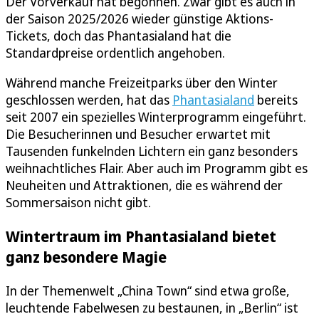
Der Vorverkauf hat begonnen. Zwar gibt es auch in
der Saison 2025/2026 wieder günstige Aktions-
Tickets, doch das Phantasialand hat die
Standardpreise ordentlich angehoben.
Während manche Freizeitparks über den Winter
geschlossen werden, hat das
Phantasialand
bereits
seit 2007 ein spezielles Winterprogramm eingeführt.
Die Besucherinnen und Besucher erwartet mit
Tausenden funkelnden Lichtern ein ganz besonders
weihnachtliches Flair. Aber auch im Programm gibt es
Neuheiten und Attraktionen, die es während der
Sommersaison nicht gibt.
Wintertraum im Phantasialand bietet
ganz besondere Magie
In der Themenwelt „China Town“ sind etwa große,
leuchtende Fabelwesen zu bestaunen, in „Berlin“ ist