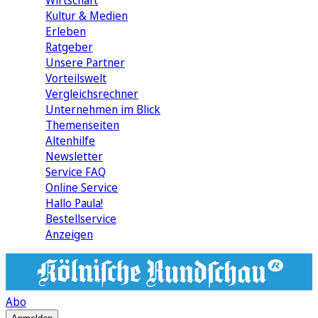
Wirtschaft
Kultur & Medien
Erleben
Ratgeber
Unsere Partner
Vorteilswelt
Vergleichsrechner
Unternehmen im Blick
Themenseiten
Altenhilfe
Newsletter
Service FAQ
Online Service
Hallo Paula!
Bestellservice
Anzeigen
Abo