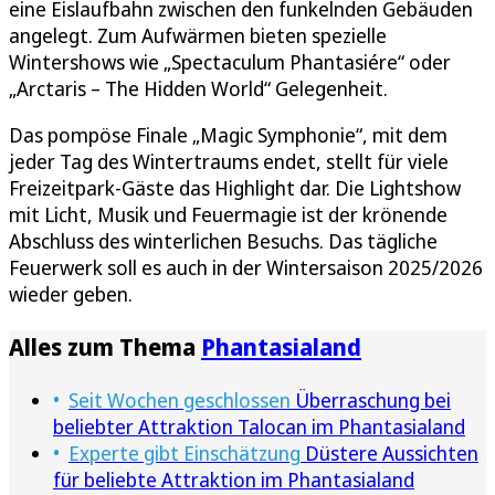
eine Eislaufbahn zwischen den funkelnden Gebäuden
angelegt. Zum Aufwärmen bieten spezielle
Wintershows wie „Spectaculum Phantasiére“ oder
„Arctaris – The Hidden World“ Gelegenheit.
Das pompöse Finale „Magic Symphonie“, mit dem
jeder Tag des Wintertraums endet, stellt für viele
Freizeitpark-Gäste das Highlight dar. Die Lightshow
mit Licht, Musik und Feuermagie ist der krönende
Abschluss des winterlichen Besuchs. Das tägliche
Feuerwerk soll es auch in der Wintersaison 2025/2026
wieder geben.
Alles zum Thema
Phantasialand
Seit Wochen geschlossen
Überraschung bei
beliebter Attraktion Talocan im Phantasialand
Experte gibt Einschätzung
Düstere Aussichten
für beliebte Attraktion im Phantasialand