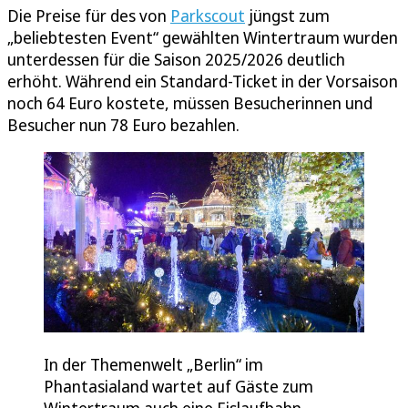
Die Preise für des von
Parkscout
jüngst zum
„beliebtesten Event“ gewählten Wintertraum wurden
unterdessen für die Saison 2025/2026 deutlich
erhöht. Während ein Standard-Ticket in der Vorsaison
noch 64 Euro kostete, müssen Besucherinnen und
Besucher nun 78 Euro bezahlen.
In der Themenwelt „Berlin“ im
Phantasialand wartet auf Gäste zum
Wintertraum auch eine Eislaufbahn.