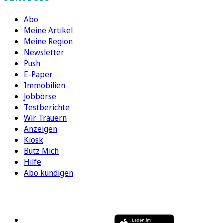
Abo
Meine Artikel
Meine Region
Newsletter
Push
E-Paper
Immobilien
Jobbörse
Testberichte
Wir Trauern
Anzeigen
Kiosk
Bütz Mich
Hilfe
Abo kündigen
FOLGEN SIE UNS
ENTDECKEN SIE UNSERE APP