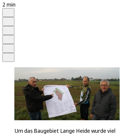
2 min
Auf Google bevorzugen
Anhören
Schrift
Merken
Drucken
Teilen
Um das Baugebiet Lange Heide wurde viel