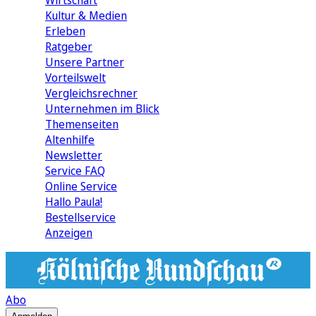
Wirtschaft
Kultur & Medien
Erleben
Ratgeber
Unsere Partner
Vorteilswelt
Vergleichsrechner
Unternehmen im Blick
Themenseiten
Altenhilfe
Newsletter
Service FAQ
Online Service
Hallo Paula!
Bestellservice
Anzeigen
Abo