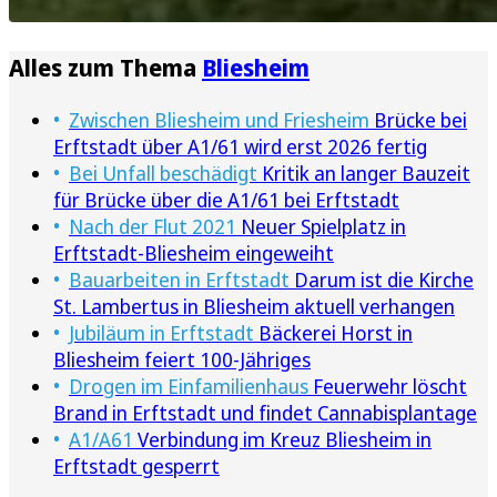
Alles zum Thema
Bliesheim
Zwischen Bliesheim und Friesheim
Brücke bei
Erftstadt über A1/61 wird erst 2026 fertig
Bei Unfall beschädigt
Kritik an langer Bauzeit
für Brücke über die A1/61 bei Erftstadt
Nach der Flut 2021
Neuer Spielplatz in
Erftstadt-Bliesheim eingeweiht
Bauarbeiten in Erftstadt
Darum ist die Kirche
St. Lambertus in Bliesheim aktuell verhangen
Jubiläum in Erftstadt
Bäckerei Horst in
Bliesheim feiert 100-Jähriges
Drogen im Einfamilienhaus
Feuerwehr löscht
Brand in Erftstadt und findet Cannabisplantage
A1/A61
Verbindung im Kreuz Bliesheim in
Erftstadt gesperrt