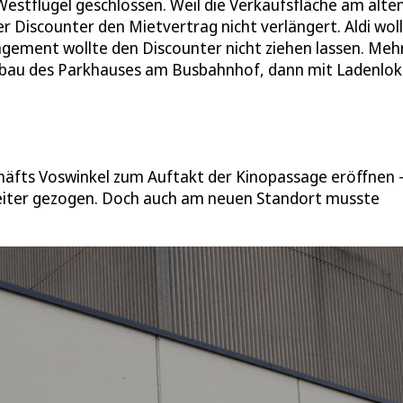
 Westflügel geschlossen. Weil die Verkaufsfläche am alte
r Discounter den Mietvertrag nicht verlängert. Aldi wol
gement wollte den Discounter nicht ziehen lassen. Meh
ubau des Parkhauses am Busbahnhof, dann mit Ladenlok
chäfts Voswinkel zum Auftakt der Kinopassage eröffnen 
 weiter gezogen. Doch auch am neuen Standort musste