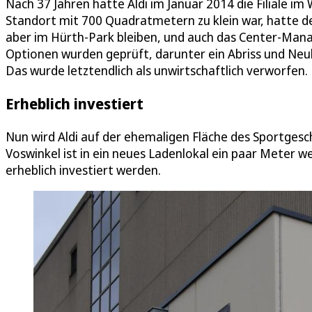
Nach 37 Jahren hatte Aldi im Januar 2014 die Filiale im
Standort mit 700 Quadratmetern zu klein war, hatte de
aber im Hürth-Park bleiben, und auch das Center-Mana
Optionen wurden geprüft, darunter ein Abriss und Ne
Das wurde letztendlich als unwirtschaftlich verworfen.
Erheblich investiert
Nun wird Aldi auf der ehemaligen Fläche des Sportges
Voswinkel ist in ein neues Ladenlokal ein paar Meter
erheblich investiert werden.