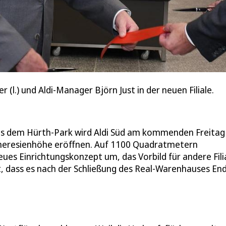
(l.) und Aldi-Manager Björn Just in der neuen Filiale.
us dem Hürth-Park wird Aldi Süd am kommenden Freita
 Theresienhöhe eröffnen. Auf 1100 Quadratmetern
ues Einrichtungskonzept um, das Vorbild für andere Fili
t, dass es nach der Schließung des Real-Warenhauses En