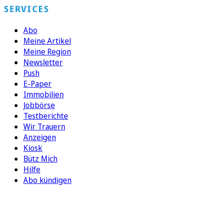
SERVICES
Abo
Meine Artikel
Meine Region
Newsletter
Push
E-Paper
Immobilien
Jobbörse
Testberichte
Wir Trauern
Anzeigen
Kiosk
Bütz Mich
Hilfe
Abo kündigen
FOLGEN SIE UNS
ENTDECKEN SIE UNSERE APP