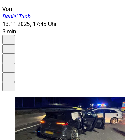
Von
Daniel Taab
13.11.2025, 17:45 Uhr
3 min
Auf Google bevorzugen
Anhören
Schrift
Merken
Drucken
Teilen