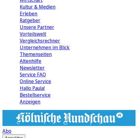
Wirtschaft
Kultur & Medien
Erleben
Ratgeber
Unsere Partner
Vorteilswelt
Vergleichsrechner
Unternehmen im Blick
Themenseiten
Altenhilfe
Newsletter
Service FAQ
Online Service
Hallo Paula!
Bestellservice
Anzeigen
Abo