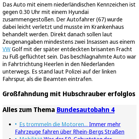
Das Auto mit einem niederländischen Kennzeichen ist
gegen 0.30 Uhr mit einem Hyundai
zusammengestoßen. Der Autofahrer (67) wurde
dabei leicht verletzt und musste im Krankenhaus
behandelt werden. Direkt danach sollen laut
Zeugenangaben mindestens zwei Insassen aus einem
VW
Golf mit der später entdeckten brisanten Fracht
zu Fuß geflüchtet sein. Das beschlagnahmte Auto war
in Fahrtrichtung Heerlen in den Niederlanden
unterwegs. Es stand laut Polizei auf der linken
Fahrspur, als die Beamten eintrafen.
Großfahndung mit Hubschrauber erfolglos
Alles zum Thema
Bundesautobahn 4
Es trommeln die Motoren...
Immer mehr
Fahrzeuge fahren über Rhein-Bergs Straßen
Mobilität
Was der 50. Geburtstag der