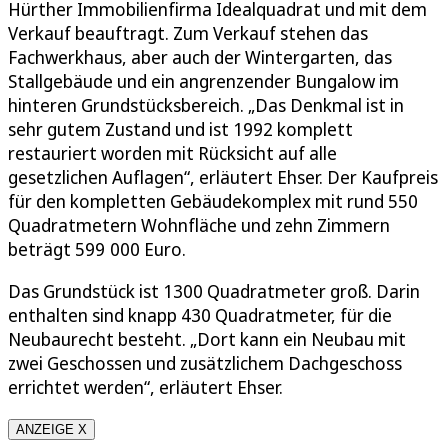
Hürther Immobilienfirma Idealquadrat und mit dem
Verkauf beauftragt. Zum Verkauf stehen das
Fachwerkhaus, aber auch der Wintergarten, das
Stallgebäude und ein angrenzender Bungalow im
hinteren Grundstücksbereich. „Das Denkmal ist in
sehr gutem Zustand und ist 1992 komplett
restauriert worden mit Rücksicht auf alle
gesetzlichen Auflagen“, erläutert Ehser. Der Kaufpreis
für den kompletten Gebäudekomplex mit rund 550
Quadratmetern Wohnfläche und zehn Zimmern
beträgt 599 000 Euro.
Das Grundstück ist 1300 Quadratmeter groß. Darin
enthalten sind knapp 430 Quadratmeter, für die
Neubaurecht besteht. „Dort kann ein Neubau mit
zwei Geschossen und zusätzlichem Dachgeschoss
errichtet werden“, erläutert Ehser.
ANZEIGE X