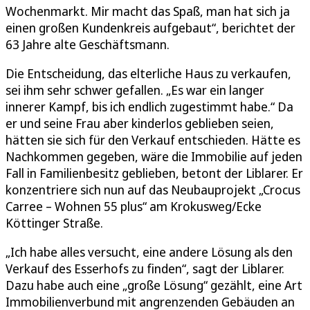
Wochenmarkt. Mir macht das Spaß, man hat sich ja
einen großen Kundenkreis aufgebaut“, berichtet der
63 Jahre alte Geschäftsmann.
Die Entscheidung, das elterliche Haus zu verkaufen,
sei ihm sehr schwer gefallen. „Es war ein langer
innerer Kampf, bis ich endlich zugestimmt habe.“ Da
er und seine Frau aber kinderlos geblieben seien,
hätten sie sich für den Verkauf entschieden. Hätte es
Nachkommen gegeben, wäre die Immobilie auf jeden
Fall in Familienbesitz geblieben, betont der Liblarer. Er
konzentriere sich nun auf das Neubauprojekt „Crocus
Carree – Wohnen 55 plus“ am Krokusweg/Ecke
Köttinger Straße.
„Ich habe alles versucht, eine andere Lösung als den
Verkauf des Esserhofs zu finden“, sagt der Liblarer.
Dazu habe auch eine „große Lösung“ gezählt, eine Art
Immobilienverbund mit angrenzenden Gebäuden an