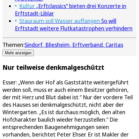
Kultur
„Erftclassics“ bieten drei Konzerte in
Erftstadt-Liblar
Stauraum soll Wasser auffangen
So will
Erftstadt weitere Flutkatastrophen verhindern
Themen:
Sindorf
Bliesheim
Erftverband
Caritas
Mehr anzeigen
Nur teilweise denkmalgeschützt
Esser: „Wenn der Hof als Gaststätte weitergeführt
werden soll, muss er auch einem Besitzer gehören,
der mit Herz und Blut dabei ist.“ Nur der vordere Teil
des Hauses sei denkmalgeschützt, nicht aber der
Wintergarten. „Es ist durchaus möglich, den alten
Hofcharakter baulich wieder herzustellen.“ Die
entsprechenden Baugenehmigungen seien
vorhanden, berichtet Peter Ehser. Er ist Makler der