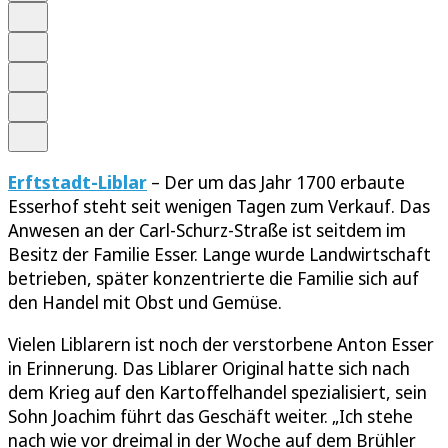
Anhören
Schrift
Merken
Drucken
Teilen
Erftstadt-Liblar
– Der um das Jahr 1700 erbaute
Esserhof steht seit wenigen Tagen zum Verkauf. Das
Anwesen an der Carl-Schurz-Straße ist seitdem im
Besitz der Familie Esser. Lange wurde Landwirtschaft
betrieben, später konzentrierte die Familie sich auf
den Handel mit Obst und Gemüse.
Vielen Liblarern ist noch der verstorbene Anton Esser
in Erinnerung. Das Liblarer Original hatte sich nach
dem Krieg auf den Kartoffelhandel spezialisiert, sein
Sohn Joachim führt das Geschäft weiter. „Ich stehe
nach wie vor dreimal in der Woche auf dem Brühler