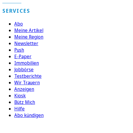
SERVICES
Abo
Meine Artikel
Meine Region
Newsletter
Push
E-Paper
Immobilien
Jobbörse
Testberichte
Wir Trauern
Anzeigen
Kiosk
Bütz Mich
Hilfe
Abo kündigen
FOLGEN SIE UNS
ENTDECKEN SIE UNSERE APP