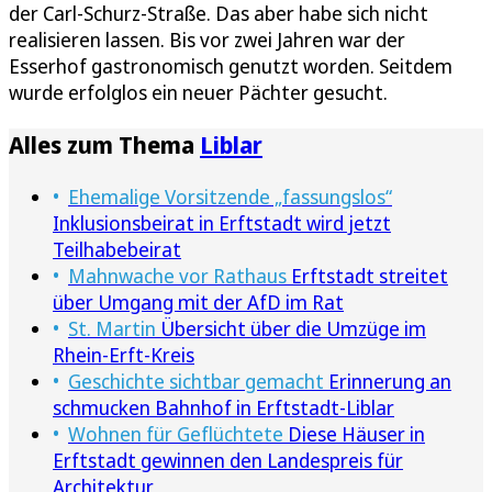
der Carl-Schurz-Straße. Das aber habe sich nicht
realisieren lassen. Bis vor zwei Jahren war der
Esserhof gastronomisch genutzt worden. Seitdem
wurde erfolglos ein neuer Pächter gesucht.
Alles zum Thema
Liblar
Ehemalige Vorsitzende „fassungslos“
Inklusionsbeirat in Erftstadt wird jetzt
Teilhabebeirat
Mahnwache vor Rathaus
Erftstadt streitet
über Umgang mit der AfD im Rat
St. Martin
Übersicht über die Umzüge im
Rhein-Erft-Kreis
Geschichte sichtbar gemacht
Erinnerung an
schmucken Bahnhof in Erftstadt-Liblar
Wohnen für Geflüchtete
Diese Häuser in
Erftstadt gewinnen den Landespreis für
Architektur