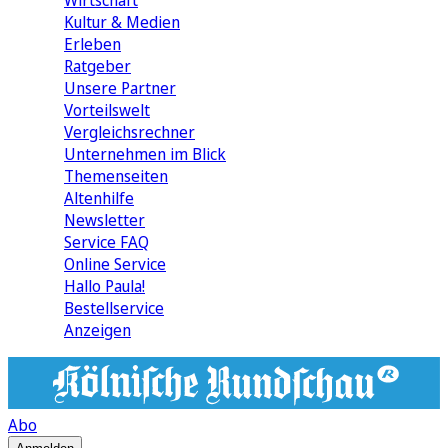
Wirtschaft
Kultur & Medien
Erleben
Ratgeber
Unsere Partner
Vorteilswelt
Vergleichsrechner
Unternehmen im Blick
Themenseiten
Altenhilfe
Newsletter
Service FAQ
Online Service
Hallo Paula!
Bestellservice
Anzeigen
Abo