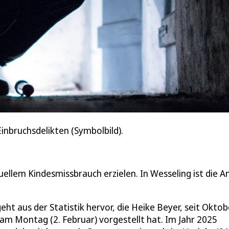
Einbruchsdelikten (Symbolbild).
ellem Kindesmissbrauch erzielen. In Wesseling ist die A
eht aus der Statistik hervor, die Heike Beyer, seit Oktob
, am Montag (2. Februar) vorgestellt hat. Im Jahr 2025