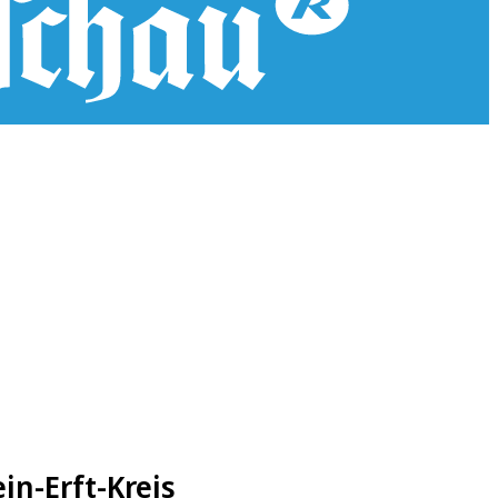
in-Erft-Kreis