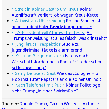
Streit in Kölner Gastro um Kreuz
Kölner
Aushilfskraft verliert Job wegen Kreuz-Kette
Aktivist aus Überzeugung
Roland Schüler ist
neuer Lindenthaler Bezirksbürgermeister
US-Präsident will Atomwaffentests
„An
Trumps Anweisung ist alles falsch, was drinsteht“
Jung, brutal, respektlos
Studie zu
Jugendkriminalität teils alarmierend
Kritik an Bürgermeistern
Ist das noch
Wirtschaftsförderung in Rhein-Erft oder schon
Schleichwerbung?
Samy Deluxe zu Gast
Wie das „Cologne Hip
Hop Institute“ Rapstars an die Kölner Uni holt
Nach Telefonat mit Putin
Kölner Politologe
sieht Trump „in einer Zwickmühle“
Themen:
Donald Trump
Carolin Weitzel – Aktuelle