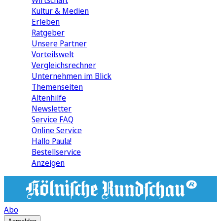
Wirtschaft
Kultur & Medien
Erleben
Ratgeber
Unsere Partner
Vorteilswelt
Vergleichsrechner
Unternehmen im Blick
Themenseiten
Altenhilfe
Newsletter
Service FAQ
Online Service
Hallo Paula!
Bestellservice
Anzeigen
Abo