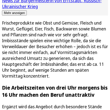
News zur Bürgermeisterin von Erftstadt
Russisch-
Ukrainischer Krieg
Mehr anzeigen
Frischeprodukte wie Obst und Gemüse, Fleisch und
Wurst, Geflügel, Eier, Fisch, Backwaren sowie Blumen
und Pflanzen sind nach wie vor sehr gefragt.
Imbissstände spielen eine wichtige Rolle, da sie die
Verweildauer der Besucher erhöhen – jedoch ist es für
sie nicht immer einfach, auf Vormittagsmärkten
ausreichend Umsatz zu generieren, da sich das
Hauptgeschäft der Imbisshändler, das erst ab ca. 11
Uhr beginnt, auf wenige Stunden am späten
Vormittag konzentriert.
Die Arbeitszeiten von drei Uhr morgens bis
16 Uhr machen den Beruf unattraktiv
Ergänzt wird das Angebot durch besondere Stände