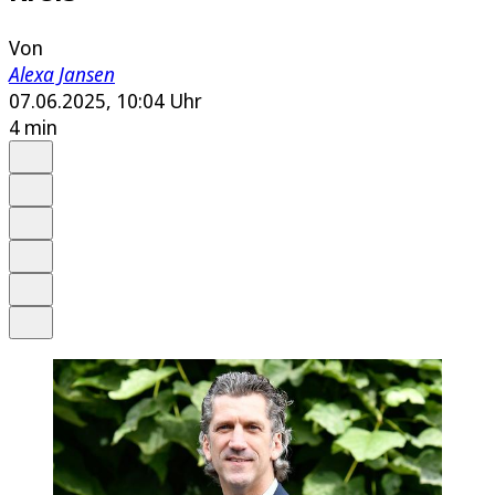
Von
Alexa Jansen
07.06.2025, 10:04 Uhr
4 min
Auf Google bevorzugen
Anhören
Schrift
Merken
Drucken
Teilen