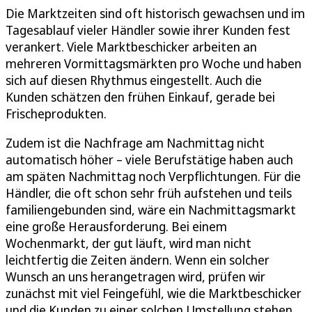
Die Marktzeiten sind oft historisch gewachsen und im
Tagesablauf vieler Händler sowie ihrer Kunden fest
verankert. Viele Marktbeschicker arbeiten an
mehreren Vormittagsmärkten pro Woche und haben
sich auf diesen Rhythmus eingestellt. Auch die
Kunden schätzen den frühen Einkauf, gerade bei
Frischeprodukten.
Zudem ist die Nachfrage am Nachmittag nicht
automatisch höher – viele Berufstätige haben auch
am späten Nachmittag noch Verpflichtungen. Für die
Händler, die oft schon sehr früh aufstehen und teils
familiengebunden sind, wäre ein Nachmittagsmarkt
eine große Herausforderung. Bei einem
Wochenmarkt, der gut läuft, wird man nicht
leichtfertig die Zeiten ändern. Wenn ein solcher
Wunsch an uns herangetragen wird, prüfen wir
zunächst mit viel Feingefühl, wie die Marktbeschicker
und die Kunden zu einer solchen Umstellung stehen.