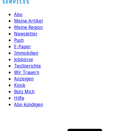
SERVICES
Abo
Meine Artikel
Meine Region
Newsletter
Push
E-Paper
Immobilien
Jobbörse
Testberichte
Wir Trauern
Anzeigen
Kiosk
Bütz Mich
Hilfe
Abo kündigen
FOLGEN SIE UNS
ENTDECKEN SIE UNSERE APP