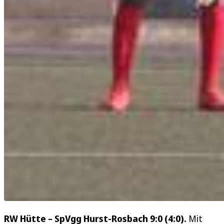
RW Hütte – SpVgg Hurst-Rosbach 9:0 (4:0).
Mit