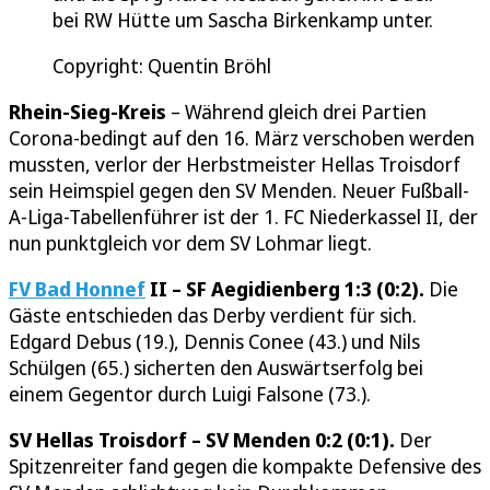
bei RW Hütte um Sascha Birkenkamp unter.
Copyright: Quentin Bröhl
Rhein-Sieg-Kreis
– Während gleich drei Partien
Corona-bedingt auf den 16. März verschoben werden
mussten, verlor der Herbstmeister Hellas Troisdorf
sein Heimspiel gegen den SV Menden. Neuer Fußball-
A-Liga-Tabellenführer ist der 1. FC Niederkassel II, der
nun punktgleich vor dem SV Lohmar liegt.
FV Bad Honnef
II – SF Aegidienberg 1:3 (0:2).
Die
Gäste entschieden das Derby verdient für sich.
Edgard Debus (19.), Dennis Conee (43.) und Nils
Schülgen (65.) sicherten den Auswärtserfolg bei
einem Gegentor durch Luigi Falsone (73.).
SV Hellas Troisdorf – SV Menden 0:2 (0:1).
Der
Spitzenreiter fand gegen die kompakte Defensive des