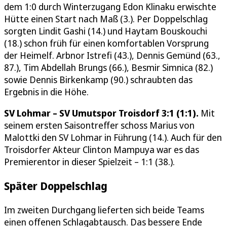
dem 1:0 durch Winterzugang Edon Klinaku erwischte
Hütte einen Start nach Maß (3.). Per Doppelschlag
sorgten Lindit Gashi (14.) und Haytam Bouskouchi
(18.) schon früh für einen komfortablen Vorsprung
der Heimelf. Arbnor Istrefi (43.), Dennis Gemünd (63.,
87.), Tim Abdellah Brungs (66.), Besmir Simnica (82.)
sowie Dennis Birkenkamp (90.) schraubten das
Ergebnis in die Höhe.
SV Lohmar – SV Umutspor Troisdorf 3:1 (1:1).
Mit
seinem ersten Saisontreffer schoss Marius von
Malottki den SV Lohmar in Führung (14.). Auch für den
Troisdorfer Akteur Clinton Mampuya war es das
Premierentor in dieser Spielzeit – 1:1 (38.).
Später Doppelschlag
Im zweiten Durchgang lieferten sich beide Teams
einen offenen Schlagabtausch. Das bessere Ende