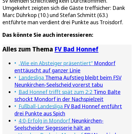
SV Menden schlichtweg kein Durchkommen.
Umgekehrt zeigten sich die Gäste treffsicher: Dank
Marc Dührkop (10.) und Stefan Schmitt (63.)
entführte man verdient drei Punkte aus Troisdorf.
Das könnte Sie auch interessieren:
Alles zum Thema
FV Bad Honnef
„Wie ein Absteiger präsentiert“
Mondorf
enttäuscht auf ganzer Linie
Landesliga
Thema Aufstieg bleibt beim FSV
Neunkirchen-Seelscheid vorerst tabu
Bad Honnef trifft spät zum 2:2
Timo Balte
schockt Mondorf in der Nachspielzeit
Fußball-Landesliga
FV Bad Honnef entführt
drei Punkte aus Spich
4:0-Erfolg in Mondorf
Neunkirchen-
Seelscheider Siegesserie hält an