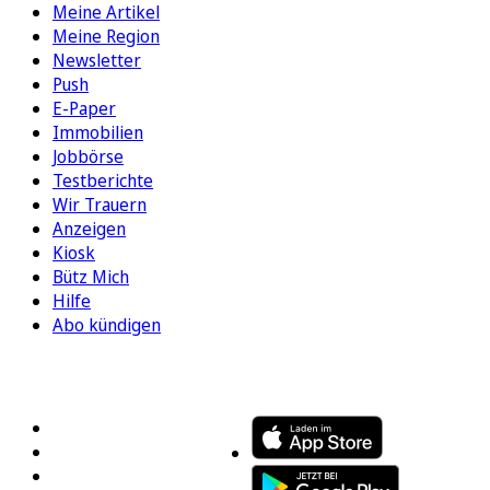
Meine Artikel
Meine Region
Newsletter
Push
E-Paper
Immobilien
Jobbörse
Testberichte
Wir Trauern
Anzeigen
Kiosk
Bütz Mich
Hilfe
Abo kündigen
FOLGEN SIE UNS
ENTDECKEN SIE UNSERE APP