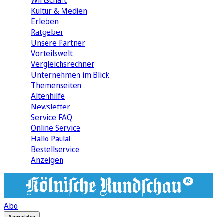
Wirtschaft
Kultur & Medien
Erleben
Ratgeber
Unsere Partner
Vorteilswelt
Vergleichsrechner
Unternehmen im Blick
Themenseiten
Altenhilfe
Newsletter
Service FAQ
Online Service
Hallo Paula!
Bestellservice
Anzeigen
Abo