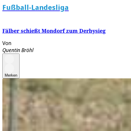
Fußball-Landesliga
Fälber schießt Mondorf zum Derbysieg
Von
Quentin Bröhl
Merken