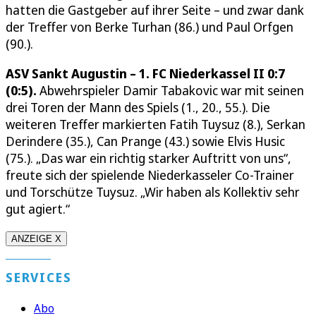
hatten die Gastgeber auf ihrer Seite – und zwar dank
der Treffer von Berke Turhan (86.) und Paul Orfgen
(90.).
ASV Sankt Augustin – 1. FC Niederkassel II 0:7
(0:5).
Abwehrspieler Damir Tabakovic war mit seinen
drei Toren der Mann des Spiels (1., 20., 55.). Die
weiteren Treffer markierten Fatih Tuysuz (8.), Serkan
Derindere (35.), Can Prange (43.) sowie Elvis Husic
(75.). „Das war ein richtig starker Auftritt von uns“,
freute sich der spielende Niederkasseler Co-Trainer
und Torschütze Tuysuz. „Wir haben als Kollektiv sehr
gut agiert.“
ANZEIGE X
SERVICES
Abo