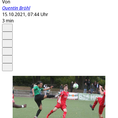
Von
Quentin Bröhl
15.10.2021, 07:44 Uhr
3 min
Auf Google bevorzugen
Anhören
Schrift
Merken
Drucken
Teilen