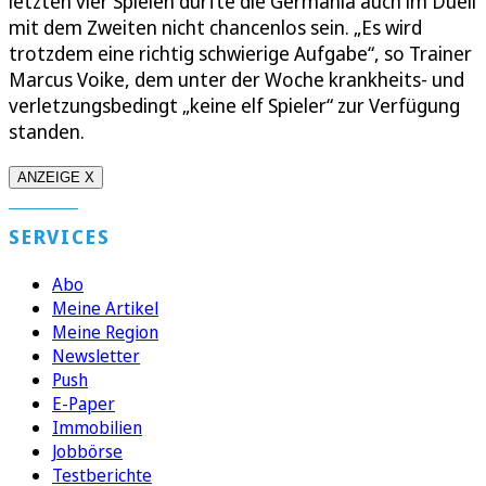
letzten vier Spielen dürfte die Germania auch im Duell
mit dem Zweiten nicht chancenlos sein. „Es wird
trotzdem eine richtig schwierige Aufgabe“, so Trainer
Marcus Voike, dem unter der Woche krankheits- und
verletzungsbedingt „keine elf Spieler“ zur Verfügung
standen.
ANZEIGE X
SERVICES
Abo
Meine Artikel
Meine Region
Newsletter
Push
E-Paper
Immobilien
Jobbörse
Testberichte