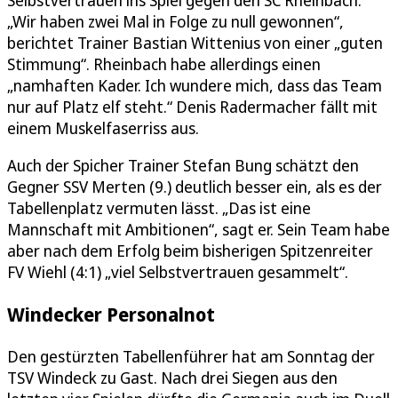
Selbstvertrauen ins Spiel gegen den SC Rheinbach.
„Wir haben zwei Mal in Folge zu null gewonnen“,
berichtet Trainer Bastian Wittenius von einer „guten
Stimmung“. Rheinbach habe allerdings einen
„namhaften Kader. Ich wundere mich, dass das Team
nur auf Platz elf steht.“ Denis Radermacher fällt mit
einem Muskelfaserriss aus.
Auch der Spicher Trainer Stefan Bung schätzt den
Gegner SSV Merten (9.) deutlich besser ein, als es der
Tabellenplatz vermuten lässt. „Das ist eine
Mannschaft mit Ambitionen“, sagt er. Sein Team habe
aber nach dem Erfolg beim bisherigen Spitzenreiter
FV Wiehl (4:1) „viel Selbstvertrauen gesammelt“.
Windecker Personalnot
Den gestürzten Tabellenführer hat am Sonntag der
TSV Windeck zu Gast. Nach drei Siegen aus den