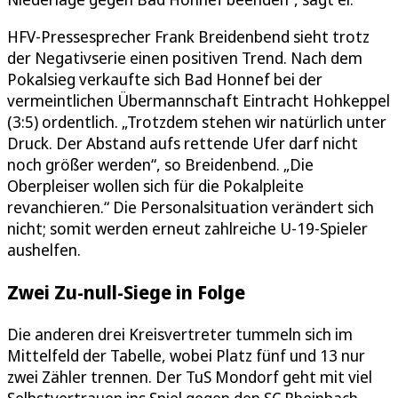
HFV-Pressesprecher Frank Breidenbend sieht trotz
der Negativserie einen positiven Trend. Nach dem
Pokalsieg verkaufte sich Bad Honnef bei der
vermeintlichen Übermannschaft Eintracht Hohkeppel
(3:5) ordentlich. „Trotzdem stehen wir natürlich unter
Druck. Der Abstand aufs rettende Ufer darf nicht
noch größer werden“, so Breidenbend. „Die
Oberpleiser wollen sich für die Pokalpleite
revanchieren.“ Die Personalsituation verändert sich
nicht; somit werden erneut zahlreiche U-19-Spieler
aushelfen.
Zwei Zu-null-Siege in Folge
Die anderen drei Kreisvertreter tummeln sich im
Mittelfeld der Tabelle, wobei Platz fünf und 13 nur
zwei Zähler trennen. Der TuS Mondorf geht mit viel