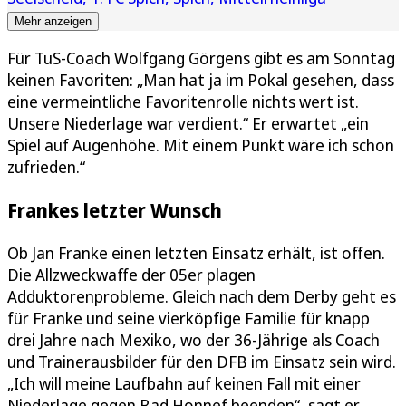
Mehr anzeigen
Für TuS-Coach Wolfgang Görgens gibt es am Sonntag
keinen Favoriten: „Man hat ja im Pokal gesehen, dass
eine vermeintliche Favoritenrolle nichts wert ist.
Unsere Niederlage war verdient.“ Er erwartet „ein
Spiel auf Augenhöhe. Mit einem Punkt wäre ich schon
zufrieden.“
Frankes letzter Wunsch
Ob Jan Franke einen letzten Einsatz erhält, ist offen.
Die Allzweckwaffe der 05er plagen
Adduktorenprobleme. Gleich nach dem Derby geht es
für Franke und seine vierköpfige Familie für knapp
drei Jahre nach Mexiko, wo der 36-Jährige als Coach
und Trainerausbilder für den DFB im Einsatz sein wird.
„Ich will meine Laufbahn auf keinen Fall mit einer
Niederlage gegen Bad Honnef beenden“, sagt er.