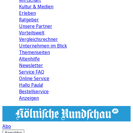
Wirtschaft
Kultur & Medien
Erleben
Ratgeber
Unsere Partner
Vorteilswelt
Vergleichsrechner
Unternehmen im Blick
Themenseiten
Altenhilfe
Newsletter
Service FAQ
Online Service
Hallo Paula!
Bestellservice
Anzeigen
Abo