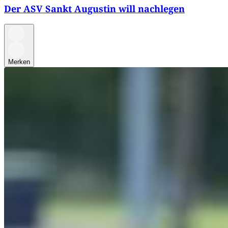
Der ASV Sankt Augustin will nachlegen
Merken