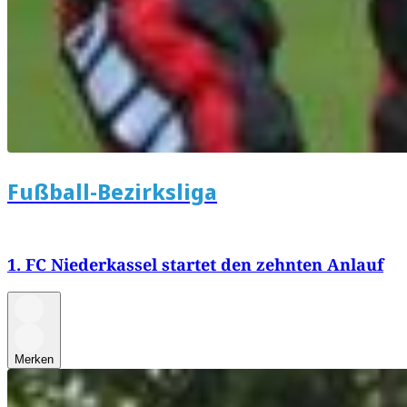
Fußball-Bezirksliga
1. FC Niederkassel startet den zehnten Anlauf
Merken