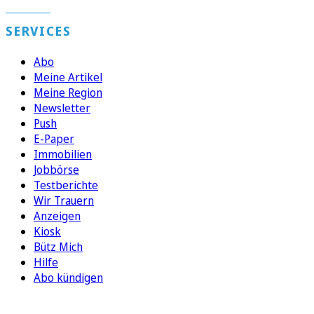
SERVICES
Abo
Meine Artikel
Meine Region
Newsletter
Push
E-Paper
Immobilien
Jobbörse
Testberichte
Wir Trauern
Anzeigen
Kiosk
Bütz Mich
Hilfe
Abo kündigen
FOLGEN SIE UNS
ENTDECKEN SIE UNSERE APP