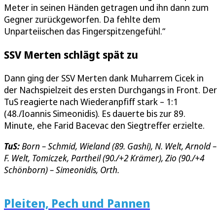
Meter in seinen Händen getragen und ihn dann zum
Gegner zurückgeworfen. Da fehlte dem
Unparteiischen das Fingerspitzengefühl.“
SSV Merten schlägt spät zu
Dann ging der SSV Merten dank Muharrem Cicek in
der Nachspielzeit des ersten Durchgangs in Front. Der
TuS reagierte nach Wiederanpfiff stark – 1:1
(48./Ioannis Simeonidis). Es dauerte bis zur 89.
Minute, ehe Farid Bacevac den Siegtreffer erzielte.
TuS:
Born – Schmid, Wieland (89. Gashi), N. Welt, Arnold –
F. Welt, Tomiczek, Partheil (90./+2 Krämer), Zio (90./+4
Schönborn) – Simeonidis, Orth.
Pleiten, Pech und Pannen