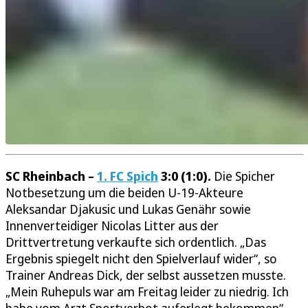
SC Rheinbach –
1. FC Spich
3:0 (1:0).
Die Spicher
Notbesetzung um die beiden U-19-Akteure
Aleksandar Djakusic und Lukas Genähr sowie
Innenverteidiger Nicolas Litter aus der
Drittvertretung verkaufte sich ordentlich. „Das
Ergebnis spiegelt nicht den Spielverlauf wider“, so
Trainer Andreas Dick, der selbst aussetzen musste.
„Mein Ruhepuls war am Freitag leider zu niedrig. Ich