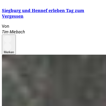
Siegburg und Hennef erleben Tag zum
Vergessen
Von
Tim Miebach
Merken