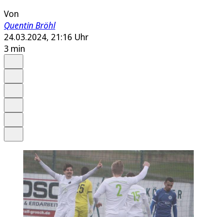
Von
Quentin Bröhl
24.03.2024, 21:16 Uhr
3 min
Auf Google bevorzugen
Anhören
Schrift
Merken
Drucken
Teilen