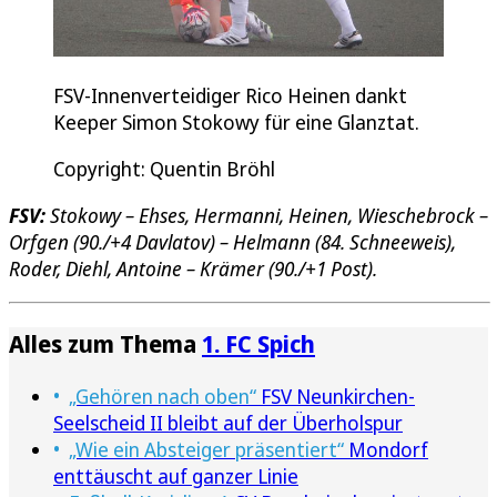
FSV-Innenverteidiger Rico Heinen dankt
Keeper Simon Stokowy für eine Glanztat.
Copyright: Quentin Bröhl
FSV:
Stokowy – Ehses, Hermanni, Heinen, Wieschebrock –
Orfgen (90./+4 Davlatov) – Helmann (84. Schneeweis),
Roder, Diehl, Antoine – Krämer (90./+1 Post).
Alles zum Thema
1. FC Spich
„Gehören nach oben“
FSV Neunkirchen-
Seelscheid II bleibt auf der Überholspur
„Wie ein Absteiger präsentiert“
Mondorf
enttäuscht auf ganzer Linie