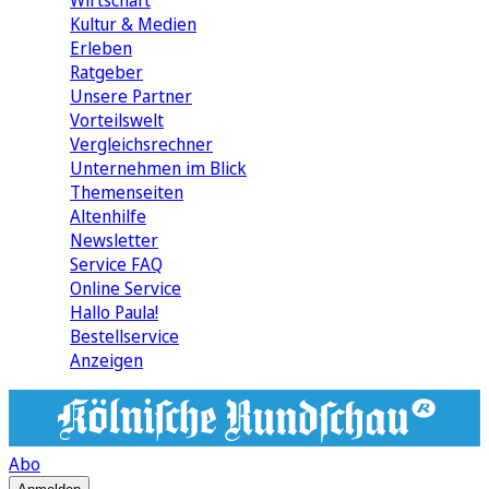
Wirtschaft
Kultur & Medien
Erleben
Ratgeber
Unsere Partner
Vorteilswelt
Vergleichsrechner
Unternehmen im Blick
Themenseiten
Altenhilfe
Newsletter
Service FAQ
Online Service
Hallo Paula!
Bestellservice
Anzeigen
Abo