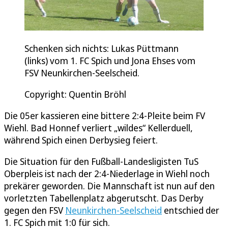
Schenken sich nichts: Lukas Püttmann
(links) vom 1. FC Spich und Jona Ehses vom
FSV Neunkirchen-Seelscheid.
Copyright: Quentin Bröhl
Die 05er kassieren eine bittere 2:4-Pleite beim FV
Wiehl. Bad Honnef verliert „wildes“ Kellerduell,
während Spich einen Derbysieg feiert.
Die Situation für den Fußball-Landesligisten TuS
Oberpleis ist nach der 2:4-Niederlage in Wiehl noch
prekärer geworden. Die Mannschaft ist nun auf den
vorletzten Tabellenplatz abgerutscht. Das Derby
gegen den FSV
Neunkirchen-Seelscheid
entschied der
1. FC Spich mit 1:0 für sich.