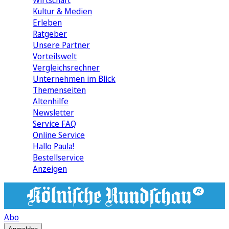
Wirtschaft
Kultur & Medien
Erleben
Ratgeber
Unsere Partner
Vorteilswelt
Vergleichsrechner
Unternehmen im Blick
Themenseiten
Altenhilfe
Newsletter
Service FAQ
Online Service
Hallo Paula!
Bestellservice
Anzeigen
Abo