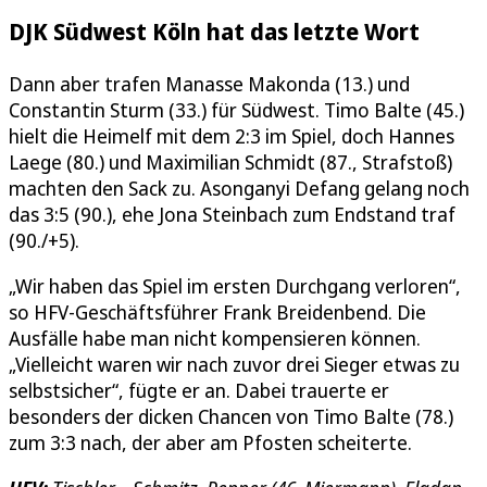
DJK Südwest Köln hat das letzte Wort
Dann aber trafen Manasse Makonda (13.) und
Constantin Sturm (33.) für Südwest. Timo Balte (45.)
hielt die Heimelf mit dem 2:3 im Spiel, doch Hannes
Laege (80.) und Maximilian Schmidt (87., Strafstoß)
machten den Sack zu. Asonganyi Defang gelang noch
das 3:5 (90.), ehe Jona Steinbach zum Endstand traf
(90./+5).
„Wir haben das Spiel im ersten Durchgang verloren“,
so HFV-Geschäftsführer Frank Breidenbend. Die
Ausfälle habe man nicht kompensieren können.
„Vielleicht waren wir nach zuvor drei Sieger etwas zu
selbstsicher“, fügte er an. Dabei trauerte er
besonders der dicken Chancen von Timo Balte (78.)
zum 3:3 nach, der aber am Pfosten scheiterte.