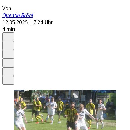
Von
Quentin Bröhl
12.05.2025, 17:24 Uhr
4 min
Auf Google bevorzugen
Anhören
Schrift
Merken
Drucken
Teilen