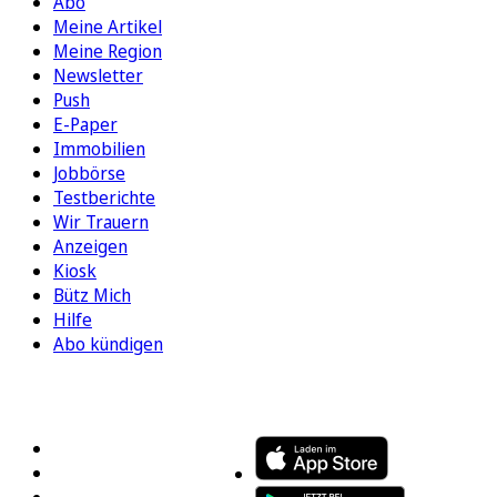
Abo
Meine Artikel
Meine Region
Newsletter
Push
E-Paper
Immobilien
Jobbörse
Testberichte
Wir Trauern
Anzeigen
Kiosk
Bütz Mich
Hilfe
Abo kündigen
FOLGEN SIE UNS
ENTDECKEN SIE UNSERE APP