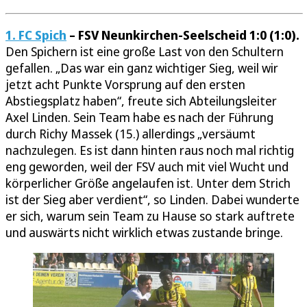
1. FC Spich
– FSV Neunkirchen-Seelscheid 1:0 (1:0).
Den Spichern ist eine große Last von den Schultern
gefallen. „Das war ein ganz wichtiger Sieg, weil wir
jetzt acht Punkte Vorsprung auf den ersten
Abstiegsplatz haben“, freute sich Abteilungsleiter
Axel Linden. Sein Team habe es nach der Führung
durch Richy Massek (15.) allerdings „versäumt
nachzulegen. Es ist dann hinten raus noch mal richtig
eng geworden, weil der FSV auch mit viel Wucht und
körperlicher Größe angelaufen ist. Unter dem Strich
ist der Sieg aber verdient“, so Linden. Dabei wunderte
er sich, warum sein Team zu Hause so stark auftrete
und auswärts nicht wirklich etwas zustande bringe.