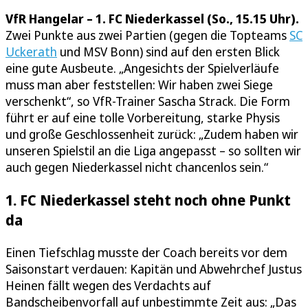
VfR Hangelar – 1. FC Niederkassel (So., 15.15 Uhr).
Zwei Punkte aus zwei Partien (gegen die Topteams
SC
Uckerath
und MSV Bonn) sind auf den ersten Blick
eine gute Ausbeute. „Angesichts der Spielverläufe
muss man aber feststellen: Wir haben zwei Siege
verschenkt“, so VfR-Trainer Sascha Strack. Die Form
führt er auf eine tolle Vorbereitung, starke Physis
und große Geschlossenheit zurück: „Zudem haben wir
unseren Spielstil an die Liga angepasst – so sollten wir
auch gegen Niederkassel nicht chancenlos sein.“
1. FC Niederkassel steht noch ohne Punkt
da
Einen Tiefschlag musste der Coach bereits vor dem
Saisonstart verdauen: Kapitän und Abwehrchef Justus
Heinen fällt wegen des Verdachts auf
Bandscheibenvorfall auf unbestimmte Zeit aus: „Das