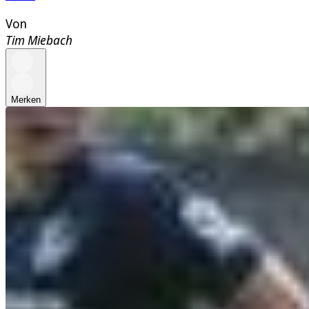
Von
Tim Miebach
Merken