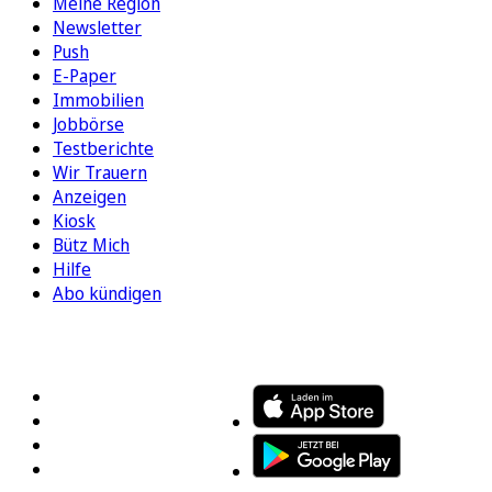
Meine Region
Newsletter
Push
E-Paper
Immobilien
Jobbörse
Testberichte
Wir Trauern
Anzeigen
Kiosk
Bütz Mich
Hilfe
Abo kündigen
FOLGEN SIE UNS
ENTDECKEN SIE UNSERE APP