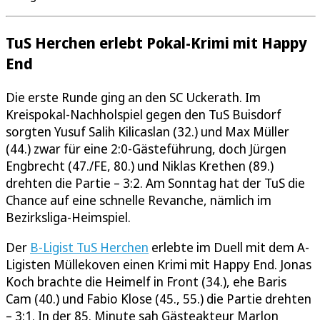
TuS Herchen erlebt Pokal-Krimi mit Happy
End
Die erste Runde ging an den SC Uckerath. Im
Kreispokal-Nachholspiel gegen den TuS Buisdorf
sorgten Yusuf Salih Kilicaslan (32.) und Max Müller
(44.) zwar für eine 2:0-Gästeführung, doch Jürgen
Engbrecht (47./FE, 80.) und Niklas Krethen (89.)
drehten die Partie – 3:2. Am Sonntag hat der TuS die
Chance auf eine schnelle Revanche, nämlich im
Bezirksliga-Heimspiel.
Der
B-Ligist TuS Herchen
erlebte im Duell mit dem A-
Ligisten Müllekoven einen Krimi mit Happy End. Jonas
Koch brachte die Heimelf in Front (34.), ehe Baris
Cam (40.) und Fabio Klose (45., 55.) die Partie drehten
– 3:1. In der 85. Minute sah Gästeakteur Marlon