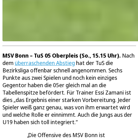
MSV Bonn – TuS 05 Oberpleis (So., 15.15 Uhr).
Nach
dem
überraschenden Abstieg
hat der TuS die
Bezirksliga offenbar schnell angenommen. Sechs
Punkte aus zwei Spielen und noch kein einziges
Gegentor haben die 05er gleich mal an die
Tabellenspitze befördert. Für Trainer Essi Zamani ist
dies „das Ergebnis einer starken Vorbereitung. Jeder
Spieler weiß ganz genau, was von ihm erwartet wird
und welche Rolle er einnimmt. Auch die Jungs aus der
U19 haben sich toll integriert.“
Die Offensive des MSV Bonn ist