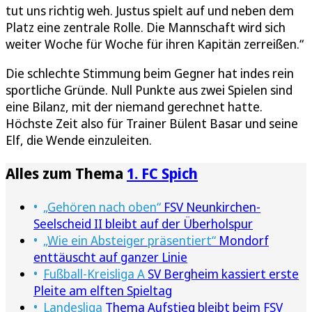
tut uns richtig weh. Justus spielt auf und neben dem
Platz eine zentrale Rolle. Die Mannschaft wird sich
weiter Woche für Woche für ihren Kapitän zerreißen.“
Die schlechte Stimmung beim Gegner hat indes rein
sportliche Gründe. Null Punkte aus zwei Spielen sind
eine Bilanz, mit der niemand gerechnet hatte.
Höchste Zeit also für Trainer Bülent Basar und seine
Elf, die Wende einzuleiten.
Alles zum Thema
1. FC Spich
„Gehören nach oben“
FSV Neunkirchen-
Seelscheid II bleibt auf der Überholspur
„Wie ein Absteiger präsentiert“
Mondorf
enttäuscht auf ganzer Linie
Fußball-Kreisliga A
SV Bergheim kassiert erste
Pleite am elften Spieltag
Landesliga
Thema Aufstieg bleibt beim FSV