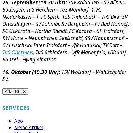
25. September (19.30 Uhr):
SSV Kaldauen – SV Allner-
Bödingen, TuS Herchen – TuS Mondorf, 1. FC
Niederkassel – 1. FC Spich, TuS Eudenbach – TuS Birk, SV
Öttershagen – SV Lohmar, SV Bergheim – FV Bad Honnef,
SC Uckerath – Hertha Rheidt, FC Kosova – SF Troisdorf,
RW Hütte – Neunkirchen-Seelscheid, SSV Happerschoß –
SV Leuscheid, Inter Troisdorf – VfR Hangelar, TV Rott –
TuS Oberpleis
, TuS Schladern – VfR Marienfeld, Lülsdorf-
Ranzel – Flying Albatros.
16. Oktober (19.30 Uhr):
TSV Wolsdorf – Wahlscheider
SV.
ANZEIGE X
SERVICES
Abo
Meine Artikel