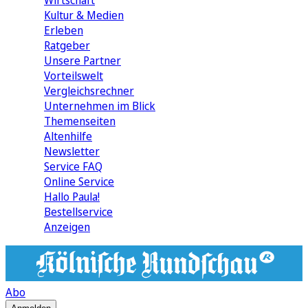
Wirtschaft
Kultur & Medien
Erleben
Ratgeber
Unsere Partner
Vorteilswelt
Vergleichsrechner
Unternehmen im Blick
Themenseiten
Altenhilfe
Newsletter
Service FAQ
Online Service
Hallo Paula!
Bestellservice
Anzeigen
Abo