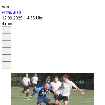
Von
Frank Melz
12.09.2025, 14:35 Uhr
4 min
Auf Google bevorzugen
Anhören
Schrift
Merken
Drucken
Teilen