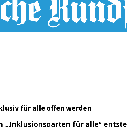
klusiv für alle offen werden
in „Inklusionsgarten für alle“ entst