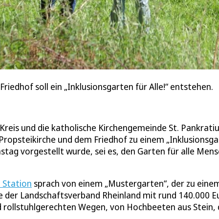
iedhof soll ein „Inklusionsgarten für Alle!“ entstehen.
-Kreis und die katholische Kirchengemeinde St. Pankrati
 Propsteikirche und dem Friedhof zu einem „Inklusionsg
nstag vorgestellt wurde, sei es, den Garten für alle Men
 Station
sprach von einem „Mustergarten“, der zu eine
ge der Landschaftsverband Rheinland mit rund 140.000 E
d rollstuhlgerechten Wegen, von Hochbeeten aus Stein, 