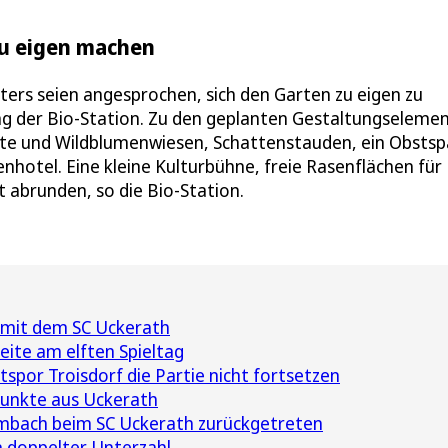
 zu eigen machen
ters seien angesprochen, sich den Garten zu eigen zu
ung der Bio-Station. Zu den geplanten Gestaltungseleme
e und Wildblumenwiesen, Schattenstauden, ein Obstspa
hotel. Eine kleine Kulturbühne, freie Rasenflächen für
 abrunden, so die Bio-Station.
g mit dem SC Uckerath
eite am elften Spieltag
por Troisdorf die Partie nicht fortsetzen
Punkte aus Uckerath
mbach beim SC Uckerath zurückgetreten
n doppelter Unterzahl