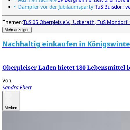
Dämpfer vor der Jubiläumsparty
TuS Buisdorf ve
Themen:
TuS 05 Oberpleis e.V.
Uckerath
TuS Mondorf 1
Mehr anzeigen
Nachhaltig einkaufen in Königswinte
Oberpleiser Laden bietet 180 Lebensmittel l
Von
Sandra Ebert
Merken