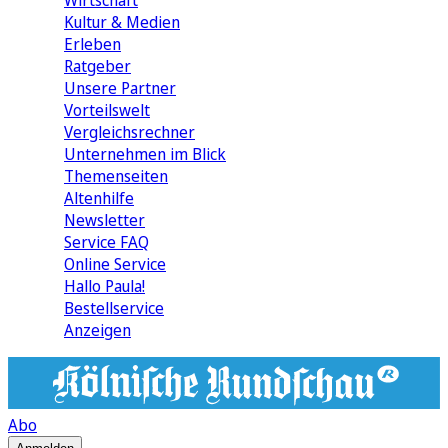
Wirtschaft
Kultur & Medien
Erleben
Ratgeber
Unsere Partner
Vorteilswelt
Vergleichsrechner
Unternehmen im Blick
Themenseiten
Altenhilfe
Newsletter
Service FAQ
Online Service
Hallo Paula!
Bestellservice
Anzeigen
Abo