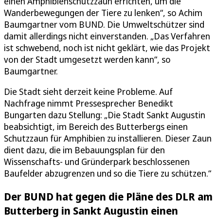
einen Amphibienschutzzaun errichten, um die
Wanderbewegungen der Tiere zu lenken“, so Achim
Baumgartner vom BUND. Die Umweltschützer sind
damit allerdings nicht einverstanden. „Das Verfahren
ist schwebend, noch ist nicht geklärt, wie das Projekt
von der Stadt umgesetzt werden kann“, so
Baumgartner.
Die Stadt sieht derzeit keine Probleme. Auf
Nachfrage nimmt Pressesprecher Benedikt
Bungarten dazu Stellung: „Die Stadt Sankt Augustin
beabsichtigt, im Bereich des Butterbergs einen
Schutzzaun für Amphibien zu installieren. Dieser Zaun
dient dazu, die im Bebauungsplan für den
Wissenschafts- und Gründerpark beschlossenen
Baufelder abzugrenzen und so die Tiere zu schützen.“
Der BUND hat gegen die Pläne des DLR am
Butterberg in Sankt Augustin einen