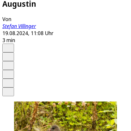
Augustin
Von
Stefan Villinger
19.08.2024, 11:08 Uhr
3 min
Auf Google bevorzugen
Anhören
Schrift
Merken
Drucken
Teilen