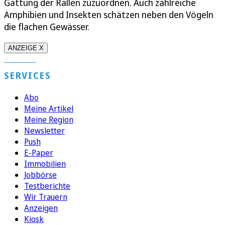
Gattung der Rallen zuzuordnen. Auch zahlreiche
Amphibien und Insekten schätzen neben den Vögeln
die flachen Gewässer.
ANZEIGE X
SERVICES
Abo
Meine Artikel
Meine Region
Newsletter
Push
E-Paper
Immobilien
Jobbörse
Testberichte
Wir Trauern
Anzeigen
Kiosk