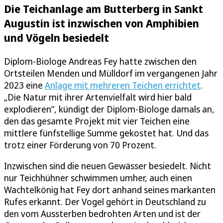
Die Teichanlage am Butterberg in Sankt
Augustin ist inzwischen von Amphibien
und Vögeln besiedelt
Diplom-Biologe Andreas Fey hatte zwischen den
Ortsteilen Menden und Mülldorf im vergangenen Jahr
2023 eine
Anlage mit mehreren Teichen errichtet
.
„Die Natur mit ihrer Artenvielfalt wird hier bald
explodieren“, kündigt der Diplom-Biologe damals an,
den das gesamte Projekt mit vier Teichen eine
mittlere fünfstellige Summe gekostet hat. Und das
trotz einer Förderung von 70 Prozent.
Inzwischen sind die neuen Gewässer besiedelt. Nicht
nur Teichhühner schwimmen umher, auch einen
Wachtelkönig hat Fey dort anhand seines markanten
Rufes erkannt. Der Vogel gehört in Deutschland zu
den vom Aussterben bedrohten Arten und ist der