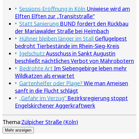
Sessions-Eröffnung in Köln
Uniwiese wird am
Elften Elften zur „Transitstraße“
Statt Sanierung
BUND fordert den Rückbau
der Mariawalder Straße bei Heimbach
Hühner bleiben länger im Stall
Geflügelpest
bedroht Tierbestände im Rhein-Sieg-Kreis
Igelschutz
Ausschuss in Sankt Augustin
beschließt nächtliches Verbot von Mährobotern
Bedrohte Art
Im Siebengebirge leben mehr
Wildkatzen als erwartet
Gartenhelfer oder Plage?
Wie man Ameisen
sanft in die Flucht schlägt
„Gefahr im Verzug“
Bezirksregierung stoppt
Engelskirchener Aggerkraftwerk
Thema:
Zülpicher Straße (Köln)
Mehr anzeigen