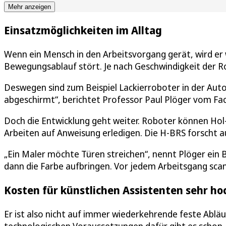
Mehr anzeigen
Einsatzmöglichkeiten im Alltag
Wenn ein Mensch in den Arbeitsvorgang gerät, wird e
Bewegungsablauf stört. Je nach Geschwindigkeit der R
Deswegen sind zum Beispiel Lackierroboter in der Aut
abgeschirmt“, berichtet Professor Paul Plöger vom Fa
Doch die Entwicklung geht weiter. Roboter können Hol
Arbeiten auf Anweisung erledigen. Die H-BRS forscht a
„Ein Maler möchte Türen streichen“, nennt Plöger ein B
dann die Farbe aufbringen. Vor jedem Arbeitsgang sca
Kosten für künstlichen Assistenten sehr ho
Er ist also nicht auf immer wiederkehrende feste Abläu
technologischen Voraussetzungen dafür gibt es schon, 