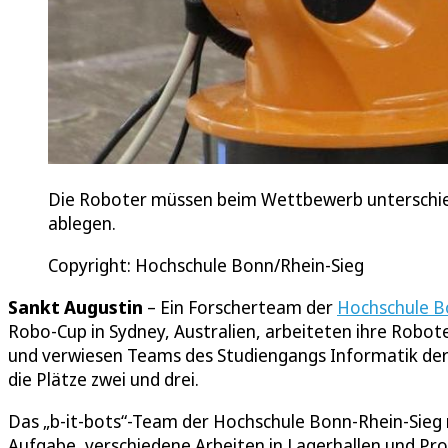
Die Roboter müssen beim Wettbewerb unterschiedl
ablegen.
Copyright: Hochschule Bonn/Rhein-Sieg
Sankt Augustin
– Ein Forscherteam der
Hochschule B
Robo-Cup in Sydney, Australien, arbeiteten ihre Robot
und verwiesen Teams des Studiengangs Informatik der
die Plätze zwei und drei.
Das „b-it-bots“-Team der Hochschule Bonn-Rhein-Sieg 
Aufgabe, verschiedene Arbeiten in Lagerhallen und Pro