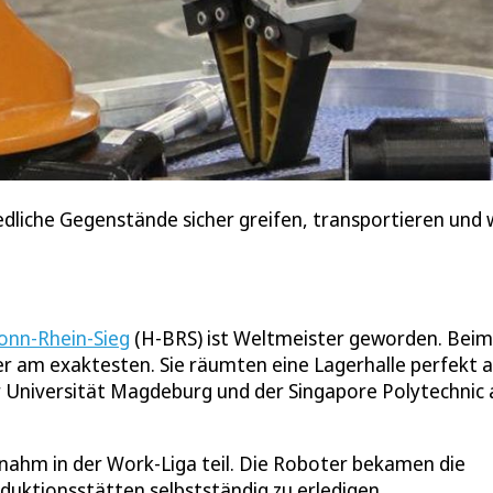
iche Gegenstände sicher greifen, transportieren und 
onn-Rhein-Sieg
(H-BRS) ist Weltmeister geworden. Beim
er am exaktesten. Sie räumten eine Lagerhalle perfekt 
 Universität Magdeburg und der Singapore Polytechnic 
nahm in der Work-Liga teil. Die Roboter bekamen die
duktionsstätten selbstständig zu erledigen.