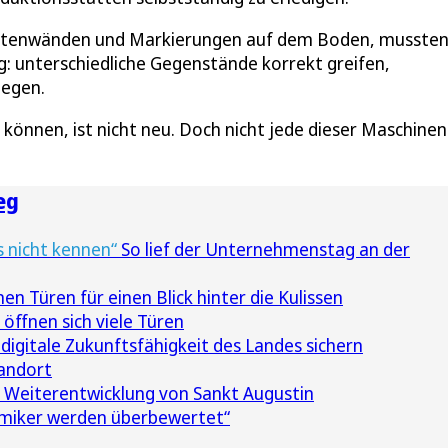
itenwänden und Markierungen auf dem Boden, mussten 
: unterschiedliche Gegenstände korrekt greifen,
legen.
nnen, ist nicht neu. Doch nicht jede dieser Maschinen
eg
 nicht kennen“
So lief der Unternehmenstag an der
 Türen für einen Blick hinter die Kulissen
öffnen sich viele Türen
 digitale Zukunftsfähigkeit des Landes sichern
tandort
f Weiterentwicklung von Sankt Augustin
miker werden überbewertet“