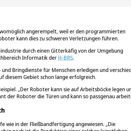
r womöglich angerempelt, weil er den programmierten
oboter kann dies zu schweren Verletzungen führen.
oindustrie durch einen Gitterkäfig von der Umgebung
chbereich Informatik der
H-BRS
.
- und Bringdienste für Menschen erledigen und verschie
uf diesem Gebiet schon lange erfolgreich.
eispiel. „Der Roboter kann sie auf Arbeitsböcke legen u
nnt der Roboter die Türen und kann so passgenau arbeit
ch
fe wie in der Fließbandfertigung angewiesen. „Die
aber noch ist die Produktion eines solchen künstlichen