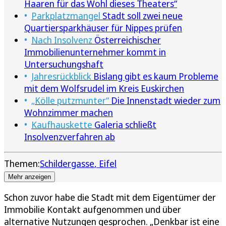
Haaren für das Wohl dieses Theaters“
Parkplatzmangel
Stadt soll zwei neue
Quartiersparkhäuser für Nippes prüfen
Nach Insolvenz
Österreichischer
Immobilienunternehmer kommt in
Untersuchungshaft
Jahresrückblick
Bislang gibt es kaum Probleme
mit dem Wolfsrudel im Kreis Euskirchen
„Kölle putzmunter“
Die Innenstadt wieder zum
Wohnzimmer machen
Kaufhauskette
Galeria schließt
Insolvenzverfahren ab
Themen:
Schildergasse
Eifel
Mehr anzeigen
Schon zuvor habe die Stadt mit dem Eigentümer der
Immobilie Kontakt aufgenommen und über
alternative Nutzungen gesprochen. „Denkbar ist eine