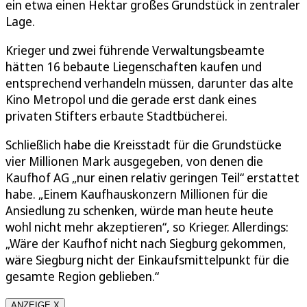
ein etwa einen Hektar großes Grundstück in zentraler
Lage.
Krieger und zwei führende Verwaltungsbeamte
hätten 16 bebaute Liegenschaften kaufen und
entsprechend verhandeln müssen, darunter das alte
Kino Metropol und die gerade erst dank eines
privaten Stifters erbaute Stadtbücherei.
Schließlich habe die Kreisstadt für die Grundstücke
vier Millionen Mark ausgegeben, von denen die
Kaufhof AG „nur einen relativ geringen Teil“ erstattet
habe. „Einem Kaufhauskonzern Millionen für die
Ansiedlung zu schenken, würde man heute heute
wohl nicht mehr akzeptieren“, so Krieger. Allerdings:
„Wäre der Kaufhof nicht nach Siegburg gekommen,
wäre Siegburg nicht der Einkaufsmittelpunkt für die
gesamte Region geblieben.“
ANZEIGE X