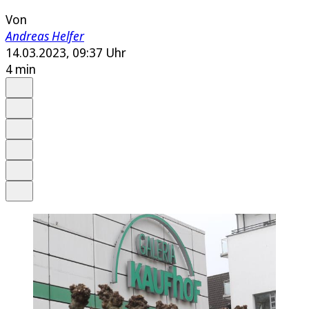
Von
Andreas Helfer
14.03.2023, 09:37 Uhr
4 min
Auf Google bevorzugen
Anhören
Schrift
Merken
Drucken
Teilen