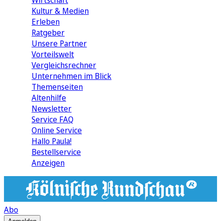
Wirtschaft
Kultur & Medien
Erleben
Ratgeber
Unsere Partner
Vorteilswelt
Vergleichsrechner
Unternehmen im Blick
Themenseiten
Altenhilfe
Newsletter
Service FAQ
Online Service
Hallo Paula!
Bestellservice
Anzeigen
Abo