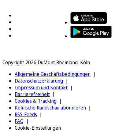
FOLGEN SIE UNS
ENTDECKEN SIE UNSERE APP
Copyright 2026 DuMont Rheinland, Köln
Allgemeine Geschäftsbedingungen
Datenschutzerklärung
Impressum und Kontakt
Barrierefreiheit
Cookies & Tracking
Kölnische Rundschau abonnieren
RSS-Feeds
FAQ
Cookie-Einstellungen