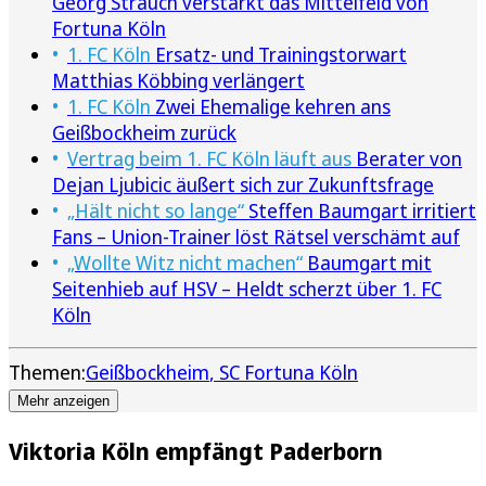
Georg Strauch verstärkt das Mittelfeld von
Fortuna Köln
1. FC Köln
Ersatz- und Trainingstorwart
Matthias Köbbing verlängert
1. FC Köln
Zwei Ehemalige kehren ans
Geißbockheim zurück
Vertrag beim 1. FC Köln läuft aus
Berater von
Dejan Ljubicic äußert sich zur Zukunftsfrage
„Hält nicht so lange“
Steffen Baumgart irritiert
Fans – Union-Trainer löst Rätsel verschämt auf
„Wollte Witz nicht machen“
Baumgart mit
Seitenhieb auf HSV – Heldt scherzt über 1. FC
Köln
Themen:
Geißbockheim
SC Fortuna Köln
Mehr anzeigen
Viktoria Köln empfängt Paderborn