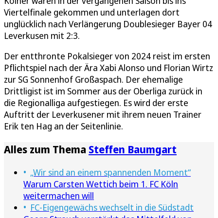
Kölner waren in der vergangenen Saison bis ins
Viertelfinale gekommen und unterlagen dort
unglücklich nach Verlängerung Doublesieger Bayer 04
Leverkusen mit 2:3.
Der entthronte Pokalsieger von 2024 reist im ersten
Pflichtspiel nach der Ära Xabi Alonso und Florian Wirtz
zur SG Sonnenhof Großaspach. Der ehemalige
Drittligist ist im Sommer aus der Oberliga zurück in
die Regionalliga aufgestiegen. Es wird der erste
Auftritt der Leverkusener mit ihrem neuen Trainer
Erik ten Hag an der Seitenlinie.
Alles zum Thema
Steffen Baumgart
„Wir sind an einem spannenden Moment“
Warum Carsten Wettich beim 1. FC Köln
weitermachen will
FC-Eigengewächs wechselt in die Südstadt