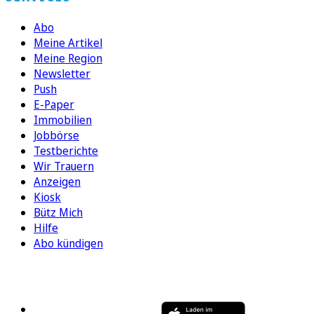
Abo
Meine Artikel
Meine Region
Newsletter
Push
E-Paper
Immobilien
Jobbörse
Testberichte
Wir Trauern
Anzeigen
Kiosk
Bütz Mich
Hilfe
Abo kündigen
FOLGEN SIE UNS
ENTDECKEN SIE UNSERE APP