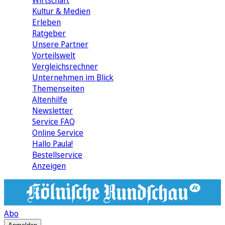
Wirtschaft
Kultur & Medien
Erleben
Ratgeber
Unsere Partner
Vorteilswelt
Vergleichsrechner
Unternehmen im Blick
Themenseiten
Altenhilfe
Newsletter
Service FAQ
Online Service
Hallo Paula!
Bestellservice
Anzeigen
Abo