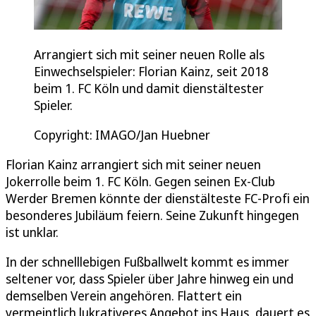
Arrangiert sich mit seiner neuen Rolle als
Einwechselspieler: Florian Kainz, seit 2018
beim 1. FC Köln und damit dienstältester
Spieler.
Copyright: IMAGO/Jan Huebner
Florian Kainz arrangiert sich mit seiner neuen
Jokerrolle beim 1. FC Köln. Gegen seinen Ex-Club
Werder Bremen könnte der dienstälteste FC-Profi ein
besonderes Jubiläum feiern. Seine Zukunft hingegen
ist unklar.
In der schnelllebigen Fußballwelt kommt es immer
seltener vor, dass Spieler über Jahre hinweg ein und
demselben Verein angehören. Flattert ein
vermeintlich lukrativeres Angebot ins Haus, dauert es