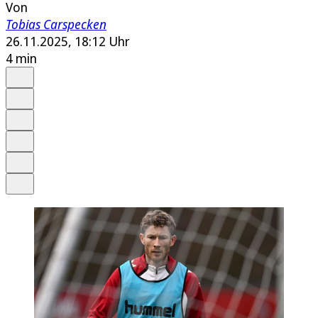
Von
Tobias Carspecken
26.11.2025, 18:12 Uhr
4 min
Auf Google bevorzugen
Anhören
Schrift
Merken
Drucken
Teilen