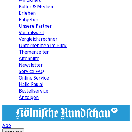
Wirtschaft
Kultur & Medien
Erleben
Ratgeber
Unsere Partner
Vorteilswelt
Vergleichsrechner
Unternehmen im Blick
Themenseiten
Altenhilfe
Newsletter
Service FAQ
Online Service
Hallo Paula!
Bestellservice
Anzeigen
Abo