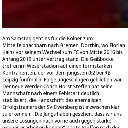
Am Samstag geht es für die Kölner zum
Mittelfeldnachbarn nach Bremen. Dorthin, wo Florian
Kainz vor seinem Wechsel zum FC von Mitte 2016 bis
Anfang 2019 unter Vertrag stand. Die Geißböcke
treffen im Weserstadion auf einen formstarken
Kontrahenten, der vor dem jüngsten 0:2 bei RB
Leipzig fünfmal in Folge ungeschlagen geblieben war.
Der neue Werder-Coach Horst Steffen hat seine
Mannschaft nach einem Fehlstart deutlich
stabilisiert, die Handschrift des ehemaligen
Erfolgstrainers der SV Elversberg ist inzwischen klar
zu erkennen. „Die Jungs haben gesehen, dass wir uns
unsere Lösungen nach vorne auch gegen starke
Gegner erarbeiten können“, sagte Steffen nach der