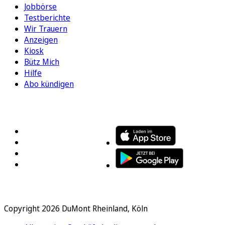
Jobbörse
Testberichte
Wir Trauern
Anzeigen
Kiosk
Bütz Mich
Hilfe
Abo kündigen
FOLGEN SIE UNS
ENTDECKEN SIE UNSERE APP
Copyright 2026 DuMont Rheinland, Köln