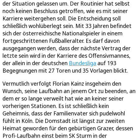
der Situation gelassen um. Der Routinier hat selbst
noch keinen Beschluss getroffen, wie es mit seiner
Karriere weitergehen soll. Die Entscheidung soll
schließlich wohlüberlegt sein. Mit 33 Jahren befindet
sich der österreichische Nationalspieler in einem
fortgeschrittenen Fußballeralter. Es darf davon
ausgegangen werden, dass der nächste Vertrag der
letzte sein wird in der Karriere des Offensivmannes,
der allein in der deutschen
Bundesliga
auf 193
Begegnungen mit 27 Toren und 35 Vorlagen blickt.
Vermutlich verfolgt Florian Kainz insgeheim den
Wunsch, seine Laufbahn an jenem Ort zu beenden, an
dem er so lange verweilt hat wie an keiner seiner
vorherigen Stationen. Es ist schließlich kein
Geheimnis, dass der Familienvater sich pudelwohl
fühlt in Köln. Die Domstadt ist längst zur zweiten
Heimat geworden für den gebürtigen Grazer, dessen
Profi-Laufbahn einst beim SK Sturm in der