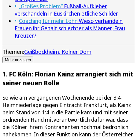
„Großes Problem“
Fußball-Aufkleber
verschandeln in Euskirchen etliche Schilder
Coaching für mehr Lohn
Wieso verhandeln
Frauen ihr Gehalt schlechter als Männer, Frau
Kreuzer?
Themen:
Geißbockheim
Kölner Dom
Mehr anzeigen
1. FC Köln: Florian Kainz arrangiert sich mit
seiner neuen Rolle
So wie am vergangenen Wochenende bei der 3:4-
Heimniederlage gegen Eintracht Frankfurt, als Kainz
beim Stand von 1:4 in die Partie kam und mit seiner
ordnenden Hand mitverantwortlich dafür war, dass
die Kölner ihrem Kontrahenten nochmal bedrohlich
nahekamen. In dieser Funktion kann der Österreicher