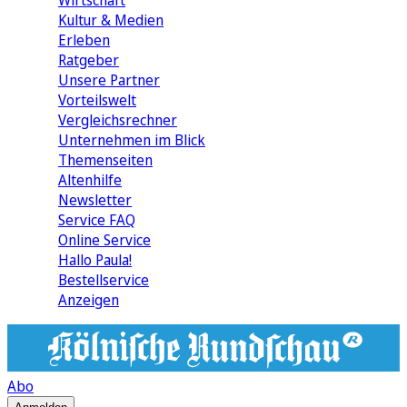
Wirtschaft
Kultur & Medien
Erleben
Ratgeber
Unsere Partner
Vorteilswelt
Vergleichsrechner
Unternehmen im Blick
Themenseiten
Altenhilfe
Newsletter
Service FAQ
Online Service
Hallo Paula!
Bestellservice
Anzeigen
Abo