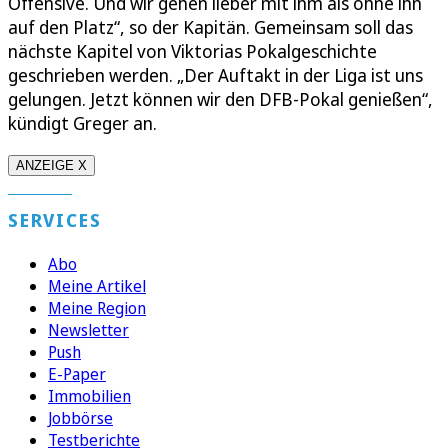
Offensive. Und wir gehen lieber mit ihm als ohne ihn
auf den Platz“, so der Kapitän. Gemeinsam soll das
nächste Kapitel von Viktorias Pokalgeschichte
geschrieben werden. „Der Auftakt in der Liga ist uns
gelungen. Jetzt können wir den DFB-Pokal genießen“,
kündigt Greger an.
ANZEIGE X
SERVICES
Abo
Meine Artikel
Meine Region
Newsletter
Push
E-Paper
Immobilien
Jobbörse
Testberichte