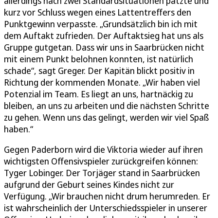
allerdings nach zwei Standardsituationen patzte und
kurz vor Schluss wegen eines Lattentreffers den
Punktgewinn verpasste. „Grundsätzlich bin ich mit
dem Auftakt zufrieden. Der Auftaktsieg hat uns als
Gruppe gutgetan. Dass wir uns in Saarbrücken nicht
mit einem Punkt belohnen konnten, ist natürlich
schade“, sagt Greger. Der Kapitän blickt positiv in
Richtung der kommenden Monate. „Wir haben viel
Potenzial im Team. Es liegt an uns, hartnäckig zu
bleiben, an uns zu arbeiten und die nächsten Schritte
zu gehen. Wenn uns das gelingt, werden wir viel Spaß
haben.“
Gegen Paderborn wird die Viktoria wieder auf ihren
wichtigsten Offensivspieler zurückgreifen können:
Tyger Lobinger. Der Torjäger stand in Saarbrücken
aufgrund der Geburt seines Kindes nicht zur
Verfügung. „Wir brauchen nicht drum herumreden. Er
ist wahrscheinlich der Unterschiedsspieler in unserer