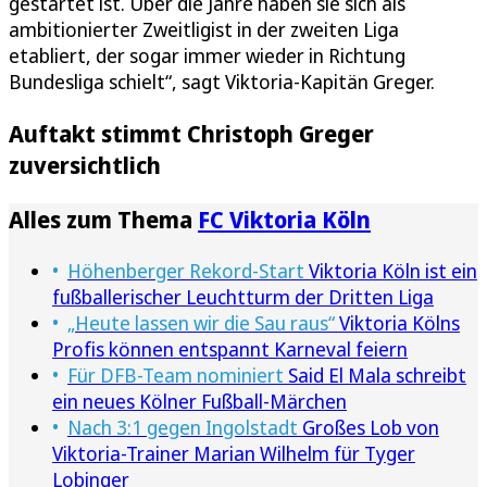
gestartet ist. Über die Jahre haben sie sich als
ambitionierter Zweitligist in der zweiten Liga
etabliert, der sogar immer wieder in Richtung
Bundesliga schielt“, sagt Viktoria-Kapitän Greger.
Auftakt stimmt Christoph Greger
zuversichtlich
Alles zum Thema
FC Viktoria Köln
Höhenberger Rekord-Start
Viktoria Köln ist ein
fußballerischer Leuchtturm der Dritten Liga
„Heute lassen wir die Sau raus“
Viktoria Kölns
Profis können entspannt Karneval feiern
Für DFB-Team nominiert
Said El Mala schreibt
ein neues Kölner Fußball-Märchen
Nach 3:1 gegen Ingolstadt
Großes Lob von
Viktoria-Trainer Marian Wilhelm für Tyger
Lobinger