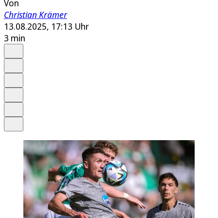
Von
Christian Krämer
13.08.2025, 17:13 Uhr
3 min
Auf Google bevorzugen
Anhören
Schrift
Merken
Drucken
Teilen