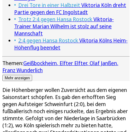
Drei Tore in einer Halbzeit
Viktoria Köln dreht
Partie gegen den FC Ingolstadt
Trotz 2:4 gegen Hansa Rostock
Viktoria-
Trainer Marian Wilhelm ist stolz auf seine
Mannschaft
2:4 gegen Hansa Rostock
Viktoria Kölns Heim-
Höhenflug beendet
Themen:
Geißbockheim
Elfter Elfter
Olaf Janßen
Franz Wunderlich
Mehr anzeigen
Die Höhenberger wollen Zuversicht aus dem eigenen
Saisonstart schöpfen. Es gab den erhofften Sieg
gegen Aufsteiger Schweinfurt (2:0), bei dem
fußballerisch noch einiges ruckelte, das Ergebnis aber
stimmte. Gefolgt von der Niederlage in Saarbrücken
(1:2), wo Köln spielerisch mehr zu bieten hatte,