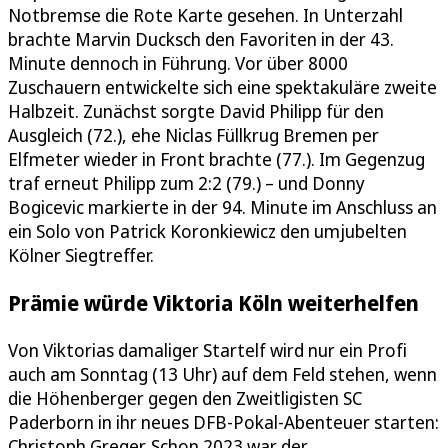
Notbremse die Rote Karte gesehen. In Unterzahl
brachte Marvin Ducksch den Favoriten in der 43.
Minute dennoch in Führung. Vor über 8000
Zuschauern entwickelte sich eine spektakuläre zweite
Halbzeit. Zunächst sorgte David Philipp für den
Ausgleich (72.), ehe Niclas Füllkrug Bremen per
Elfmeter wieder in Front brachte (77.). Im Gegenzug
traf erneut Philipp zum 2:2 (79.) – und Donny
Bogicevic markierte in der 94. Minute im Anschluss an
ein Solo von Patrick Koronkiewicz den umjubelten
Kölner Siegtreffer.
Prämie würde Viktoria Köln weiterhelfen
Von Viktorias damaliger Startelf wird nur ein Profi
auch am Sonntag (13 Uhr) auf dem Feld stehen, wenn
die Höhenberger gegen den Zweitligisten SC
Paderborn in ihr neues DFB-Pokal-Abenteuer starten:
Christoph Greger. Schon 2023 war der