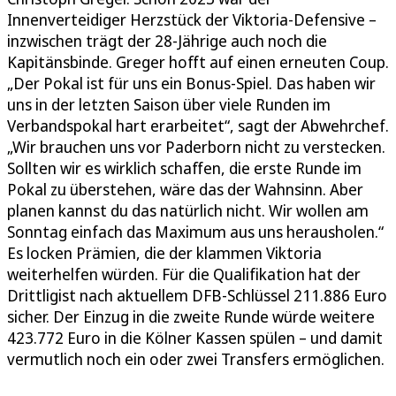
Innenverteidiger Herzstück der Viktoria-Defensive –
inzwischen trägt der 28-Jährige auch noch die
Kapitänsbinde. Greger hofft auf einen erneuten Coup.
„Der Pokal ist für uns ein Bonus-Spiel. Das haben wir
uns in der letzten Saison über viele Runden im
Verbandspokal hart erarbeitet“, sagt der Abwehrchef.
„Wir brauchen uns vor Paderborn nicht zu verstecken.
Sollten wir es wirklich schaffen, die erste Runde im
Pokal zu überstehen, wäre das der Wahnsinn. Aber
planen kannst du das natürlich nicht. Wir wollen am
Sonntag einfach das Maximum aus uns herausholen.“
Es locken Prämien, die der klammen Viktoria
weiterhelfen würden. Für die Qualifikation hat der
Drittligist nach aktuellem DFB-Schlüssel 211.886 Euro
sicher. Der Einzug in die zweite Runde würde weitere
423.772 Euro in die Kölner Kassen spülen – und damit
vermutlich noch ein oder zwei Transfers ermöglichen.