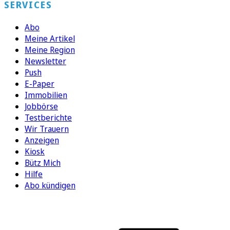
SERVICES
Abo
Meine Artikel
Meine Region
Newsletter
Push
E-Paper
Immobilien
Jobbörse
Testberichte
Wir Trauern
Anzeigen
Kiosk
Bütz Mich
Hilfe
Abo kündigen
FOLGEN SIE UNS
ENTDECKEN SIE UNSERE APP