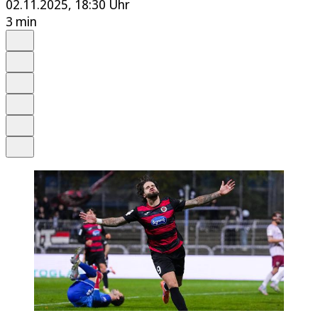
02.11.2025, 18:30 Uhr
3 min
Auf Google bevorzugen
Anhören
Schrift
Merken
Drucken
Teilen