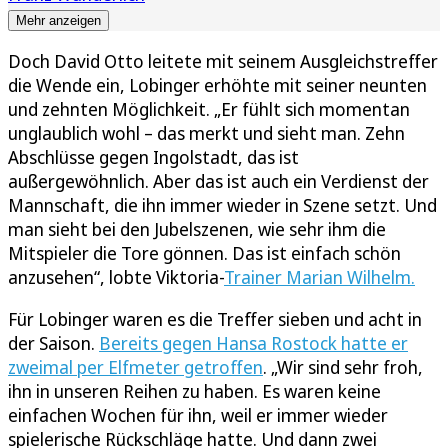
Mehr anzeigen
Doch David Otto leitete mit seinem Ausgleichstreffer
die Wende ein, Lobinger erhöhte mit seiner neunten
und zehnten Möglichkeit. „Er fühlt sich momentan
unglaublich wohl – das merkt und sieht man. Zehn
Abschlüsse gegen Ingolstadt, das ist
außergewöhnlich. Aber das ist auch ein Verdienst der
Mannschaft, die ihn immer wieder in Szene setzt. Und
man sieht bei den Jubelszenen, wie sehr ihm die
Mitspieler die Tore gönnen. Das ist einfach schön
anzusehen“, lobte Viktoria-
Trainer Marian Wilhelm.
Für Lobinger waren es die Treffer sieben und acht in
der Saison.
Bereits gegen Hansa Rostock hatte er
zweimal per Elfmeter getroffen
. „Wir sind sehr froh,
ihn in unseren Reihen zu haben. Es waren keine
einfachen Wochen für ihn, weil er immer wieder
spielerische Rückschläge hatte. Und dann zwei