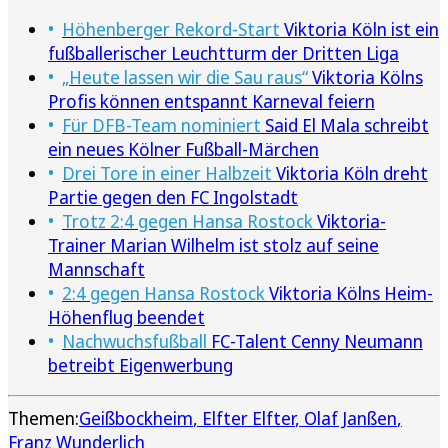
Höhenberger Rekord-Start
Viktoria Köln ist ein
fußballerischer Leuchtturm der Dritten Liga
„Heute lassen wir die Sau raus“
Viktoria Kölns
Profis können entspannt Karneval feiern
Für DFB-Team nominiert
Said El Mala schreibt
ein neues Kölner Fußball-Märchen
Drei Tore in einer Halbzeit
Viktoria Köln dreht
Partie gegen den FC Ingolstadt
Trotz 2:4 gegen Hansa Rostock
Viktoria-
Trainer Marian Wilhelm ist stolz auf seine
Mannschaft
2:4 gegen Hansa Rostock
Viktoria Kölns Heim-
Höhenflug beendet
Nachwuchsfußball
FC-Talent Cenny Neumann
betreibt Eigenwerbung
Themen:
Geißbockheim
Elfter Elfter
Olaf Janßen
Franz Wunderlich