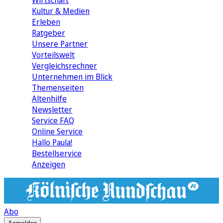
Wirtschaft
Kultur & Medien
Erleben
Ratgeber
Unsere Partner
Vorteilswelt
Vergleichsrechner
Unternehmen im Blick
Themenseiten
Altenhilfe
Newsletter
Service FAQ
Online Service
Hallo Paula!
Bestellservice
Anzeigen
Abo