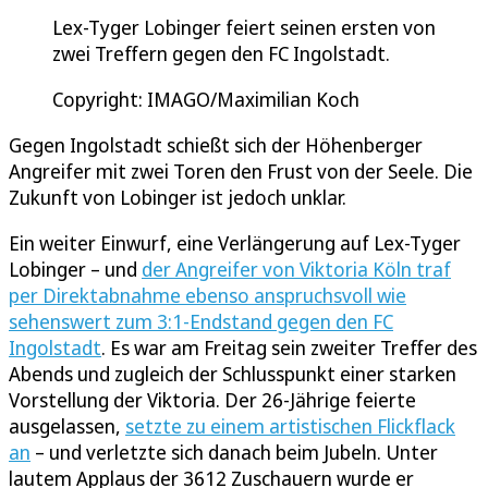
Lex-Tyger Lobinger feiert seinen ersten von
zwei Treffern gegen den FC Ingolstadt.
Copyright: IMAGO/Maximilian Koch
Gegen Ingolstadt schießt sich der Höhenberger
Angreifer mit zwei Toren den Frust von der Seele. Die
Zukunft von Lobinger ist jedoch unklar.
Ein weiter Einwurf, eine Verlängerung auf Lex-Tyger
Lobinger – und
der Angreifer von Viktoria Köln traf
per Direktabnahme ebenso anspruchsvoll wie
sehenswert zum 3:1-Endstand gegen den FC
Ingolstadt
. Es war am Freitag sein zweiter Treffer des
Abends und zugleich der Schlusspunkt einer starken
Vorstellung der Viktoria. Der 26-Jährige feierte
ausgelassen,
setzte zu einem artistischen Flickflack
an
– und verletzte sich danach beim Jubeln. Unter
lautem Applaus der 3612 Zuschauern wurde er