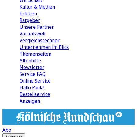
Wirtschaft
Kultur & Medien
Erleben
Ratgeber
Unsere Partner
Vorteilswelt
Vergleichsrechner
Unternehmen im Blick
Themenseiten
Altenhilfe
Newsletter
Service FAQ
Online Service
Hallo Paula!
Bestellservice
Anzeigen
Abo