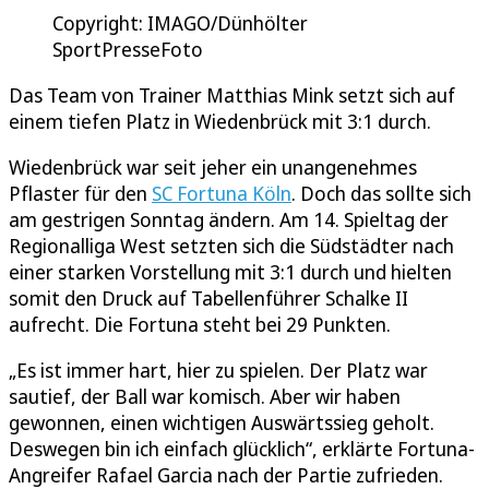
Copyright: IMAGO/Dünhölter
SportPresseFoto
Das Team von Trainer Matthias Mink setzt sich auf
einem tiefen Platz in Wiedenbrück mit 3:1 durch.
Wiedenbrück war seit jeher ein unangenehmes
Pflaster für den
SC Fortuna Köln
. Doch das sollte sich
am gestrigen Sonntag ändern. Am 14. Spieltag der
Regionalliga West setzten sich die Südstädter nach
einer starken Vorstellung mit 3:1 durch und hielten
somit den Druck auf Tabellenführer Schalke II
aufrecht. Die Fortuna steht bei 29 Punkten.
„Es ist immer hart, hier zu spielen. Der Platz war
sautief, der Ball war komisch. Aber wir haben
gewonnen, einen wichtigen Auswärtssieg geholt.
Deswegen bin ich einfach glücklich“, erklärte Fortuna-
Angreifer Rafael Garcia nach der Partie zufrieden.