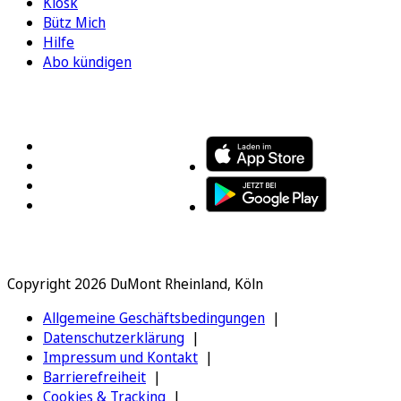
Kiosk
Bütz Mich
Hilfe
Abo kündigen
FOLGEN SIE UNS
ENTDECKEN SIE UNSERE APP
Copyright 2026 DuMont Rheinland, Köln
Allgemeine Geschäftsbedingungen
Datenschutzerklärung
Impressum und Kontakt
Barrierefreiheit
Cookies & Tracking