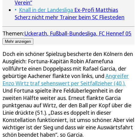
Verein“
Knall in der Landesliga
Ex-Profi Matthias
Scherz nicht mehr Trainer beim SC Fliesteden
Themen:
Uckerath
Fußball-Bundesliga
FC Hennef 05
Mehr anzeigen
Doch ein schöner Spielzug bescherte den Kölnern den
Ausgleich: Fortuna-Kapitän Robin Afamefuna
vollführte einen Doppelpass mit Rafael Garcia, der
gebürtige Aachener flankte von links, und
Angreifer
Enzo Wirtz traf sehenswert per Seitfallzieher (40.).
Und Fortuna spielte ihre Feldüberlegenheit in der
zweiten Hälfte weiter aus. Erneut flankte Garcia
punktgenau auf Wirtz, der den Ball per Kopf über die
Linie drückte (51.). „Dass es doppelt in dieser
Konstellation funktioniert, ist umso schöner. Aber viel
wichtiger ist der Sieg und dass wir eine Auswärtsfahrt
schön beendet haben“, so Garcia.