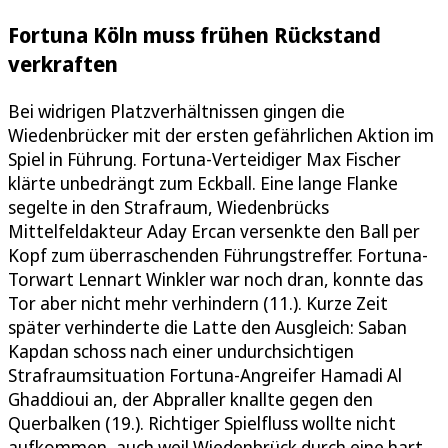
Fortuna Köln muss frühen Rückstand
verkraften
Bei widrigen Platzverhältnissen gingen die
Wiedenbrücker mit der ersten gefährlichen Aktion im
Spiel in Führung. Fortuna-Verteidiger Max Fischer
klärte unbedrängt zum Eckball. Eine lange Flanke
segelte in den Strafraum, Wiedenbrücks
Mittelfeldakteur Aday Ercan versenkte den Ball per
Kopf zum überraschenden Führungstreffer. Fortuna-
Torwart Lennart Winkler war noch dran, konnte das
Tor aber nicht mehr verhindern (11.). Kurze Zeit
später verhinderte die Latte den Ausgleich: Saban
Kapdan schoss nach einer undurchsichtigen
Strafraumsituation Fortuna-Angreifer Hamadi Al
Ghaddioui an, der Abpraller knallte gegen den
Querbalken (19.). Richtiger Spielfluss wollte nicht
aufkommen, auch weil Wiedenbrück durch eine hart