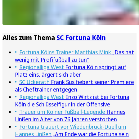
Alles zum Thema
SC Fortuna Köln
Fortuna Kölns Trainer Matthias Mink
„Das hat
wenig mit Profifußball zu tun“
Regionalliga West
Fortuna Köln springt auf
Platz eins, ärgert sich aber
SC Uckerath
Frank Süs fiebert seiner Premiere
als Cheftrainer entgegen
Regionalliga West
Enzo Wirtz ist bei Fortuna
Köln die Schlüsselfigur in der Offensive
Trauer um Kölner Fußball-Legende
Hannes
Linßen im Alter von 76 Jahren verstorben
Fortuna trauert vor Wiedenbrück-Duell um
Hannes Linßen
„Am Ende war die Fortuna sein