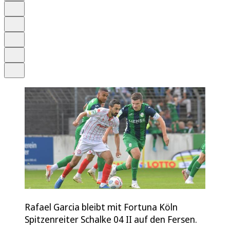
Anhören
Schrift
Merken
Drucken
Teilen
Rafael Garcia bleibt mit Fortuna Köln
Spitzenreiter Schalke 04 II auf den Fersen.